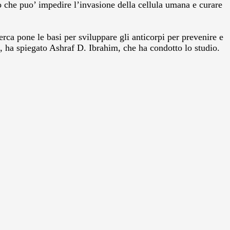
o che puo’ impedire l’invasione della cellula umana e curare
erca pone le basi per sviluppare gli anticorpi per prevenire e
a”, ha spiegato Ashraf D. Ibrahim, che ha condotto lo studio.