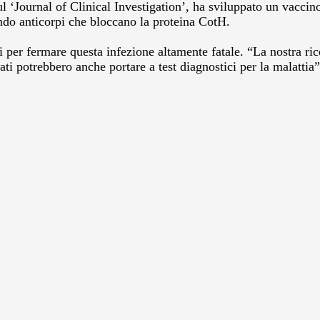
 ‘Journal of Clinical Investigation’, ha sviluppato un vaccin
ndo anticorpi che bloccano la proteina CotH.
i per fermare questa infezione altamente fatale. “La nostra ric
tati potrebbero anche portare a test diagnostici per la malatti