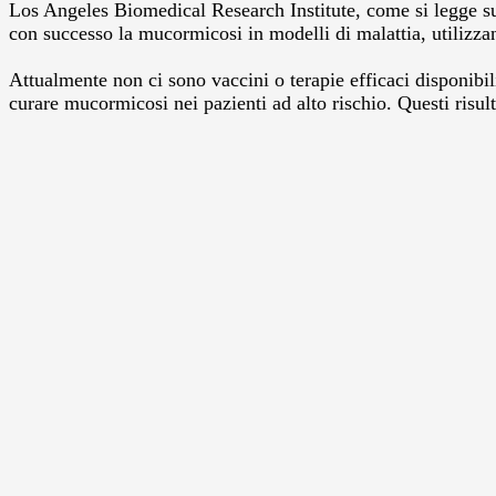
Los Angeles Biomedical Research Institute, come si legge sul
con successo la mucormicosi in modelli di malattia, utilizza
Attualmente non ci sono vaccini o terapie efficaci disponibil
curare mucormicosi nei pazienti ad alto rischio. Questi risul