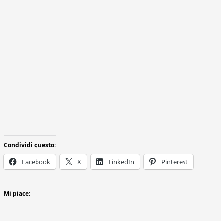
Condividi questo:
Facebook
X
LinkedIn
Pinterest
Mi piace: