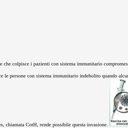
e che colpisce i pazienti con sistema immunitario compromes
ce le persone con sistema immunitario indebolito quando alcun
les, chiamata CotH, rende possibile questa invasione.