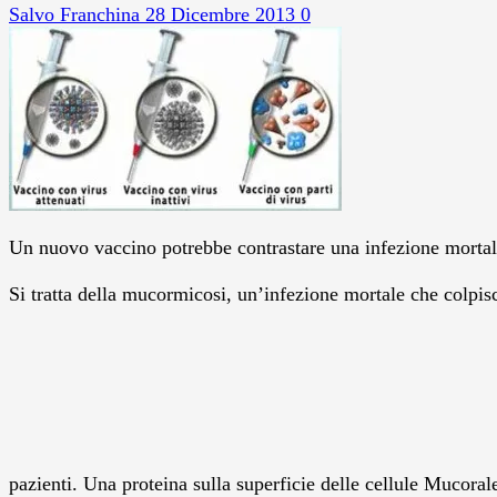
Salvo Franchina
28 Dicembre 2013
0
Un nuovo vaccino potrebbe contrastare una infezione mortal
Si tratta della mucormicosi, un’infezione mortale che colpis
pazienti. Una proteina sulla superficie delle cellule Mucora