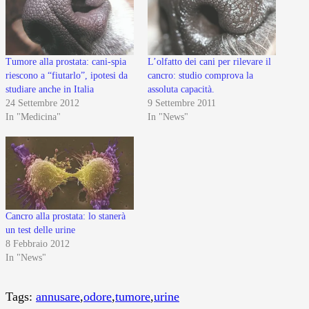
Tumore alla prostata: cani-spia
L’olfatto dei cani per rilevare il
riescono a “fiutarlo”, ipotesi da
cancro: studio comprova la
studiare anche in Italia
assoluta capacità.
24 Settembre 2012
9 Settembre 2011
In "Medicina"
In "News"
Cancro alla prostata: lo stanerà
un test delle urine
8 Febbraio 2012
In "News"
Tags:
annusare
,
odore
,
tumore
,
urine