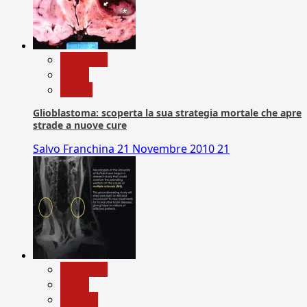
Medicina
News
Salute
Glioblastoma: scoperta la sua strategia mortale che apre
strade a nuove cure
Salvo Franchina
21 Novembre 2010
21
Medicina
News
Ricerca