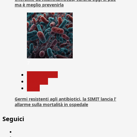
ma è meglio prevenirla
7
Com. Stampa
Medicina
News
Germi resistenti agli antibiotici, la SIMIT lancia l’
allarme sulla mortalità in ospedale
Seguici
Facebook
Linkedin