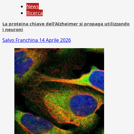
News
Ricerca
La proteina chiave dell’Alzheimer si propaga utilizzando
i neuroni
Salvo Franchina
14 Aprile 2026