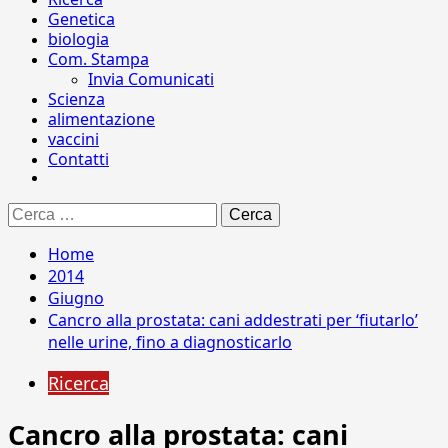
Genetica
biologia
Com. Stampa
Invia Comunicati
Scienza
alimentazione
vaccini
Contatti
Ricerca
per:
Home
2014
Giugno
Cancro alla prostata: cani addestrati per ‘fiutarlo’
nelle urine, fino a diagnosticarlo
Ricerca
Cancro alla prostata: cani