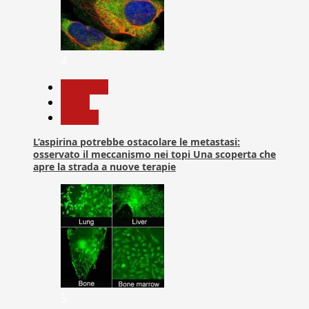
4
Medicina
News
Ricerca
L’aspirina potrebbe ostacolare le metastasi:
osservato il meccanismo nei topi Una scoperta che
apre la strada a nuove terapie
5