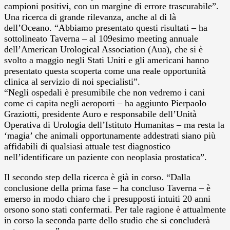
campioni positivi, con un margine di errore trascurabile”.
Una ricerca di grande rilevanza, anche al di là
dell’Oceano. “Abbiamo presentato questi risultati – ha
sottolineato Taverna – al 109esimo meeting annuale
dell’American Urological Association (Aua), che si è
svolto a maggio negli Stati Uniti e gli americani hanno
presentato questa scoperta come una reale opportunità
clinica al servizio di noi specialisti”.
“Negli ospedali è presumibile che non vedremo i cani
come ci capita negli aeroporti – ha aggiunto Pierpaolo
Graziotti, presidente Auro e responsabile dell’Unità
Operativa di Urologia dell’Istituto Humanitas – ma resta la
‘magia’ che animali opportunamente addestrati siano più
affidabili di qualsiasi attuale test diagnostico
nell’identificare un paziente con neoplasia prostatica”.
Il secondo step della ricerca è già in corso. “Dalla
conclusione della prima fase – ha concluso Taverna – è
emerso in modo chiaro che i presupposti intuiti 20 anni
orsono sono stati confermati. Per tale ragione è attualmente
in corso la seconda parte dello studio che si concluderà