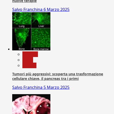
nuove terapie
Salvo Franchina
6 Marzo 2025
biologia
News
Ricerca
Tumori più aggressivi: scoperta una trasformazione
cellulare chiave, il pancreas tra i primi
Salvo Franchina
5 Marzo 2025