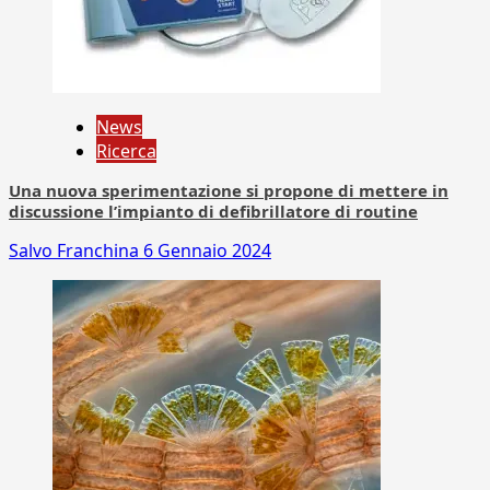
News
Ricerca
Una nuova sperimentazione si propone di mettere in
discussione l’impianto di defibrillatore di routine
Salvo Franchina
6 Gennaio 2024