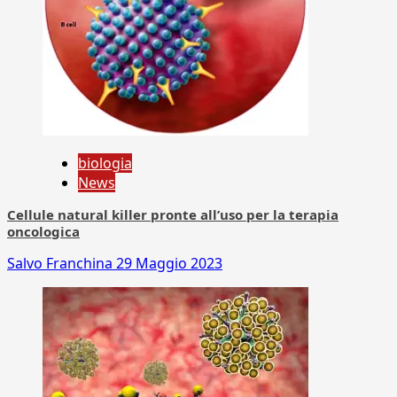
biologia
News
Cellule natural killer pronte all’uso per la terapia
oncologica
Salvo Franchina
29 Maggio 2023