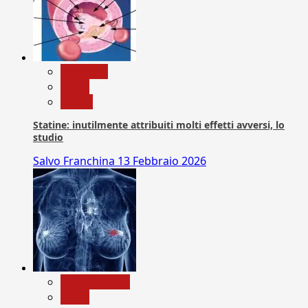
Medicina
News
Salute
Statine: inutilmente attribuiti molti effetti avversi, lo
studio
Salvo Franchina
13 Febbraio 2026
Com. Stampa
News