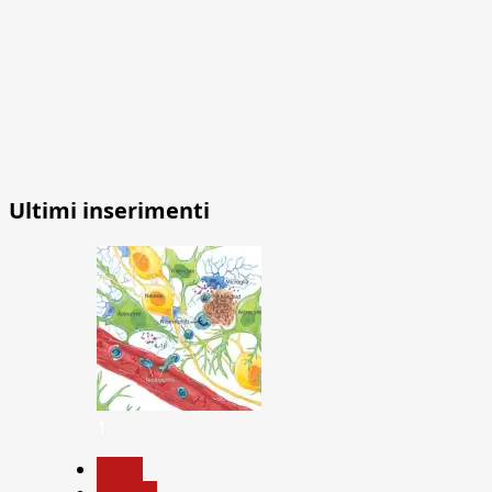
Ultimi inserimenti
1
News