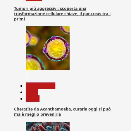
Tumori più aggressivi: scoperta una
trasformazione cellulare chiave, il pancreas tra i
primi
6
Com. Stampa
News
Salute
Cheratite da Acanthamoeba, curarla oggi si può
ma è meglio prevenirla