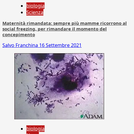
biologia
Scienza
Maternità rimandata: sempre più mamme ricorrono al
social freezing, per rimandare il momento del
concepimento
Salvo Franchina
16 Settembre 2021
biologia