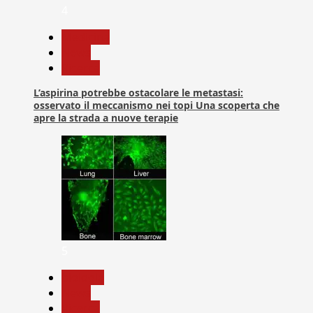
4
Medicina
News
Ricerca
L’aspirina potrebbe ostacolare le metastasi:
osservato il meccanismo nei topi Una scoperta che
apre la strada a nuove terapie
5
biologia
News
Ricerca