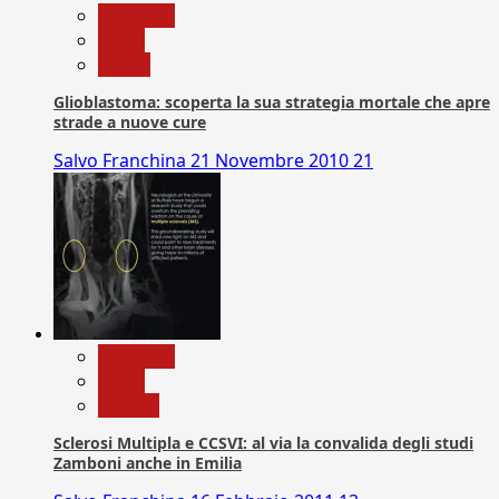
Medicina
News
Salute
Glioblastoma: scoperta la sua strategia mortale che apre
strade a nuove cure
Salvo Franchina
21 Novembre 2010
21
Medicina
News
Ricerca
Sclerosi Multipla e CCSVI: al via la convalida degli studi
Zamboni anche in Emilia