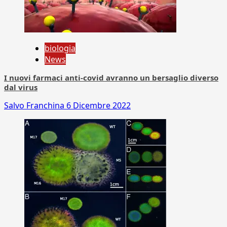
biologia
News
I nuovi farmaci anti-covid avranno un bersaglio diverso
dal virus
Salvo Franchina
6 Dicembre 2022