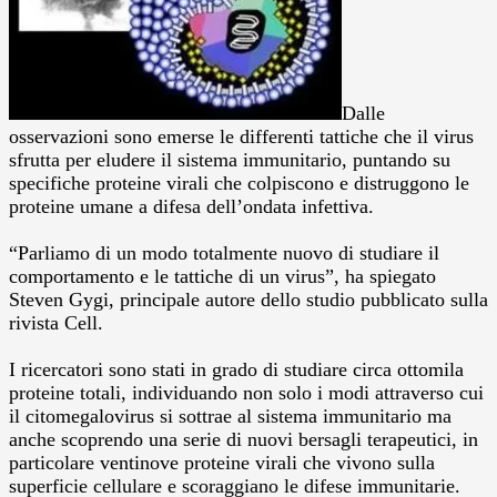
Dalle
osservazioni sono emerse le differenti tattiche che il virus
sfrutta per eludere il sistema immunitario, puntando su
specifiche proteine virali che colpiscono e distruggono le
proteine umane a difesa dell’ondata infettiva.
“Parliamo di un modo totalmente nuovo di studiare il
comportamento e le tattiche di un virus”, ha spiegato
Steven Gygi, principale autore dello studio pubblicato sulla
rivista Cell.
I ricercatori sono stati in grado di studiare circa ottomila
proteine totali, individuando non solo i modi attraverso cui
il citomegalovirus si sottrae al sistema immunitario ma
anche scoprendo una serie di nuovi bersagli terapeutici, in
particolare ventinove proteine virali che vivono sulla
superficie cellulare e scoraggiano le difese immunitarie.