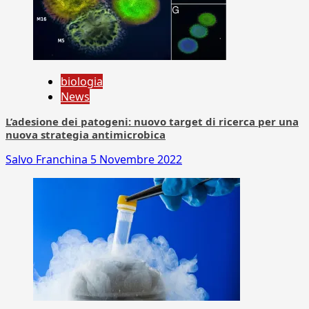
biologia
News
L’adesione dei patogeni: nuovo target di ricerca per una
nuova strategia antimicrobica
Salvo Franchina
5 Novembre 2022