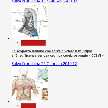
Salvo Franchina
16 Febbraio 2011
13
Com. Stampa
La scoperta italiana che correla Sclerosi multipla
all’Insufficenza venosa cronica cerebrospinale – CCSVI –
Salvo Franchina
26 Gennaio 2010
12
biologia