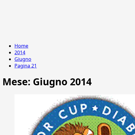
Home
2014
Giugno
Pagina 21
Mese:
Giugno 2014