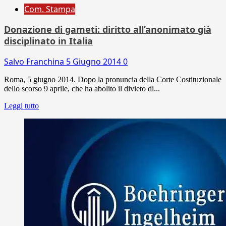
Com. Stampa
Donazione di gameti: diritto all’anonimato già
disciplinato in Italia
Salvo Franchina
5 Giugno 2014
0
Roma, 5 giugno 2014. Dopo la pronuncia della Corte Costituzionale
dello scorso 9 aprile, che ha abolito il divieto di...
Leggi tutto