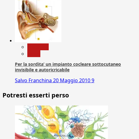
Medicina
News
Per la sordita’ un impianto cocleare sottocutaneo
invisibile e autoricricabile
Salvo Franchina
20 Maggio 2010
9
Potresti esserti perso