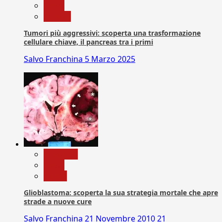
News
Ricerca
Tumori più aggressivi: scoperta una trasformazione
cellulare chiave, il pancreas tra i primi
Salvo Franchina
5 Marzo 2025
Medicina
News
Salute
Glioblastoma: scoperta la sua strategia mortale che apre
strade a nuove cure
Salvo Franchina
21 Novembre 2010
21