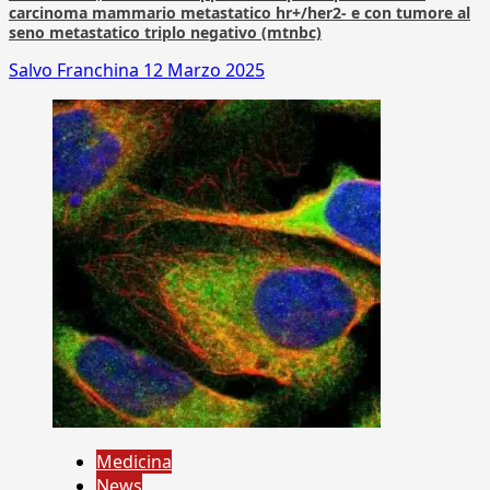
carcinoma mammario metastatico hr+/her2- e con tumore al
seno metastatico triplo negativo (mtnbc)
Salvo Franchina
12 Marzo 2025
Medicina
News