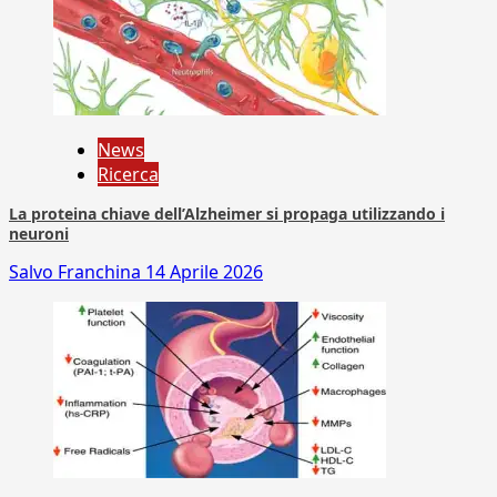
News
Ricerca
La proteina chiave dell’Alzheimer si propaga utilizzando i
neuroni
Salvo Franchina
14 Aprile 2026