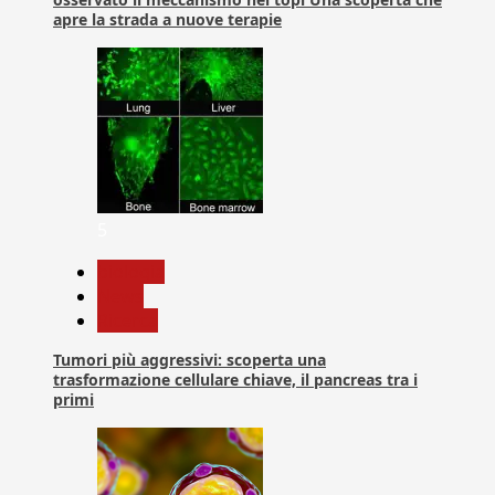
apre la strada a nuove terapie
5
biologia
News
Ricerca
Tumori più aggressivi: scoperta una
trasformazione cellulare chiave, il pancreas tra i
primi