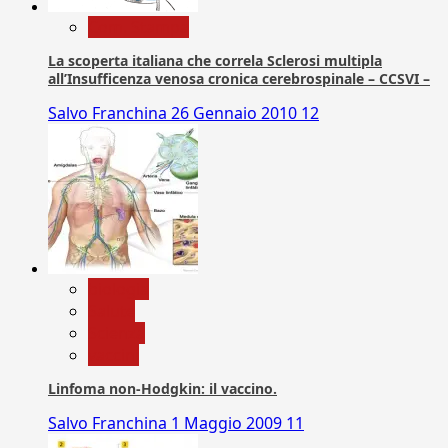
Com. Stampa
La scoperta italiana che correla Sclerosi multipla
all’Insufficenza venosa cronica cerebrospinale – CCSVI –
Salvo Franchina
26 Gennaio 2010
12
biologia
Salute
Scienza
vaccini
Linfoma non-Hodgkin: il vaccino.
Salvo Franchina
1 Maggio 2009
11