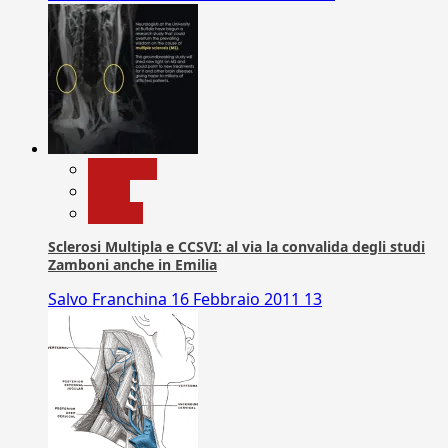
Medicina
News
Ricerca
Sclerosi Multipla e CCSVI: al via la convalida degli studi
Zamboni anche in Emilia
Salvo Franchina
16 Febbraio 2011
13