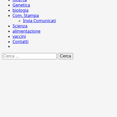
Genetica
biologia
Com. Stampa
Invia Comunicati
Scienza
alimentazione
vaccini
Contatti
Ricerca
per: