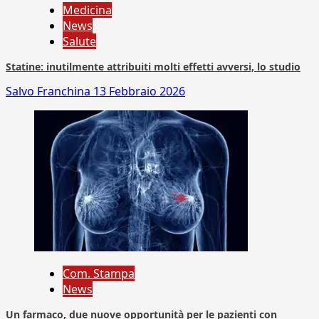
Medicina
News
Salute
Statine: inutilmente attribuiti molti effetti avversi, lo studio
Salvo Franchina
13 Febbraio 2026
Com. Stampa
News
Un farmaco, due nuove opportunità per le pazienti con