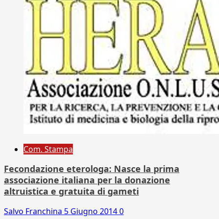
Com. Stampa
Fecondazione eterologa: Nasce la prima
associazione italiana per la donazione
altruistica e gratuita di gameti
Salvo Franchina
5 Giugno 2014
0