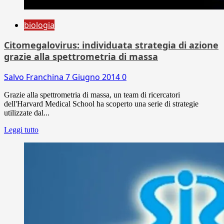
biologia
Citomegalovirus: individuata strategia di azione
grazie alla spettrometria di massa
Salvo Franchina
7 Giugno 2014
0
Grazie alla spettrometria di massa, un team di ricercatori
dell'Harvard Medical School ha scoperto una serie di strategie
utilizzate dal...
Leggi tutto