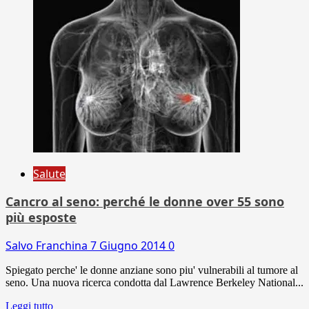
Salute
Cancro al seno: perché le donne over 55 sono
più esposte
Salvo Franchina
7 Giugno 2014
0
Spiegato perche' le donne anziane sono piu' vulnerabili al tumore al
seno. Una nuova ricerca condotta dal Lawrence Berkeley National...
Leggi tutto