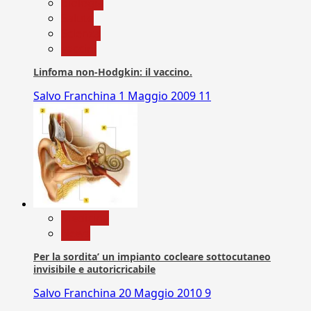
biologia
Salute
Scienza
vaccini
Linfoma non-Hodgkin: il vaccino.
Salvo Franchina
1 Maggio 2009
11
Medicina
News
Per la sordita’ un impianto cocleare sottocutaneo
invisibile e autoricricabile
Salvo Franchina
20 Maggio 2010
9