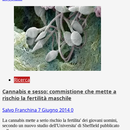
Ricerca
Cannabis e sesso: commistione che mette a
rischio la fertilità maschile
Salvo Franchina
7 Giugno 2014
0
La cannabis mette a serio rischio la fertilita' dei giovani uomini,
secondo un nuovo studio dell'Universita' di Sheffield pubblicato