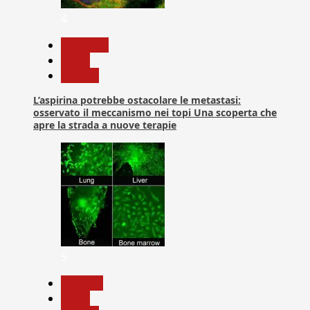
4
Medicina
News
Ricerca
L’aspirina potrebbe ostacolare le metastasi:
osservato il meccanismo nei topi Una scoperta che
apre la strada a nuove terapie
5
biologia
News