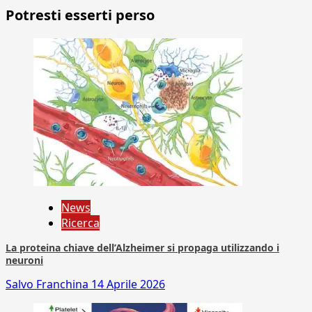
Potresti esserti perso
News
Ricerca
La proteina chiave dell’Alzheimer si propaga utilizzando i
neuroni
Salvo Franchina
14 Aprile 2026