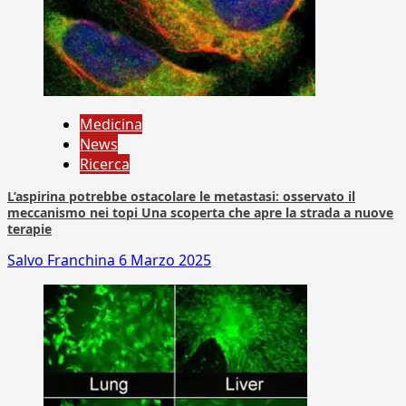
Medicina
News
Ricerca
L’aspirina potrebbe ostacolare le metastasi: osservato il
meccanismo nei topi Una scoperta che apre la strada a nuove
terapie
Salvo Franchina
6 Marzo 2025