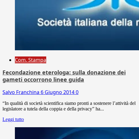
Com. Stampa
Fecondazione eterologa: sulla donazione dei
gameti occorrono linee guida
Salvo Franchina
6 Giugno 2014
0
“In qualità di società scientifica siamo pronti a sostenere l’attività del
legislatore a tutela della coppia e della privacy” ha...
Leggi tutto