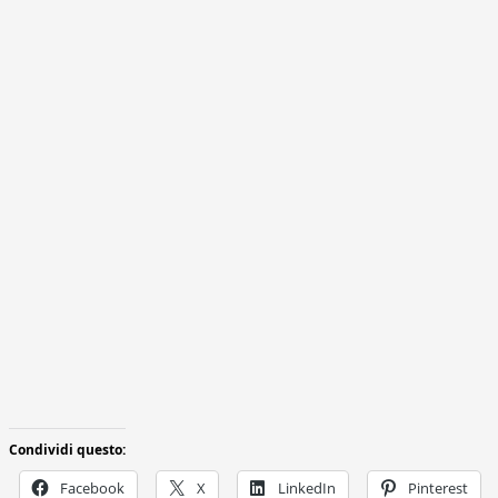
Condividi questo:
Facebook
X
LinkedIn
Pinterest