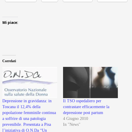
Mi piace:
Correlati
Depressione in gravidanza: in
Il TSO ospedaliero per
Toscana il 12,4% della
contrastare efficacemente la
popolazione femminile continua
depressione post partum
a soffrire di una patologia
4 Giugno 2010
prevenibile. Presentata a Pisa
In "News"
l’iniziativa di O.N.Da “Un