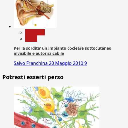
Medicina
News
Per la sordita’ un impianto cocleare sottocutaneo
invisibile e autoricricabile
Salvo Franchina
20 Maggio 2010
9
Potresti esserti perso