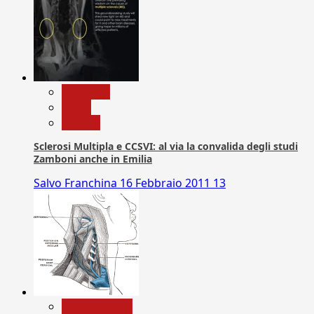
Medicina
News
Ricerca
Sclerosi Multipla e CCSVI: al via la convalida degli studi
Zamboni anche in Emilia
Salvo Franchina
16 Febbraio 2011
13
Com. Stampa