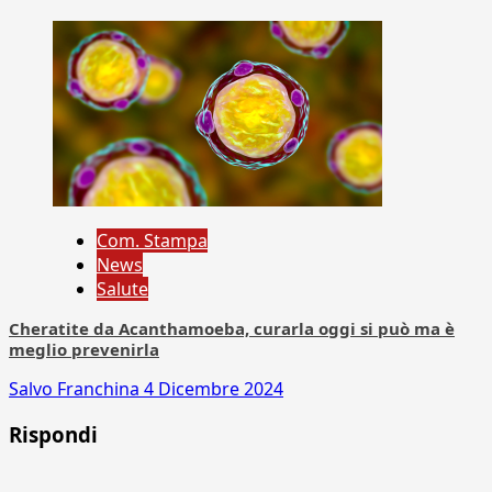
Com. Stampa
News
Salute
Cheratite da Acanthamoeba, curarla oggi si può ma è
meglio prevenirla
Salvo Franchina
4 Dicembre 2024
Rispondi