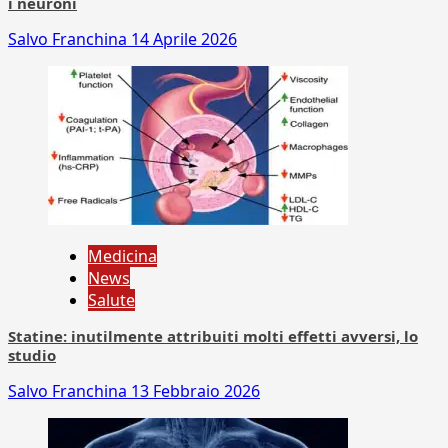
i neuroni
Salvo Franchina
14 Aprile 2026
Medicina
News
Salute
Statine: inutilmente attribuiti molti effetti avversi, lo
studio
Salvo Franchina
13 Febbraio 2026