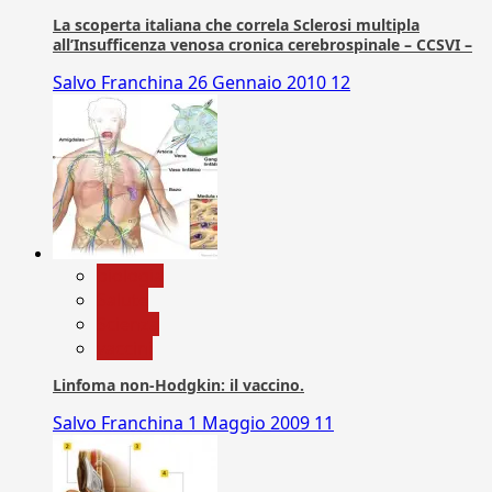
La scoperta italiana che correla Sclerosi multipla
all’Insufficenza venosa cronica cerebrospinale – CCSVI –
Salvo Franchina
26 Gennaio 2010
12
biologia
Salute
Scienza
vaccini
Linfoma non-Hodgkin: il vaccino.
Salvo Franchina
1 Maggio 2009
11