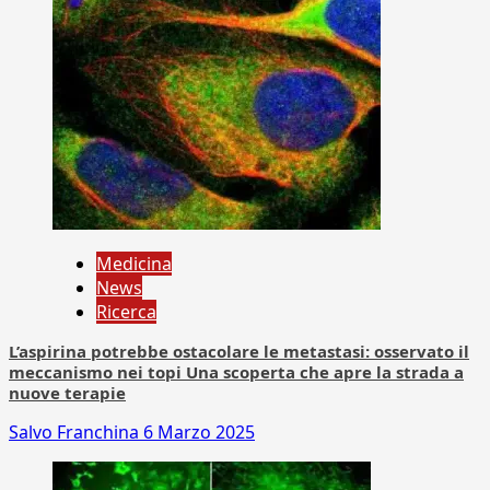
Medicina
News
Ricerca
L’aspirina potrebbe ostacolare le metastasi: osservato il
meccanismo nei topi Una scoperta che apre la strada a
nuove terapie
Salvo Franchina
6 Marzo 2025