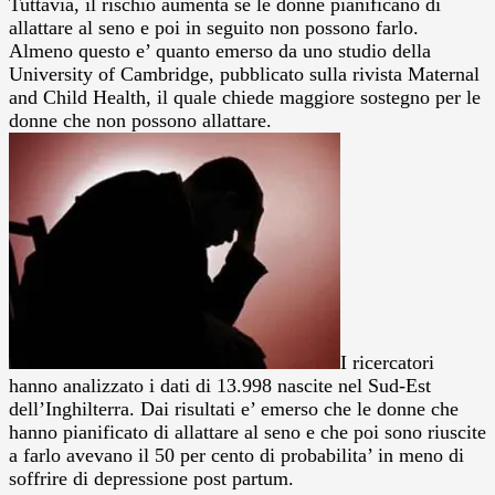
Tuttavia, il rischio aumenta se le donne pianificano di
allattare al seno e poi in seguito non possono farlo.
Almeno questo e’ quanto emerso da uno studio della
University of Cambridge, pubblicato sulla rivista Maternal
and Child Health, il quale chiede maggiore sostegno per le
donne che non possono allattare.
I ricercatori
hanno analizzato i dati di 13.998 nascite nel Sud-Est
dell’Inghilterra. Dai risultati e’ emerso che le donne che
hanno pianificato di allattare al seno e che poi sono riuscite
a farlo avevano il 50 per cento di probabilita’ in meno di
soffrire di depressione post partum.