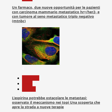
Un farmaco, due nuove opportunità per le pazienti
con carcinoma mammario metastatico hr+/her2- e
con tumore al seno metastatico triplo negativo
(mtnbc)
4
Medicina
News
Ricerca
L’aspirina potrebbe ostacolare le metastasi:
osservato il meccanismo nei topi Una scoperta che
apre la strada a nuove terapie