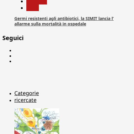
Medicina
News
Germi resistenti agli antibiotici, la SIMIT lancia l’
allarme sulla mortalità in ospedale
Seguici
Facebook
Linkedin
X
Categorie
ricercate