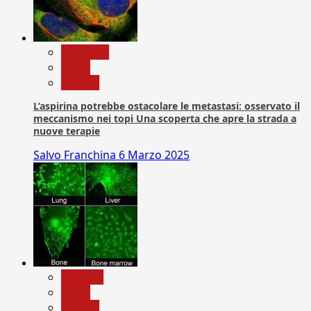
Medicina
News
Ricerca
L’aspirina potrebbe ostacolare le metastasi: osservato il
meccanismo nei topi Una scoperta che apre la strada a
nuove terapie
Salvo Franchina
6 Marzo 2025
biologia
News
Ricerca