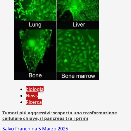
biologia
News
Ricerca
Tumori più aggressivi: scoperta una trasformazione
cellulare chiave, il pancreas tra i primi
Salvo Franchina
5 Marzo 2025