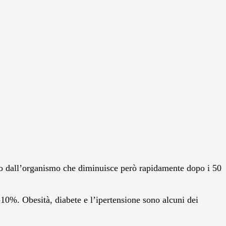
otto dall’organismo che diminuisce però rapidamente dopo i 50
l 5-10%. Obesità, diabete e l’ipertensione sono alcuni dei