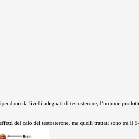
o dipendono da livelli adeguati di testosterone, l’ormone prod
 effetti del calo del testosterone, ma quelli trattati sono tra i