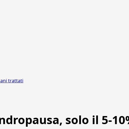
ani trattati
ropausa, solo il 5-10% 