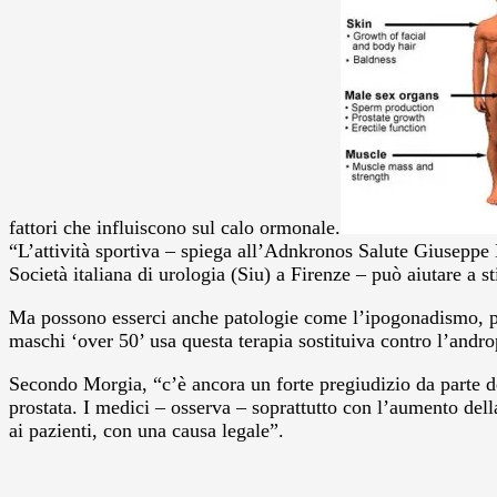
fattori che influiscono sul calo ormonale.
“L’attività sportiva – spiega all’Adnkronos Salute Giuseppe 
Società italiana di urologia (Siu) a Firenze – può aiutare a 
Ma possono esserci anche patologie come l’ipogonadismo, pre
maschi ‘over 50’ usa questa terapia sostituiva contro l’an
Secondo Morgia, “c’è ancora un forte pregiudizio da parte de
prostata. I medici – osserva – soprattutto con l’aumento dell
ai pazienti, con una causa legale”.