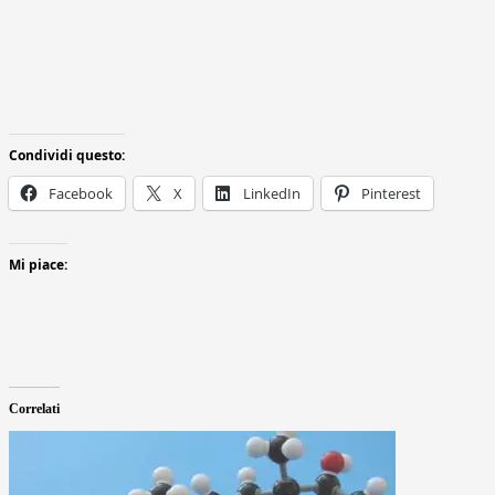
Condividi questo:
Facebook
X
LinkedIn
Pinterest
Mi piace:
Correlati