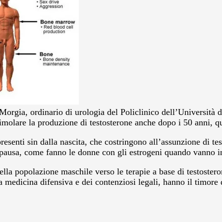
Morgia, ordinario di urologia del Policlinico dell’Università 
stimolare la produzione di testosterone anche dopo i 50 anni, q
senti sin dalla nascita, che costringono all’assunzione di te
dropausa, come fanno le donne con gli estrogeni quando vanno 
lla popolazione maschile verso le terapie a base di testosteron
a medicina difensiva e dei contenziosi legali, hanno il timore d