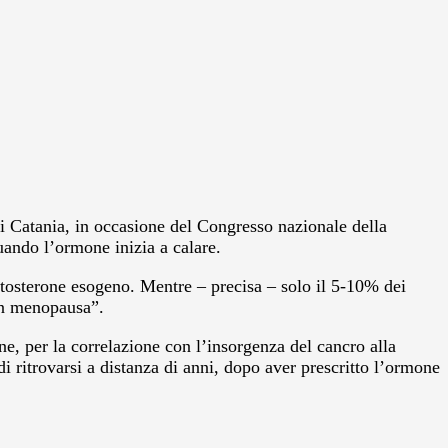
di Catania, in occasione del Congresso nazionale della
uando l’ormone inizia a calare.
stosterone esogeno. Mentre – precisa – solo il 5-10% dei
in menopausa”.
e, per la correlazione con l’insorgenza del cancro alla
i ritrovarsi a distanza di anni, dopo aver prescritto l’ormone