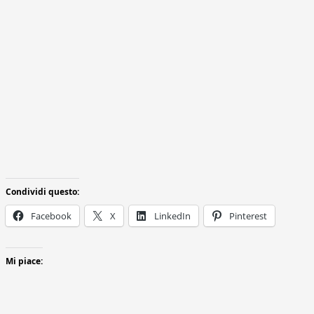
Condividi questo:
Facebook
X
LinkedIn
Pinterest
Mi piace: