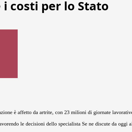
 i costi per lo Stato
zione è affetto da artrite, con 23 milioni di giornate lavorati
e favorendo le decisioni dello specialista Se ne discute da ogg