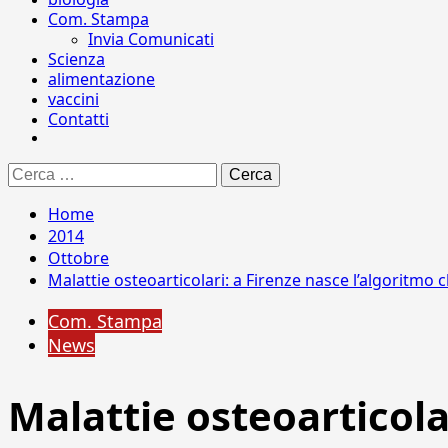
Com. Stampa
Invia Comunicati
Scienza
alimentazione
vaccini
Contatti
Ricerca
per:
Home
2014
Ottobre
Malattie osteoarticolari: a Firenze nasce l’algoritmo che
Com. Stampa
News
Malattie osteoarticola