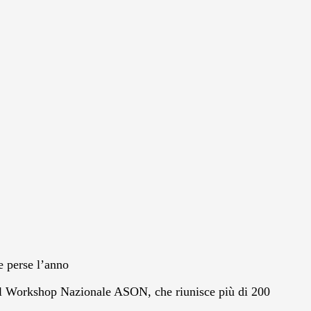
ve perse l’anno
i al Workshop Nazionale ASON, che riunisce più di 200