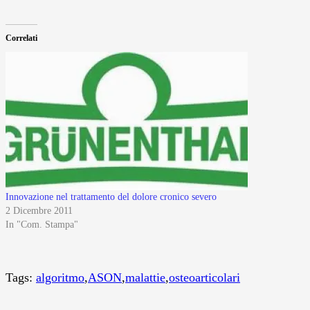
Correlati
Innovazione nel trattamento del dolore cronico severo
2 Dicembre 2011
In "Com. Stampa"
Tags:
algoritmo
,
ASON
,
malattie
,
osteoarticolari