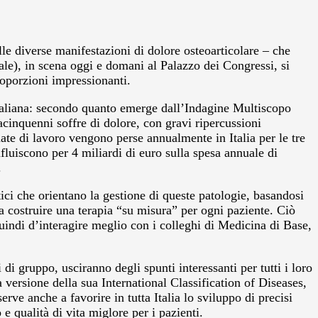
e diverse manifestazioni di dolore osteoarticolare – che
le), in scena oggi e domani al Palazzo dei Congressi, si
proporzioni impressionanti.
 italiana: secondo quanto emerge dall’Indagine Multiscopo
tacinquenni soffre di dolore, con gravi ripercussioni
nate di lavoro vengono perse annualmente in Italia per le tre
nfluiscono per 4 miliardi di euro sulla spesa annuale di
.
tici che orientano la gestione di queste patologie, basandosi
 a costruire una terapia “su misura” per ogni paziente. Ciò
quindi d’interagire meglio con i colleghi di Medicina di Base,
 di gruppo, usciranno degli spunti interessanti per tutti i loro
versione della sua International Classification of Diseases,
e anche a favorire in tutta Italia lo sviluppo di precisi
e qualità di vita miglore per i pazienti.