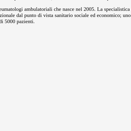
reumatologi ambulatoriali che nasce nel 2005. La specialistica t
ionale dal punto di vista sanitario sociale ed economico; uno s
 di 5000 pazienti.