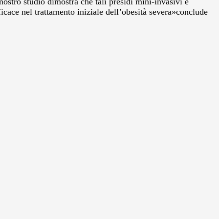
nostro studio dimostra che tali presidi mini-invasivi e
icace nel trattamento iniziale dell’obesità severa»conclude