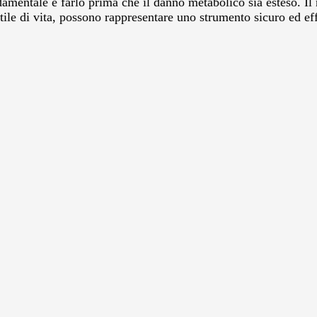
damentale è farlo prima che il danno metabolico sia esteso. Il 
ile di vita, possono rappresentare uno strumento sicuro ed eff