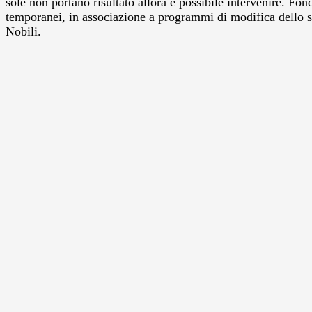
sole non portano risultato allora è possibile intervenire. Fon
temporanei, in associazione a programmi di modifica dello st
Nobili.