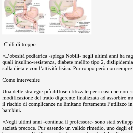
Chili di troppo
«L’obesità pediatrica -spiega Nobili- negli ultimi anni ha r
quali insulino-resistenza, diabete mellito tipo 2, dislipidemia
sulla dieta e con l’attività fisica. Purtroppo però non sempr
Come intervenire
Una delle strategie più diffuse utilizzate per i casi che non
modificazione del tratto digerente finalizzata ad assorbire m
il rischio di complicanze ne limitano fortemente l’utilizzo in 
bambini.
«Negli ultimi anni -continua il professore- sono stati svilupp
sazietà precoce. Pur essendo un valido rimedio, uno degli eff