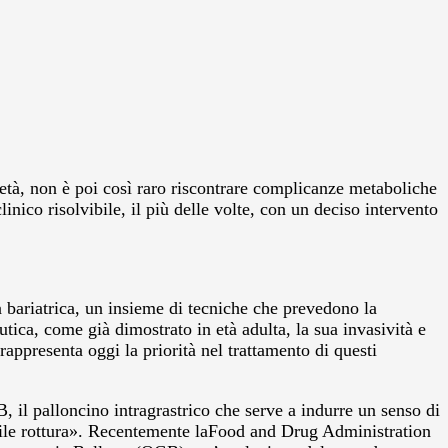
 età, non è poi così raro riscontrare complicanze metaboliche
inico risolvibile, il più delle volte, con un deciso intervento
.
ia bariatrica, un insieme di tecniche che prevedono la
tica, come già dimostrato in età adulta, la sua invasività e
 rappresenta oggi la priorità nel trattamento di questi
B, il palloncino intragrastrico che serve a indurre un senso di
sibile rottura». Recentemente laFood and Drug Administration