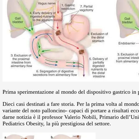
Prima sperimentazione al mondo del dispositivo gastrico in p
Dieci casi destinati a fare storia. Per la prima volta al mon
variante del noto palloncino- capaci di portare a risultati 
darne notizia è il professor Valerio Nobili, Primario dell’Un
Pediatrics Obesity, la più prestigiosa del settore.