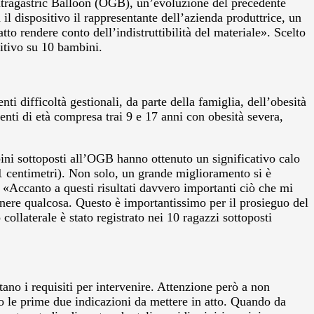
Intragastric Balloon (OGB), un’evoluzione del precedente
 il dispositivo il rappresentante dell’azienda produttrice, un
 rendere conto dell’indistruttibilità del materiale». Scelto
sitivo su 10 bambini.
enti difficoltà gestionali, da parte della famiglia, dell’obesità
nti di età compresa trai 9 e 17 anni con obesità severa,
mbini sottoposti all’OGB hanno ottenuto un significativo calo
1 centimetri). Non solo, un grande miglioramento si è
. «Accanto a questi risultati davvero importanti ciò che mi
tenere qualcosa. Questo è importantissimo per il prosieguo del
collaterale è stato registrato nei 10 ragazzi sottoposti
tano i requisiti per intervenire. Attenzione però a non
ono le prime due indicazioni da mettere in atto. Quando da