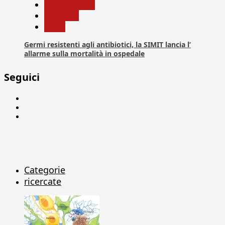
Com. Stampa
Medicina
News
Germi resistenti agli antibiotici, la SIMIT lancia l’
allarme sulla mortalità in ospedale
Seguici
Facebook
Linkedin
X
Categorie
ricercate