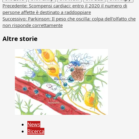
Navigazione
Precedente:
Scompensi cardiaci: entro il 2020 il numero di
persone affette è destinato a raddoppiare
articolo
Successivo:
Parkinson: Il peso che oscilla: colpa dell’olfatto che
non risponde correttamente
Altre storie
News
Ricerca