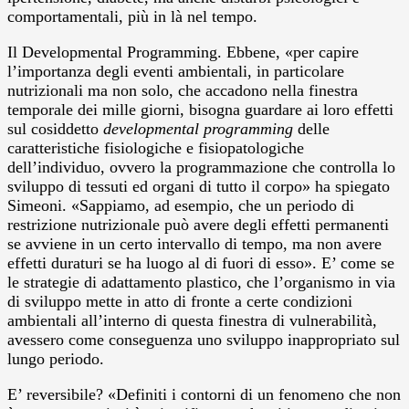
comportamentali, più in là nel tempo.
Il Developmental Programming. Ebbene, «per capire
l’importanza degli eventi ambientali, in particolare
nutrizionali ma non solo, che accadono nella finestra
temporale dei mille giorni, bisogna guardare ai loro effetti
sul cosiddetto
developmental programming
delle
caratteristiche fisiologiche e fisiopatologiche
dell’individuo, ovvero la programmazione che controlla lo
sviluppo di tessuti ed organi di tutto il corpo» ha spiegato
Simeoni. «Sappiamo, ad esempio, che un periodo di
restrizione nutrizionale può avere degli effetti permanenti
se avviene in un certo intervallo di tempo, ma non avere
effetti duraturi se ha luogo al di fuori di esso». E’ come se
le strategie di adattamento plastico, che l’organismo in via
di sviluppo mette in atto di fronte a certe condizioni
ambientali all’interno di questa finestra di vulnerabilità,
avessero come conseguenza uno sviluppo inappropriato sul
lungo periodo.
E’ reversibile? «Definiti i contorni di un fenomeno che non