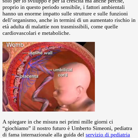
solo per lo sviluppo e per la crescita ma anche perché,
proprio in questo periodo sensibile, i fattori ambientali
hanno un enorme impatto sulle strutture e sulle funzioni
dell’organismo, anche in termini di un aumentato rischio in
età adulta di malattie non trasmissibili, come quelle
cardiovascolari e metaboliche.
A spiegare in che misura nei primi mille giorni ci
“giochiamo” il nostro futuro è Umberto Simeoni, pediatra
di fama internazionale alla guida del
servizio di pediatria