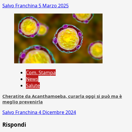
Salvo Franchina
5 Marzo 2025
Com. Stampa
News
Salute
Cheratite da Acanthamoeba, curarla oggi si può ma è
meglio prevenirla
Salvo Franchina
4 Dicembre 2024
Rispondi