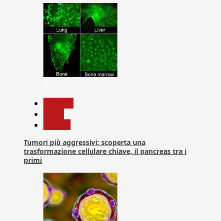
5
biologia
News
Ricerca
Tumori più aggressivi: scoperta una
trasformazione cellulare chiave, il pancreas tra i
primi