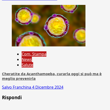
Com. Stampa
News
Salute
Cheratite da Acanthamoeba, curarla oggi si può ma è
meglio prevenirla
Salvo Franchina
4 Dicembre 2024
Rispondi