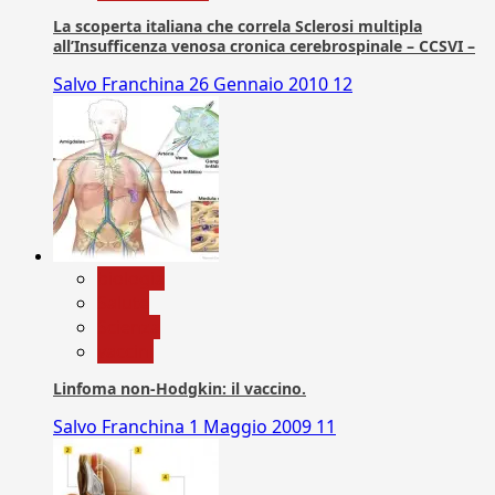
La scoperta italiana che correla Sclerosi multipla
all’Insufficenza venosa cronica cerebrospinale – CCSVI –
Salvo Franchina
26 Gennaio 2010
12
biologia
Salute
Scienza
vaccini
Linfoma non-Hodgkin: il vaccino.
Salvo Franchina
1 Maggio 2009
11