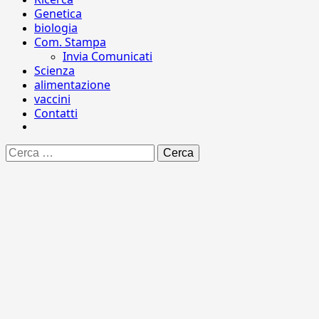
Genetica
biologia
Com. Stampa
Invia Comunicati
Scienza
alimentazione
vaccini
Contatti
Ricerca
per: