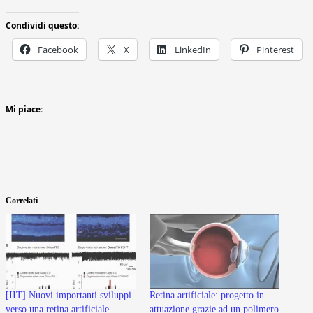
Condividi questo:
Facebook
X
LinkedIn
Pinterest
Mi piace:
Correlati
[IIT] Nuovi importanti sviluppi
Retina artificiale: progetto in
verso una retina artificiale
attuazione grazie ad un polimero