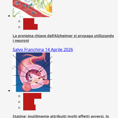
News
Ricerca
La proteina chiave dell’Alzheimer si propaga utilizzando
i neuroni
Salvo Franchina
14 Aprile 2026
Medicina
News
Salute
Statine: inutilmente attribuiti molti effetti avversi, lo