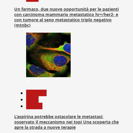
Un farmaco, due nuove opportunità per le pazienti
con carcinoma mammario metastatico hr+/her2- e
con tumore al seno metastatico triplo negativo
(mtnbc)
4
Medicina
News
Ricerca
L’aspirina potrebbe ostacolare le metastasi:
osservato il meccanismo nei topi Una scoperta che
apre la strada a nuove terapie