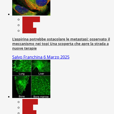
Medicina
News
Ricerca
L’aspirina potrebbe ostacolare le metastasi: osservato il
meccanismo nei topi Una scoperta che apre la strada a
nuove terapie
Salvo Franchina
6 Marzo 2025
biologia
News
Ricerca