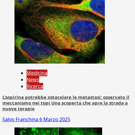
Medicina
News
Ricerca
L’aspirina potrebbe ostacolare le metastasi: osservato il
meccanismo nei topi Una scoperta che apre la strada a
nuove terapie
Salvo Franchina
6 Marzo 2025