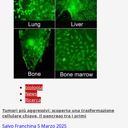
biologia
News
Ricerca
Tumori più aggressivi: scoperta una trasformazione
cellulare chiave, il pancreas tra i primi
Salvo Franchina
5 Marzo 2025