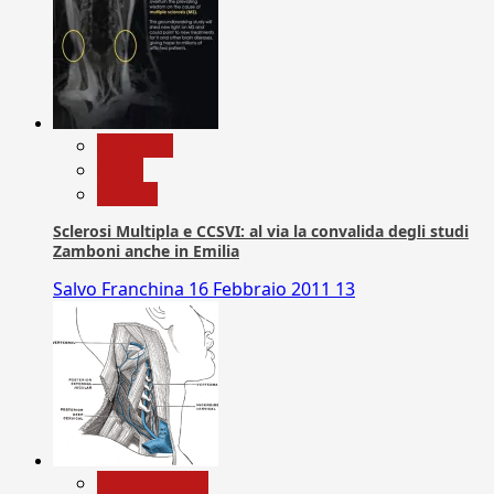
Medicina
News
Ricerca
Sclerosi Multipla e CCSVI: al via la convalida degli studi
Zamboni anche in Emilia
Salvo Franchina
16 Febbraio 2011
13
Com. Stampa