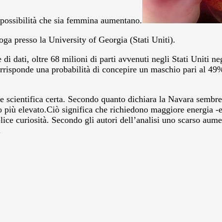
possibilità che sia femmina aumentano.
ga presso la University of Georgia (Stati Uniti).
di dati, oltre 68 milioni di parti avvenuti negli Stati Uniti ne
risponde una probabilità di concepire un maschio pari al 49%
 scientifica certa. Secondo quanto dichiara la Navara sembre
 più elevato.Ciò significa che richiedono maggiore energia -
ice curiosità. Secondo gli autori dell’analisi uno scarso aume
.