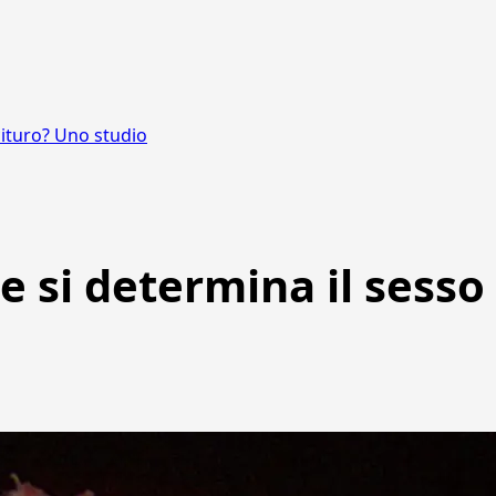
cituro? Uno studio
e si determina il sesso