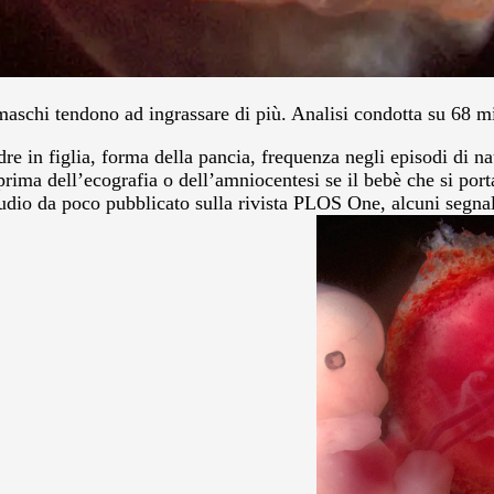
schi tendono ad ingrassare di più. Analisi condotta su 68 mi
re in figlia, forma della pancia, frequenza negli episodi di n
r prima dell’ecografia o dell’amniocentesi se il bebè che si p
studio da poco pubblicato sulla rivista PLOS One, alcuni segna