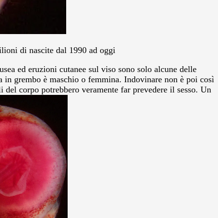
lioni di nascite dal 1990 ad oggi
ausea ed eruzioni cutanee sul viso sono solo alcune delle
orta in grembo è maschio o femmina. Indovinare non è poi così
li del corpo potrebbero veramente far prevedere il sesso. Un