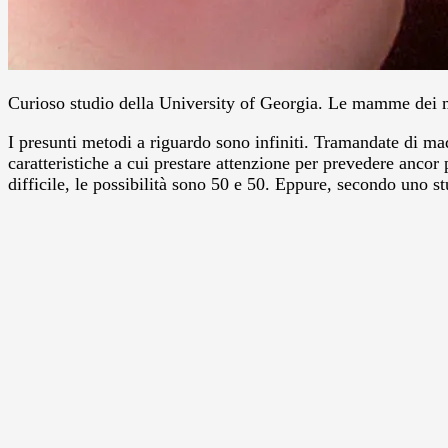
Curioso studio della University of Georgia. Le mamme dei ma
I presunti metodi a riguardo sono infiniti. Tramandate di mad
caratteristiche a cui prestare attenzione per prevedere anco
difficile, le possibilità sono 50 e 50. Eppure, secondo uno 