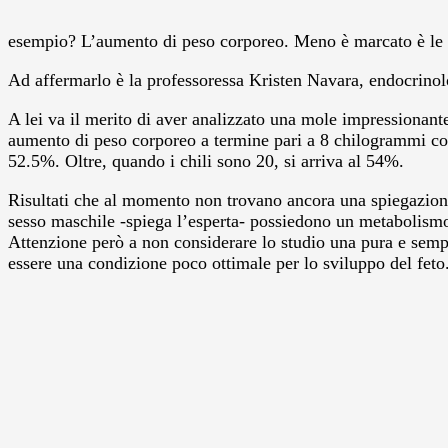
esempio? L’aumento di peso corporeo. Meno è marcato è le 
Ad affermarlo è la professoressa Kristen Navara, endocrinolo
A lei va il merito di aver analizzato una mole impressionante 
aumento di peso corporeo a termine pari a 8 chilogrammi cor
52.5%. Oltre, quando i chili sono 20, si arriva al 54%.
Risultati che al momento non trovano ancora una spiegazione
sesso maschile -spiega l’esperta- possiedono un metabolismo
Attenzione però a non considerare lo studio una pura e sempl
essere una condizione poco ottimale per lo sviluppo del feto