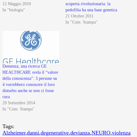
12 Maggio 2010
scoperta rivoluzionaria: la
In "biologia"
pedofilia ha una base genetica
21 Ottobre 2011
In "Com. Stampa"
Demenza, una ricerca GE
HEALTHCARE svela il “valore
della conoscenza”: 3 persone su
4 vorrebbero conoscere il loro
disturbo anche se non ci fosse
cura
29 Settembre 2014
In "Com. Stampa"
Tags:
Alzheimer
,
danni
,
degenerative
,
devianza
,
NEURO
,
violenza