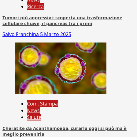
Ricerca
Tumori più aggressivi: scoperta una trasformazione
cellulare chiave, il pancreas tra i primi
Salvo Franchina
5 Marzo 2025
Com. Stampa
News
Salute
Cheratite da Acanthamoeba, curarla oggi si può ma è
meglio prevenirla