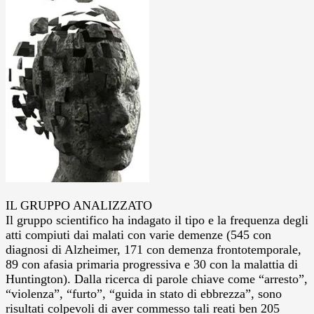
IL GRUPPO ANALIZZATO
Il gruppo scientifico ha indagato il tipo e la frequenza degli
atti compiuti dai malati con varie demenze (545 con
diagnosi di Alzheimer, 171 con demenza frontotemporale,
89 con afasia primaria progressiva e 30 con la malattia di
Huntington). Dalla ricerca di parole chiave come “arresto”,
“violenza”, “furto”, “guida in stato di ebbrezza”, sono
risultati colpevoli di aver commesso tali reati ben 205