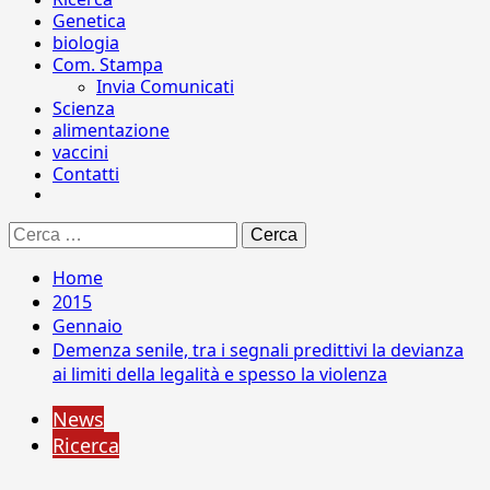
Genetica
biologia
Com. Stampa
Invia Comunicati
Scienza
alimentazione
vaccini
Contatti
Ricerca
per:
Home
2015
Gennaio
Demenza senile, tra i segnali predittivi la devianza
ai limiti della legalità e spesso la violenza
News
Ricerca