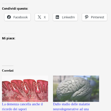
Condividi questo:
Facebook
X
LinkedIn
Pinterest
Mi piace:
Correlati
La demenza cancella anche il
Dallo studio delle malattie
ricordo dei sapori
neurodegenerative ad una