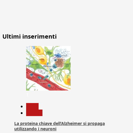
Ultimi inserimenti
1
News
Ricerca
La proteina chiave dell’Alzheimer si propaga
utilizzando i neuroni