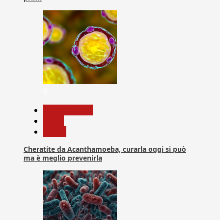
6
Com. Stampa
News
Salute
Cheratite da Acanthamoeba, curarla oggi si può
ma è meglio prevenirla