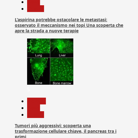
News
Ricerca
L’aspirina potrebbe ostacolare le metastasi:
osservato il meccanismo nei topi Una scoperta che
apre la strada a nuove terapie
5
biologia
News
Ricerca
Tumori più aggressivi: scoperta una
trasformazione cellulare chiave, il pancreas tra i
primi