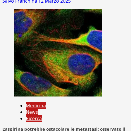
Salvo Franchina
12 Marzo 2025
Medicina
News
Ricerca
L’aspirina potrebbe ostacolare le metastasi: osservato il