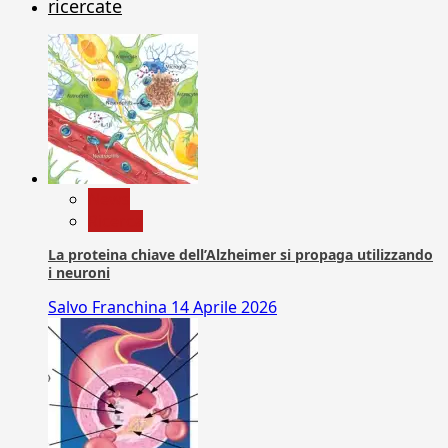
ricercate
News
Ricerca
La proteina chiave dell’Alzheimer si propaga utilizzando
i neuroni
Salvo Franchina
14 Aprile 2026