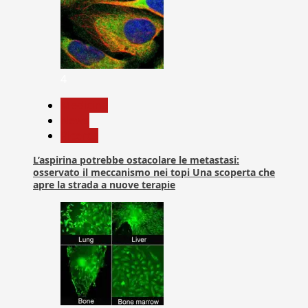
4
Medicina
News
Ricerca
L’aspirina potrebbe ostacolare le metastasi:
osservato il meccanismo nei topi Una scoperta che
apre la strada a nuove terapie