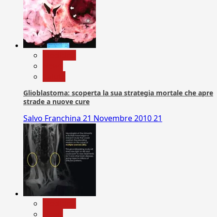
Medicina
News
Salute
Glioblastoma: scoperta la sua strategia mortale che apre
strade a nuove cure
Salvo Franchina
21 Novembre 2010
21
Medicina
News