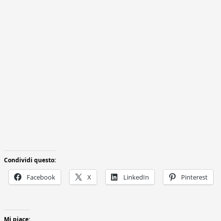
Condividi questo:
Facebook
X
LinkedIn
Pinterest
Mi piace: