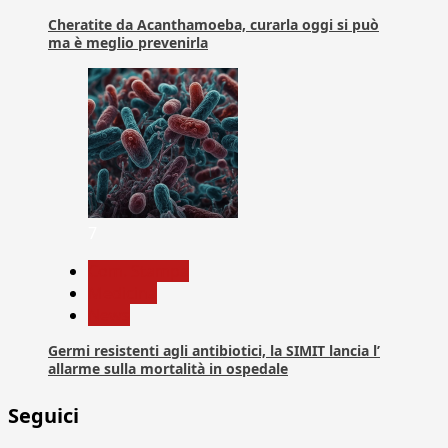
Cheratite da Acanthamoeba, curarla oggi si può
ma è meglio prevenirla
7
Com. Stampa
Medicina
News
Germi resistenti agli antibiotici, la SIMIT lancia l’
allarme sulla mortalità in ospedale
Seguici