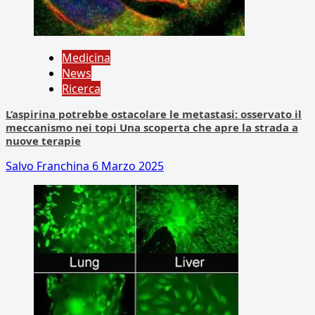
Medicina
News
Ricerca
L’aspirina potrebbe ostacolare le metastasi: osservato il
meccanismo nei topi Una scoperta che apre la strada a
nuove terapie
Salvo Franchina
6 Marzo 2025