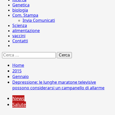
Genetica
biologia
Com. Stampa
Invia Comunicati
Scienza
alimentazione
vaccini
Contatti
Ricerca
per:
Home
2015
Gennaio
Depressione: le lunghe maratone televisive
possono considerarsi un campanello di allarme
News
Salute