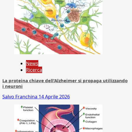
News
Ricerca
La proteina chiave dell’Alzheimer si propaga utilizzando
i neuroni
Salvo Franchina
14 Aprile 2026