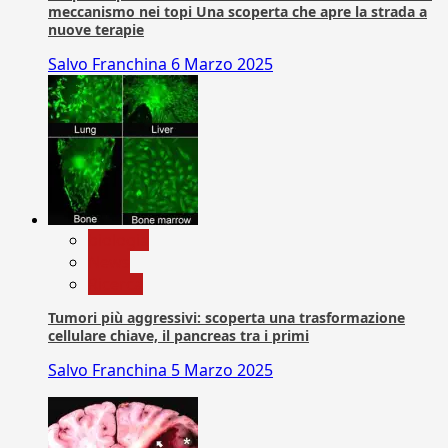
meccanismo nei topi Una scoperta che apre la strada a
nuove terapie
Salvo Franchina
6 Marzo 2025
biologia
News
Ricerca
Tumori più aggressivi: scoperta una trasformazione
cellulare chiave, il pancreas tra i primi
Salvo Franchina
5 Marzo 2025