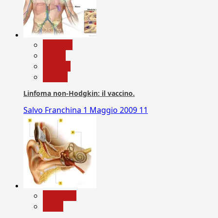
biologia
Salute
Scienza
vaccini
Linfoma non-Hodgkin: il vaccino.
Salvo Franchina
1 Maggio 2009
11
Medicina
News