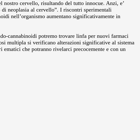
nostro cervello, risultando del tutto innocue. Anzi, e’
 neoplasia al cervello”. I riscontri sperimentali
binoidi nell’organismo aumentano significativamente in
ndo-cannabinoidi potremo trovare linfa per nuovi farmaci
 multipla si verificano alterazioni significative al sistema
ri ematici che potranno rivelarci precocemente e con un