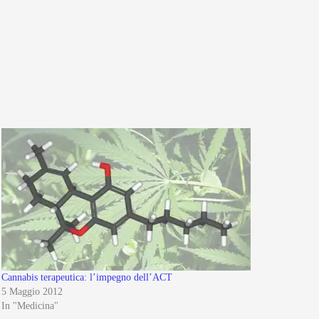
Cannabis terapeutica: l’impegno dell’ACT
5 Maggio 2012
In "Medicina"