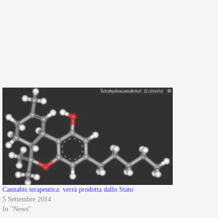
Cannabis terapeutica: verrà prodotta dallo Stato
5 Settembre 2014
In "News"