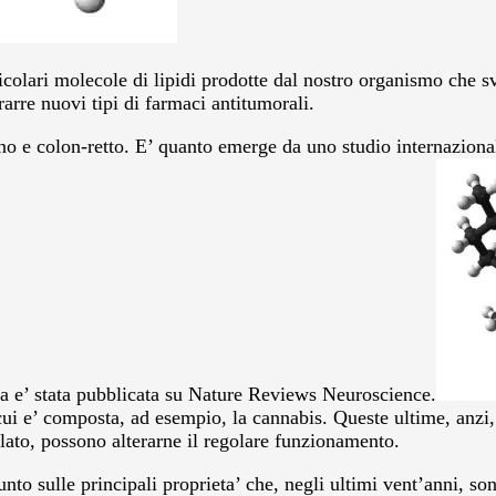
colari molecole di lipidi prodotte dal nostro organismo che sv
rarre nuovi tipi di farmaci antitumorali.
, seno e colon-retto. E’ quanto emerge da uno studio internaz
 e’ stata pubblicata su Nature Reviews Neuroscience.
ui e’ composta, ad esempio, la cannabis. Queste ultime, anzi, 
llato, possono alterarne il regolare funzionamento.
to sulle principali proprieta’ che, negli ultimi vent’anni, son