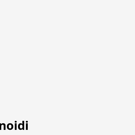
noidi