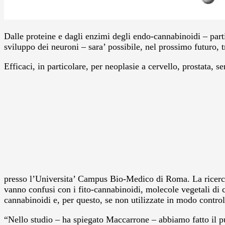
Dalle proteine e dagli enzimi degli endo-cannabinoidi – parti
sviluppo dei neuroni – sara’ possibile, nel prossimo futuro, t
Efficaci, in particolare, per neoplasie a cervello, prostata
presso l’Universita’ Campus Bio-Medico di Roma. La ricerca
vanno confusi con i fito-cannabinoidi, molecole vegetali di c
cannabinoidi e, per questo, se non utilizzate in modo contro
“Nello studio – ha spiegato Maccarrone – abbiamo fatto il pun