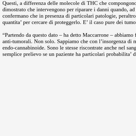
Questi, a differenza delle molecole di THC che compongono la
dimostrato che intervengono per riparare i danni quando, ad
confermano che in presenza di particolari patologie, peraltr
quantita’ per cercare di proteggerlo. E’ il caso pure dei tumor
“Partendo da questo dato – ha detto Maccarrone – abbiamo fi
anti-tumorali. Non solo. Sappiamo che con l’insorgenza di ma
endo-cannabinoide. Sono le stesse riscontrate anche nel sang
semplice prelievo se un paziente ha particolari probabilita’ d