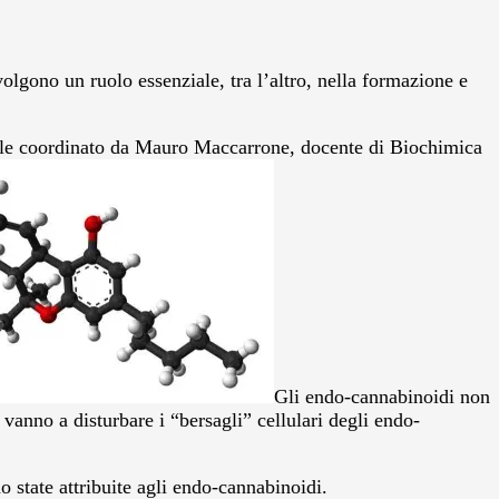
olgono un ruolo essenziale, tra l’altro, nella formazione e
ionale coordinato da Mauro Maccarrone, docente di Biochimica
Gli endo-cannabinoidi non
vanno a disturbare i “bersagli” cellulari degli endo-
o state attribuite agli endo-cannabinoidi.