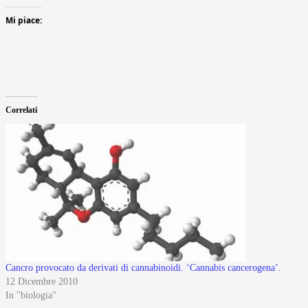
Mi piace:
Correlati
Cancro provocato da derivati di cannabinoidi. ‘Cannabis cancerogena’.
12 Dicembre 2010
In "biologia"