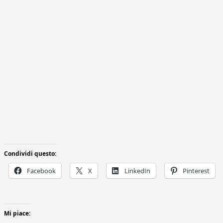
Condividi questo:
Facebook
X
LinkedIn
Pinterest
Mi piace: