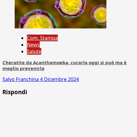
Com. Stampa
News
Salute
Cheratite da Acanthamoeba, curarla oggi si può ma è
meglio prevenirla
Salvo Franchina
4 Dicembre 2024
Rispondi