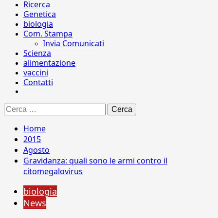
Ricerca
Genetica
biologia
Com. Stampa
Invia Comunicati
Scienza
alimentazione
vaccini
Contatti
Ricerca
per:
Home
2015
Agosto
Gravidanza: quali sono le armi contro il
citomegalovirus
biologia
News