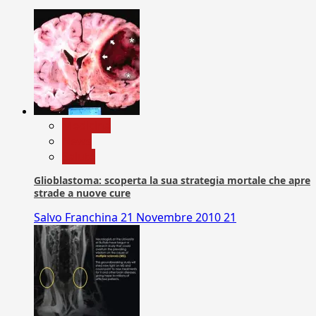
Medicina
News
Salute
Glioblastoma: scoperta la sua strategia mortale che apre
strade a nuove cure
Salvo Franchina
21 Novembre 2010
21