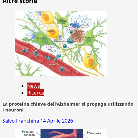
Altre storie
News
Ricerca
La proteina chiave dell’Alzheimer si propaga utilizzando
i neuroni
Salvo Franchina
14 Aprile 2026