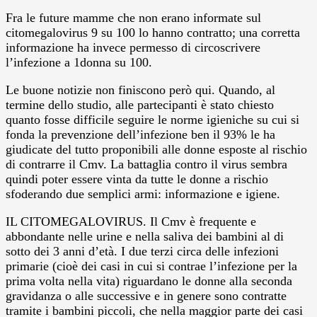
Fra le future mamme che non erano informate sul
citomegalovirus 9 su 100 lo hanno contratto; una corretta
informazione ha invece permesso di circoscrivere
l’infezione a 1donna su 100.
Le buone notizie non finiscono però qui. Quando, al
termine dello studio, alle partecipanti è stato chiesto
quanto fosse difficile seguire le norme igieniche su cui si
fonda la prevenzione dell’infezione ben il 93% le ha
giudicate del tutto proponibili alle donne esposte al rischio
di contrarre il Cmv. La battaglia contro il virus sembra
quindi poter essere vinta da tutte le donne a rischio
sfoderando due semplici armi: informazione e igiene.
IL CITOMEGALOVIRUS. Il Cmv è frequente e
abbondante nelle urine e nella saliva dei bambini al di
sotto dei 3 anni d’età. I due terzi circa delle infezioni
primarie (cioè dei casi in cui si contrae l’infezione per la
prima volta nella vita) riguardano le donne alla seconda
gravidanza o alle successive e in genere sono contratte
tramite i bambini piccoli, che nella maggior parte dei casi