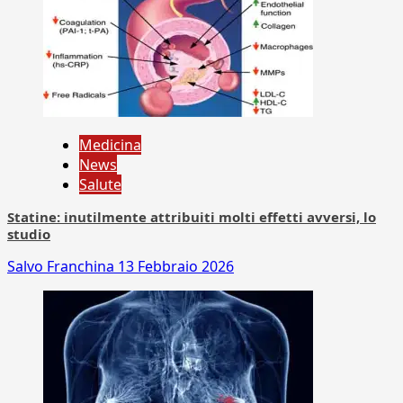
Medicina
News
Salute
Statine: inutilmente attribuiti molti effetti avversi, lo
studio
Salvo Franchina
13 Febbraio 2026