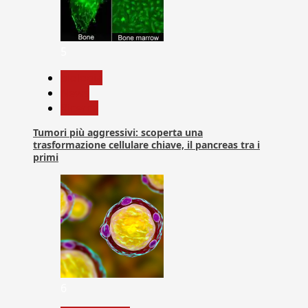
5
biologia
News
Ricerca
Tumori più aggressivi: scoperta una
trasformazione cellulare chiave, il pancreas tra i
primi
6