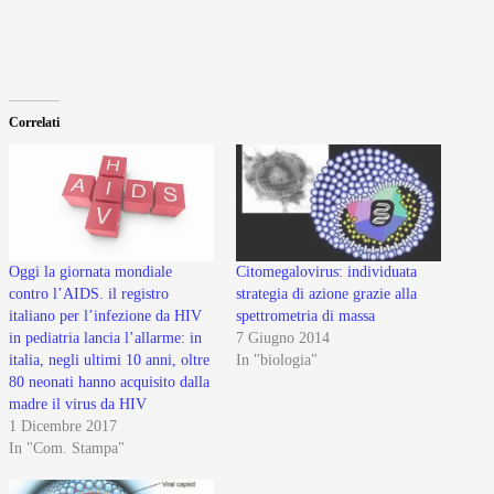
Correlati
Oggi la giornata mondiale
Citomegalovirus: individuata
contro l’AIDS. il registro
strategia di azione grazie alla
italiano per l’infezione da HIV
spettrometria di massa
in pediatria lancia l’allarme: in
7 Giugno 2014
italia, negli ultimi 10 anni, oltre
In "biologia"
80 neonati hanno acquisito dalla
madre il virus da HIV
1 Dicembre 2017
In "Com. Stampa"