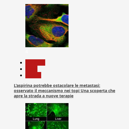
4
Medicina
News
Ricerca
L’aspirina potrebbe ostacolare le metastasi:
osservato il meccanismo nei topi Una scoperta che
apre la strada a nuove terapie