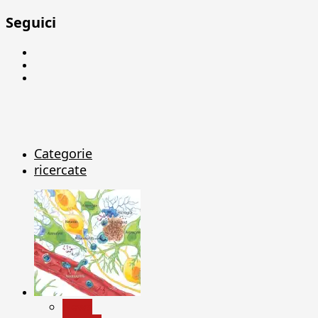
Seguici
Facebook
Linkedin
X
Categorie
ricercate
News