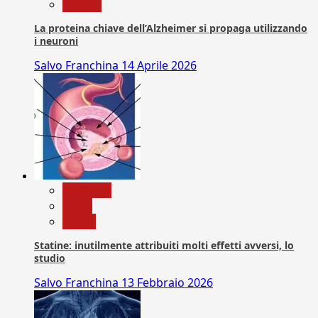
Ricerca
La proteina chiave dell’Alzheimer si propaga utilizzando
i neuroni
Salvo Franchina
14 Aprile 2026
Medicina
News
Salute
Statine: inutilmente attribuiti molti effetti avversi, lo
studio
Salvo Franchina
13 Febbraio 2026