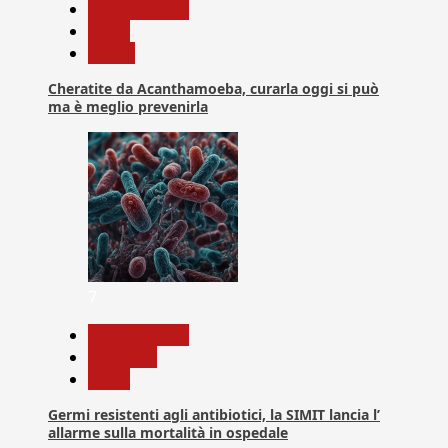
Com. Stampa
News
Salute
Cheratite da Acanthamoeba, curarla oggi si può
ma è meglio prevenirla
7
Com. Stampa
Medicina
News
Germi resistenti agli antibiotici, la SIMIT lancia l’
allarme sulla mortalità in ospedale