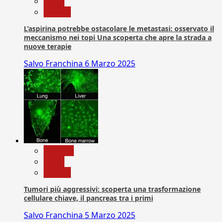
News
Ricerca
L’aspirina potrebbe ostacolare le metastasi: osservato il
meccanismo nei topi Una scoperta che apre la strada a
nuove terapie
Salvo Franchina
6 Marzo 2025
biologia
News
Ricerca
Tumori più aggressivi: scoperta una trasformazione
cellulare chiave, il pancreas tra i primi
Salvo Franchina
5 Marzo 2025