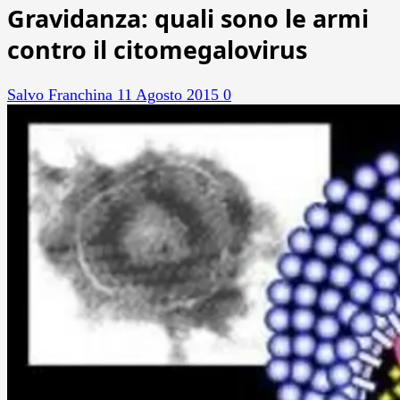
Gravidanza: quali sono le armi
contro il citomegalovirus
Salvo Franchina
11 Agosto 2015
0