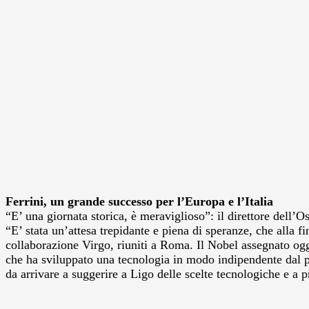
Ferrini, un grande successo per l’Europa e l’Italia
“E’ una giornata storica, è meraviglioso”: il direttore dell’
“E’ stata un’attesa trepidante e piena di speranze, che alla fi
collaborazione Virgo, riuniti a Roma. Il Nobel assegnato oggi
che ha sviluppato una tecnologia in modo indipendente dal pu
da arrivare a suggerire a Ligo delle scelte tecnologiche e a 