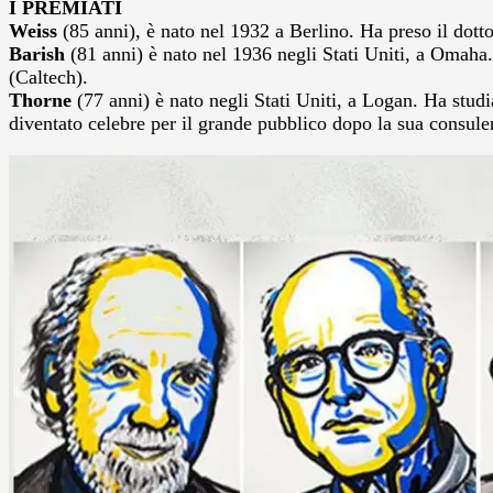
I PREMIATI
Weiss
(85 anni), è nato nel 1932 a Berlino. Ha preso il dott
Barish
(81 anni) è nato nel 1936 negli Stati Uniti, a Omaha.
(Caltech).
Thorne
(77 anni) è nato negli Stati Uniti, a Logan. Ha studia
diventato celebre per il grande pubblico dopo la sua consulenz