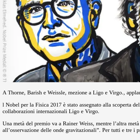
A Thorne, Barish e Weissle, mezione a Ligo e Virgo., applausi 
l Nobel per la Fisica 2017 è stato assegnato alla scoperta d
collaborazioni internazionali Ligo e Virgo.
Una metà del premio va a Rainer Weiss, mentre l’altra metà è
all’osservazione delle onde gravitazionali”. Per tutti e tre 