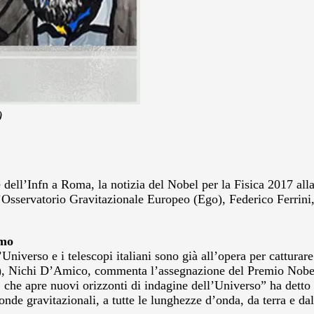
)
dell’Infn a Roma, la notizia del Nobel per la Fisica 2017 alla
ell’Osservatorio Gravitazionale Europeo (Ego), Federico Ferrini,
smo
niverso e i telescopi italiani sono già all’opera per catturare 
naf), Nichi D’Amico, commenta l’assegnazione del Premio Nobel 
 che apre nuovi orizzonti di indagine dell’Universo” ha detto
 onde gravitazionali, a tutte le lunghezze d’onda, da terra e da