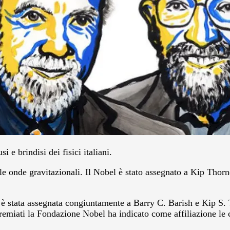
e brindisi dei fisici italiani.
elle onde gravitazionali. Il Nobel è stato assegnato a Kip Tho
 stata assegnata congiuntamente a Barry C. Barish e Kip S. Th
i premiati la Fondazione Nobel ha indicato come affiliazione le