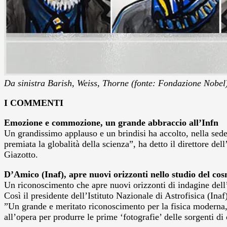
Da sinistra Barish, Weiss, Thorne (fonte: Fondazione Nobel
I COMMENTI
Emozione e commozione, un grande abbraccio all’Infn
Un grandissimo applauso e un brindisi ha accolto, nella sede 
premiata la globalità della scienza”, ha detto il direttore d
Giazotto.
D’Amico (Inaf), apre nuovi orizzonti nello studio del co
Un riconoscimento che apre nuovi orizzonti di indagine dell’U
Così il presidente dell’Istituto Nazionale di Astrofisica (I
”Un grande e meritato riconoscimento per la fisica moderna,
all’opera per produrre le prime ‘fotografie’ delle sorgenti di