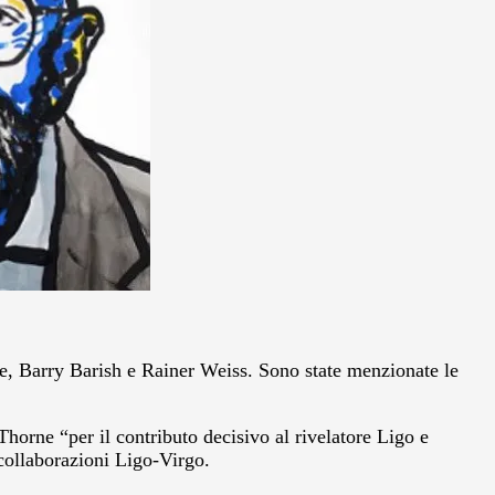
rne, Barry Barish e Rainer Weiss. Sono state menzionate le
orne “per il contributo decisivo al rivelatore Ligo e
 collaborazioni Ligo-Virgo.