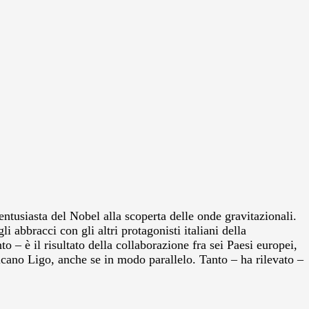
entusiasta del Nobel alla scoperta delle onde gravitazionali.
i abbracci con gli altri protagonisti italiani della
– è il risultato della collaborazione fra sei Paesi europei,
icano Ligo, anche se in modo parallelo. Tanto – ha rilevato –