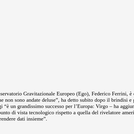
Osservatorio Gravitazionale Europeo (Ego), Federico Ferrini, è 
ne non sono andate deluse”, ha detto subito dopo il brindisi e gl
 “è un grandissimo successo per l’Europa: Virgo – ha aggiunto 
nto di vista tecnologico rispetto a quella del rivelatore amer
prendere dati insieme”.