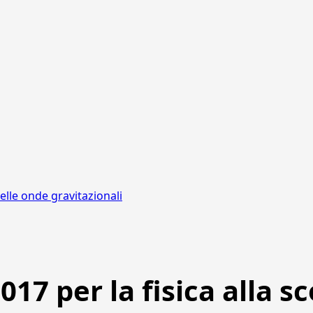
elle onde gravitazionali
7 per la fisica alla s