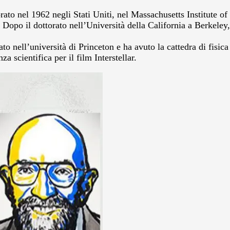
orato nel 1962 negli Stati Uniti, nel Massachusetts Institute 
 Dopo il dottorato nell’Università della California a Berkeley,
to nell’università di Princeton e ha avuto la cattedra di fisica
a scientifica per il film Interstellar.