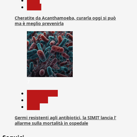
News
Salute
Cheratite da Acanthamoeba, curarla oggi si può
ma è meglio prevenirla
7
Com. Stampa
Medicina
News
Germi resistenti agli antibiotici, la SIMIT lancia l’
allarme sulla mortalità in ospedale