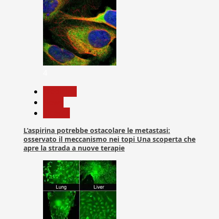
4
Medicina
News
Ricerca
L’aspirina potrebbe ostacolare le metastasi:
osservato il meccanismo nei topi Una scoperta che
apre la strada a nuove terapie