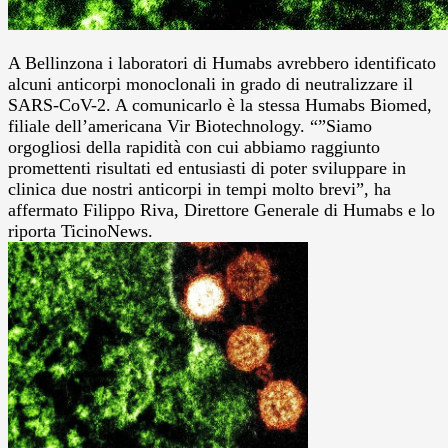
A Bellinzona i laboratori di Humabs avrebbero identificato
alcuni anticorpi monoclonali in grado di neutralizzare il
SARS-CoV-2. A comunicarlo è la stessa Humabs Biomed,
filiale dell’americana Vir Biotechnology. “”Siamo
orgogliosi della rapidità con cui abbiamo raggiunto
promettenti risultati ed entusiasti di poter sviluppare in
clinica due nostri anticorpi in tempi molto brevi”, ha
affermato Filippo Riva, Direttore Generale di Humabs e lo
riporta TicinoNews.