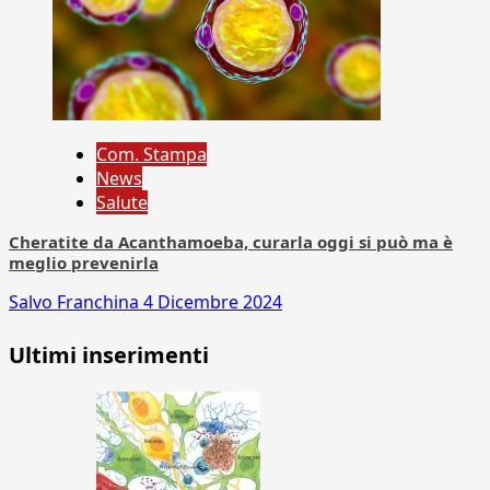
Com. Stampa
News
Salute
Cheratite da Acanthamoeba, curarla oggi si può ma è
meglio prevenirla
Salvo Franchina
4 Dicembre 2024
Ultimi inserimenti