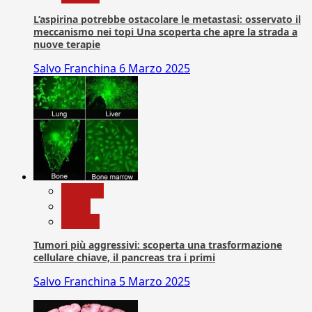
L’aspirina potrebbe ostacolare le metastasi: osservato il
meccanismo nei topi Una scoperta che apre la strada a
nuove terapie
Salvo Franchina
6 Marzo 2025
biologia
News
Ricerca
Tumori più aggressivi: scoperta una trasformazione
cellulare chiave, il pancreas tra i primi
Salvo Franchina
5 Marzo 2025