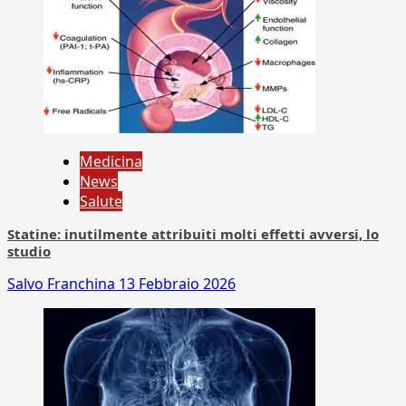
Medicina
News
Salute
Statine: inutilmente attribuiti molti effetti avversi, lo
studio
Salvo Franchina
13 Febbraio 2026