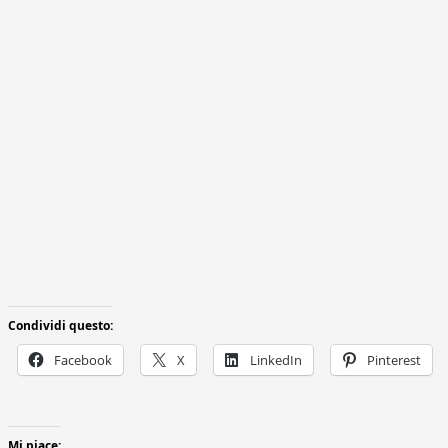
Condividi questo:
Facebook
X
LinkedIn
Pinterest
Mi piace: