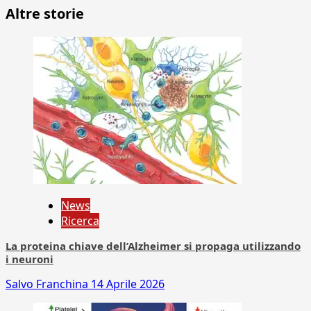
Altre storie
News
Ricerca
La proteina chiave dell’Alzheimer si propaga utilizzando
i neuroni
Salvo Franchina
14 Aprile 2026