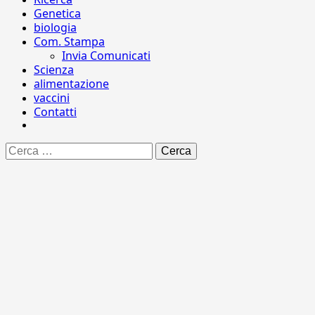
Genetica
biologia
Com. Stampa
Invia Comunicati
Scienza
alimentazione
vaccini
Contatti
Ricerca
per: