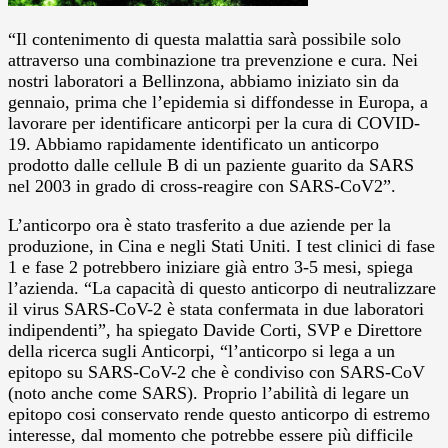
“Il contenimento di questa malattia sarà possibile solo
attraverso una combinazione tra prevenzione e cura. Nei
nostri laboratori a Bellinzona, abbiamo iniziato sin da
gennaio, prima che l’epidemia si diffondesse in Europa, a
lavorare per identificare anticorpi per la cura di COVID-
19. Abbiamo rapidamente identificato un anticorpo
prodotto dalle cellule B di un paziente guarito da SARS
nel 2003 in grado di cross-reagire con SARS-CoV2”.
L’anticorpo ora è stato trasferito a due aziende per la
produzione, in Cina e negli Stati Uniti. I test clinici di fase
1 e fase 2 potrebbero iniziare già entro 3-5 mesi, spiega
l’azienda. “La capacità di questo anticorpo di neutralizzare
il virus SARS-CoV-2 è stata confermata in due laboratori
indipendenti”, ha spiegato Davide Corti, SVP e Direttore
della ricerca sugli Anticorpi, “l’anticorpo si lega a un
epitopo su SARS-CoV-2 che è condiviso con SARS-CoV
(noto anche come SARS). Proprio l’abilità di legare un
epitopo cosi conservato rende questo anticorpo di estremo
interesse, dal momento che potrebbe essere più difficile