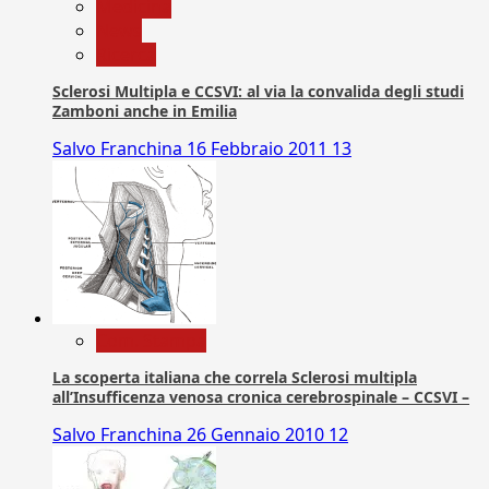
Medicina
News
Ricerca
Sclerosi Multipla e CCSVI: al via la convalida degli studi
Zamboni anche in Emilia
Salvo Franchina
16 Febbraio 2011
13
Com. Stampa
La scoperta italiana che correla Sclerosi multipla
all’Insufficenza venosa cronica cerebrospinale – CCSVI –
Salvo Franchina
26 Gennaio 2010
12