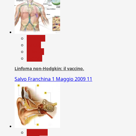
biologia
Salute
Scienza
vaccini
Linfoma non-Hodgkin: il vaccino.
Salvo Franchina
1 Maggio 2009
11
Medicina