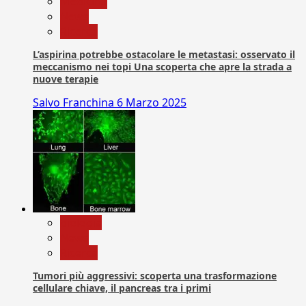
Medicina
News
Ricerca
L’aspirina potrebbe ostacolare le metastasi: osservato il
meccanismo nei topi Una scoperta che apre la strada a
nuove terapie
Salvo Franchina
6 Marzo 2025
biologia
News
Ricerca
Tumori più aggressivi: scoperta una trasformazione
cellulare chiave, il pancreas tra i primi