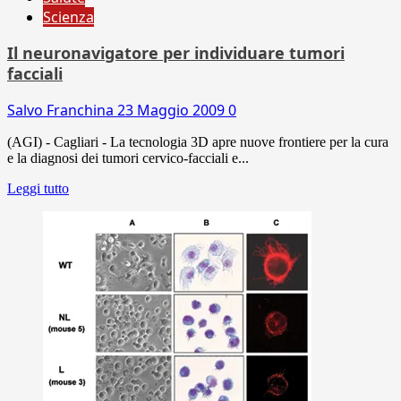
Scienza
Il neuronavigatore per individuare tumori
facciali
Salvo Franchina
23 Maggio 2009
0
(AGI) - Cagliari - La tecnologia 3D apre nuove frontiere per la cura
e la diagnosi dei tumori cervico-facciali e...
Leggi tutto