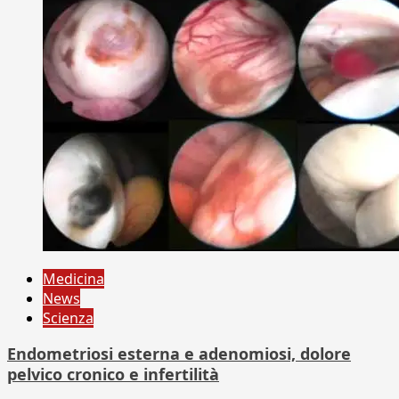
Medicina
News
Scienza
Endometriosi esterna e adenomiosi, dolore
pelvico cronico e infertilità