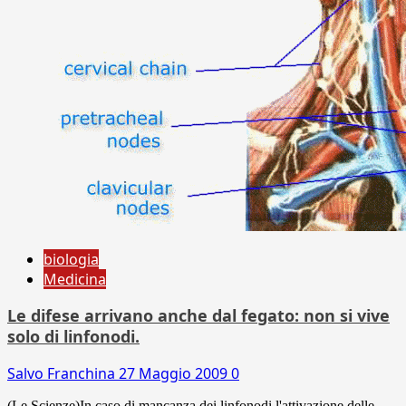
biologia
Medicina
Le difese arrivano anche dal fegato: non si vive
solo di linfonodi.
Salvo Franchina
27 Maggio 2009
0
(Le Scienze)In caso di mancanza dei linfonodi l'attivazione delle