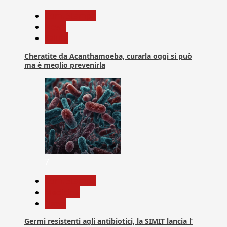
Com. Stampa
News
Salute
Cheratite da Acanthamoeba, curarla oggi si può
ma è meglio prevenirla
7
Com. Stampa
Medicina
News
Germi resistenti agli antibiotici, la SIMIT lancia l’