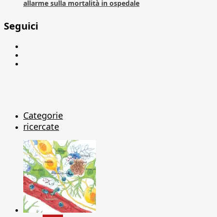
allarme sulla mortalità in ospedale
Seguici
Facebook
Linkedin
X
Categorie
ricercate