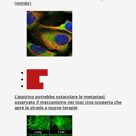
(mtnbc)
4
Medicina
News
Ricerca
L’aspirina potrebbe ostacolare le metastasi:
osservato il meccanismo nei topi Una scoperta che
apre la strada a nuove terapie