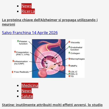
News
Ricerca
La proteina chiave dell’Alzheimer si propaga utilizzando i
neuroni
Salvo Franchina
14 Aprile 2026
Medicina
News
Salute
Statine: inutilmente attribuiti molti effetti avversi, lo studio