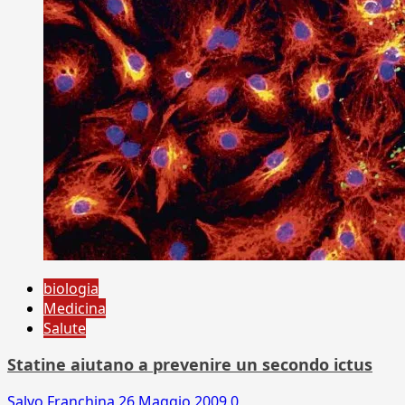
biologia
Medicina
Salute
Statine aiutano a prevenire un secondo ictus
Salvo Franchina
26 Maggio 2009
0