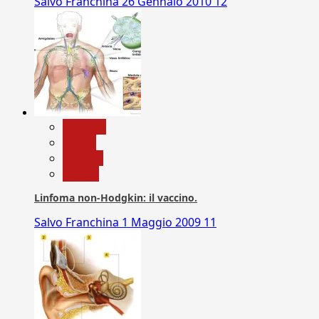
Salvo Franchina
26 Gennaio 2010
12
biologia
Salute
Scienza
vaccini
Linfoma non-Hodgkin: il vaccino.
Salvo Franchina
1 Maggio 2009
11