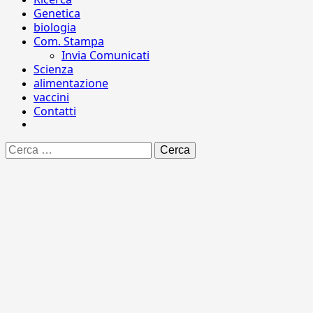
Genetica
biologia
Com. Stampa
Invia Comunicati
Scienza
alimentazione
vaccini
Contatti
Ricerca
per: