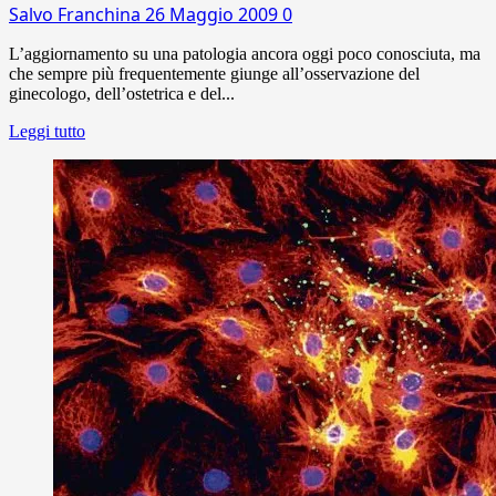
Salvo Franchina
26 Maggio 2009
0
L’aggiornamento su una patologia ancora oggi poco conosciuta, ma
che sempre più frequentemente giunge all’osservazione del
ginecologo, dell’ostetrica e del...
Leggi tutto