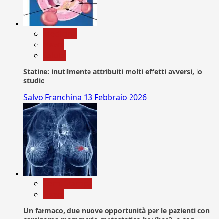
Medicina
News
Salute
Statine: inutilmente attribuiti molti effetti avversi, lo
studio
Salvo Franchina
13 Febbraio 2026
Com. Stampa
News
Un farmaco, due nuove opportunità per le pazienti con