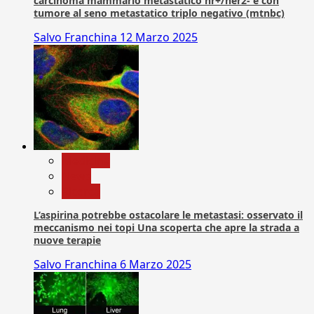
carcinoma mammario metastatico hr+/her2- e con
tumore al seno metastatico triplo negativo (mtnbc)
Salvo Franchina
12 Marzo 2025
Medicina
News
Ricerca
L’aspirina potrebbe ostacolare le metastasi: osservato il
meccanismo nei topi Una scoperta che apre la strada a
nuove terapie
Salvo Franchina
6 Marzo 2025