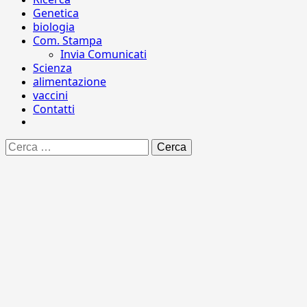
Genetica
biologia
Com. Stampa
Invia Comunicati
Scienza
alimentazione
vaccini
Contatti
Ricerca
per: