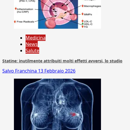
Medicina
News
Salute
Statine: inutilmente attribuiti molti effetti avversi, lo studio
Salvo Franchina
13 Febbraio 2026