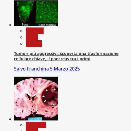
biologia
News
Ricerca
Tumori più aggressivi: scoperta una trasformazione
cellulare chiave, il pancreas tra i primi
Salvo Franchina
5 Marzo 2025
Medicina