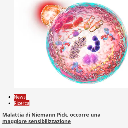
News
Ricerca
Malattia di Niemann Pick, occorre una
maggiore sensibilizzazione