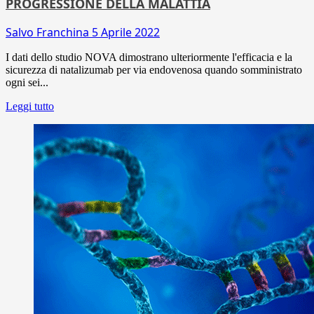
PROGRESSIONE DELLA MALATTIA
Salvo Franchina
5 Aprile 2022
I dati dello studio NOVA dimostrano ulteriormente l'efficacia e la
sicurezza di natalizumab per via endovenosa quando somministrato
ogni sei...
Leggi tutto