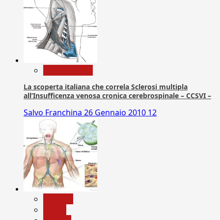
Com. Stampa
La scoperta italiana che correla Sclerosi multipla
all’Insufficenza venosa cronica cerebrospinale – CCSVI –
Salvo Franchina
26 Gennaio 2010
12
biologia
Salute