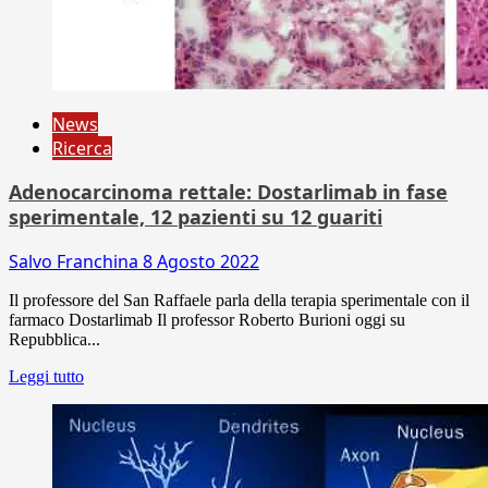
News
Ricerca
Adenocarcinoma rettale: Dostarlimab in fase
sperimentale, 12 pazienti su 12 guariti
Salvo Franchina
8 Agosto 2022
Il professore del San Raffaele parla della terapia sperimentale con il
farmaco Dostarlimab Il professor Roberto Burioni oggi su
Repubblica...
Leggi tutto