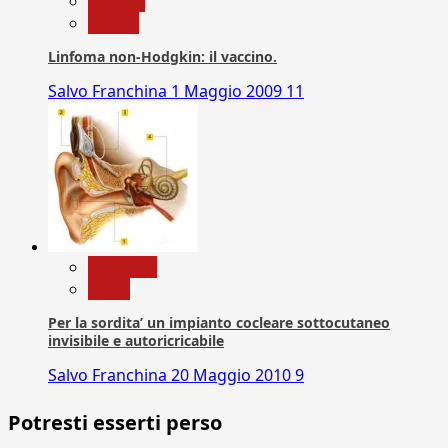
Scienza
vaccini
Linfoma non-Hodgkin: il vaccino.
Salvo Franchina
1 Maggio 2009
11
Medicina
News
Per la sordita’ un impianto cocleare sottocutaneo
invisibile e autoricricabile
Salvo Franchina
20 Maggio 2010
9
Potresti esserti perso