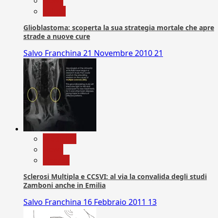
News
Salute
Glioblastoma: scoperta la sua strategia mortale che apre
strade a nuove cure
Salvo Franchina
21 Novembre 2010
21
Medicina
News
Ricerca
Sclerosi Multipla e CCSVI: al via la convalida degli studi
Zamboni anche in Emilia
Salvo Franchina
16 Febbraio 2011
13