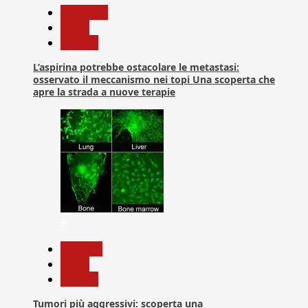
Medicina
News
Ricerca
L’aspirina potrebbe ostacolare le metastasi:
osservato il meccanismo nei topi Una scoperta che
apre la strada a nuove terapie
5
biologia
News
Ricerca
Tumori più aggressivi: scoperta una