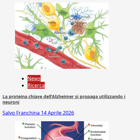
News
Ricerca
La proteina chiave dell’Alzheimer si propaga utilizzando i
neuroni
Salvo Franchina
14 Aprile 2026