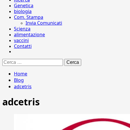
Genetica
biologia
Com. Stampa
Invia Comunicati
Scienza
alimentazione
vaccini
Contatti
Ricerca
per:
Home
Blog
adcetris
adcetris