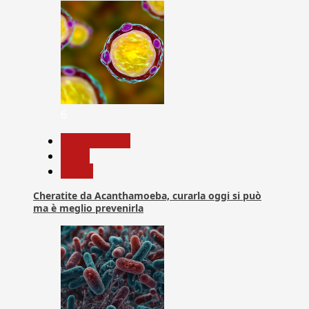
6
Com. Stampa
News
Salute
Cheratite da Acanthamoeba, curarla oggi si può
ma è meglio prevenirla