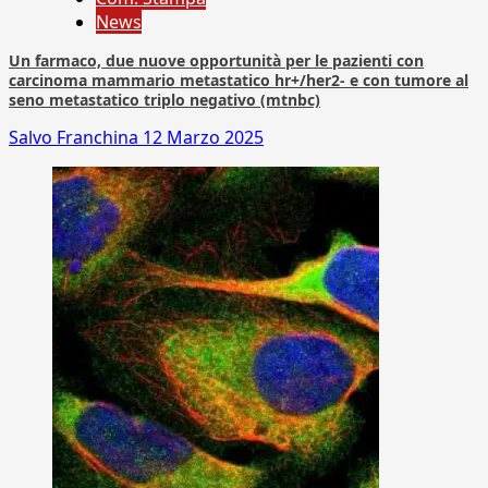
News
Un farmaco, due nuove opportunità per le pazienti con
carcinoma mammario metastatico hr+/her2- e con tumore al
seno metastatico triplo negativo (mtnbc)
Salvo Franchina
12 Marzo 2025