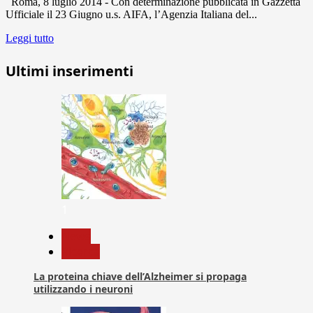
Roma, 8 luglio 2014 - Con determinazione pubblicata in Gazzetta
Ufficiale il 23 Giugno u.s. AIFA, l’Agenzia Italiana del...
Leggi tutto
Ultimi inserimenti
1
News
Ricerca
La proteina chiave dell’Alzheimer si propaga
utilizzando i neuroni