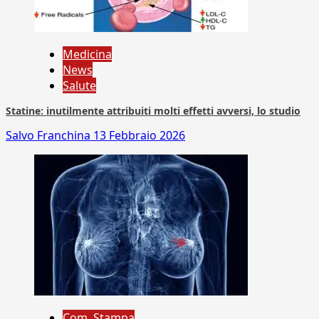
Medicina
News
Salute
Statine: inutilmente attribuiti molti effetti avversi, lo studio
Salvo Franchina
13 Febbraio 2026
Com. Stampa