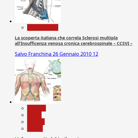
Com. Stampa
La scoperta italiana che correla Sclerosi multipla
all’Insufficenza venosa cronica cerebrospinale – CCSVI –
Salvo Franchina
26 Gennaio 2010
12
biologia
Salute
Scienza
vaccini