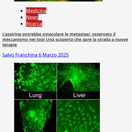
Medicina
News
Ricerca
L’aspirina potrebbe ostacolare le metastasi: osservato il
meccanismo nei topi Una scoperta che apre la strada a nuove
terapie
Salvo Franchina
6 Marzo 2025