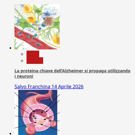
News
Ricerca
La proteina chiave dell’Alzheimer si propaga utilizzando
i neuroni
Salvo Franchina
14 Aprile 2026