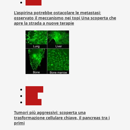
Ricerca
L’aspirina potrebbe ostacolare le metastasi:
osservato il meccanismo nei topi Una scoperta che
apre la strada a nuove terapie
5
biologia
News
Ricerca
Tumori più aggressivi: scoperta una
trasformazione cellulare chiave, il pancreas tra i
primi