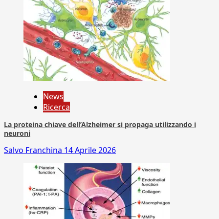
News
Ricerca
La proteina chiave dell’Alzheimer si propaga utilizzando i
neuroni
Salvo Franchina
14 Aprile 2026