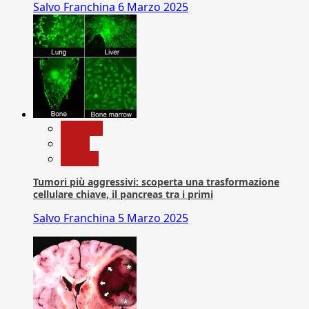
Salvo Franchina
6 Marzo 2025
biologia
News
Ricerca
Tumori più aggressivi: scoperta una trasformazione
cellulare chiave, il pancreas tra i primi
Salvo Franchina
5 Marzo 2025