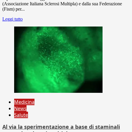
(Associazione Italiana Sclerosi Multipla) e dalla sua Federazione
(Fism) per...
Leggi tutto
Medicina
News
Salute
Al via la sperimentazione a base di staminali