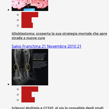
Medicina
News
Salute
Glioblastoma: scoperta la sua strategia mortale che apre
strade a nuove cure
Salvo Franchina
21 Novembre 2010
21
Medicina
News
Ricerca
Sclerosi Multipla e CCSVI: al via la convalida degli studi