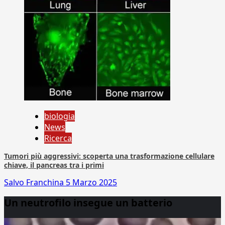
biologia
News
Ricerca
Tumori più aggressivi: scoperta una trasformazione cellulare
chiave, il pancreas tra i primi
Salvo Franchina
5 Marzo 2025
Un neutrofilo insegue un batterio
Video