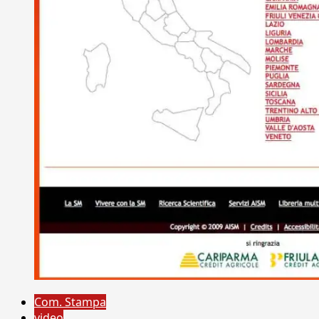
Com. Stampa
video