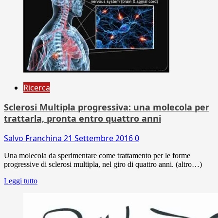
Ricerca
Sclerosi Multipla progressiva: una molecola per
trattarla, pronta entro quattro anni
Salvo Franchina
21 Settembre 2016
0
Una molecola da sperimentare come trattamento per le forme
progressive di sclerosi multipla, nel giro di quattro anni. (altro…)
Leggi tutto