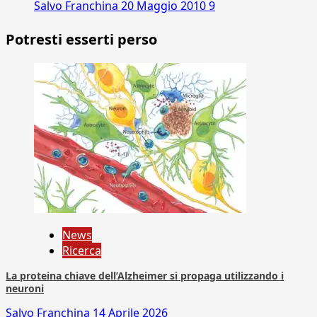
Salvo Franchina
20 Maggio 2010
9
Potresti esserti perso
News
Ricerca
La proteina chiave dell’Alzheimer si propaga utilizzando i
neuroni
Salvo Franchina
14 Aprile 2026