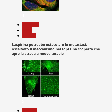
4
Medicina
News
Ricerca
L’aspirina potrebbe ostacolare le metastasi:
osservato il meccanismo nei topi Una scoperta che
apre la strada a nuove terapie
5
biologia