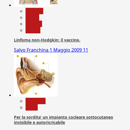
biologia
Salute
Scienza
vaccini
Linfoma non-Hodgkin: il vaccino.
Salvo Franchina
1 Maggio 2009
11
Medicina
News
Per la sordita’ un impianto cocleare sottocutaneo
invisibile e autoricricabile