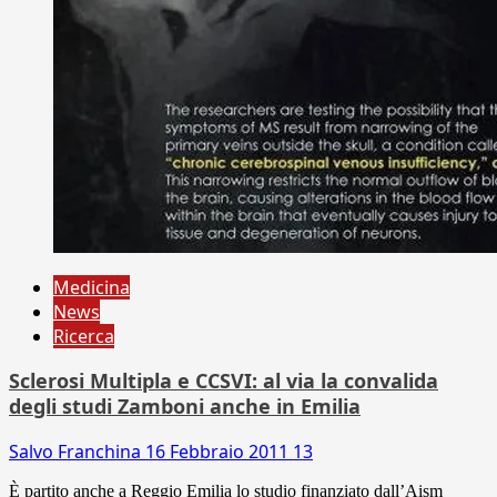
Medicina
News
Ricerca
Sclerosi Multipla e CCSVI: al via la convalida
degli studi Zamboni anche in Emilia
Salvo Franchina
16 Febbraio 2011
13
È partito anche a Reggio Emilia lo studio finanziato dall’Aism