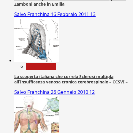
Zamboni anche in Emilia
Salvo Franchina
16 Febbraio 2011
13
Com. Stampa
La scoperta italiana che correla Sclerosi multipla
all’Insufficenza venosa cronica cerebrospinale – CCSVI –
Salvo Franchina
26 Gennaio 2010
12