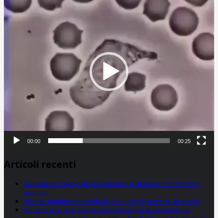
Player
00:00
00:25
Articoli recenti
La proteina chiave dell’Alzheimer si propaga utilizzando i
neuroni
Statine: inutilmente attribuiti molti effetti avversi, lo studio
Un farmaco, due nuove opportunità per le pazienti con