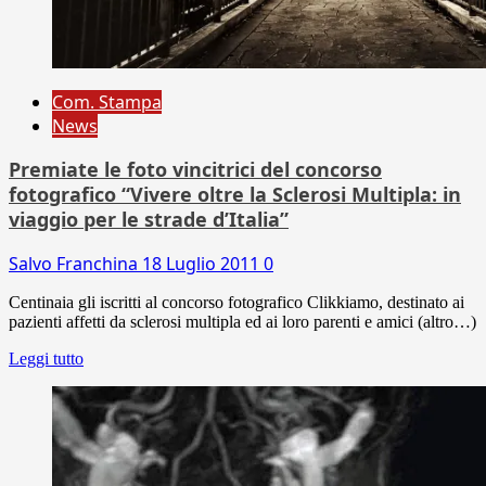
Com. Stampa
News
Premiate le foto vincitrici del concorso
fotografico “Vivere oltre la Sclerosi Multipla: in
viaggio per le strade d’Italia”
Salvo Franchina
18 Luglio 2011
0
Centinaia gli iscritti al concorso fotografico Clikkiamo, destinato ai
pazienti affetti da sclerosi multipla ed ai loro parenti e amici (altro…)
Leggi tutto