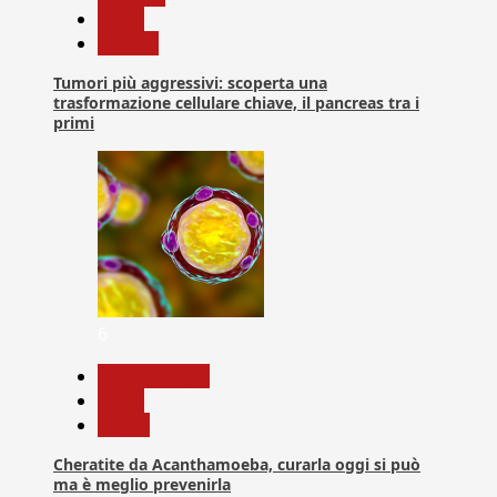
News
Ricerca
Tumori più aggressivi: scoperta una
trasformazione cellulare chiave, il pancreas tra i
primi
6
Com. Stampa
News
Salute
Cheratite da Acanthamoeba, curarla oggi si può
ma è meglio prevenirla