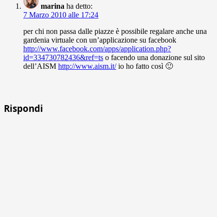
marina
ha detto:
7 Marzo 2010 alle 17:24
per chi non passa dalle piazze è possibile regalare anche una
gardenia virtuale con un’applicazione su facebook
http://www.facebook.com/apps/application.php?
id=334730782436&ref=ts
o facendo una donazione sul sito
dell’AISM
http://www.aism.it/
io ho fatto così 🙂
Rispondi