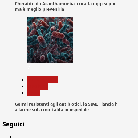
Cheratite da Acanthamoeba, curarla oggi si può
ma è meglio prevenirla
7
Com. Stampa
Medicina
News
Germi resistenti agli antibiotici, la SIMIT lancia l’
allarme sulla mortalità in ospedale
Seguici
Facebook