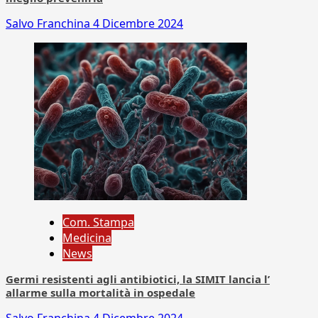
Salvo Franchina
4 Dicembre 2024
Com. Stampa
Medicina
News
Germi resistenti agli antibiotici, la SIMIT lancia l’
allarme sulla mortalità in ospedale