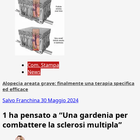
Com. Stampa
News
Alopecia areata grave: finalmente una terapia specifica
ed efficace
Salvo Franchina
30 Maggio 2024
1 ha pensato a “
Una gardenia per
combattere la sclerosi multipla
”