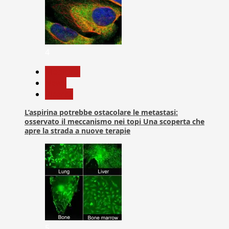
4
Medicina
News
Ricerca
L’aspirina potrebbe ostacolare le metastasi:
osservato il meccanismo nei topi Una scoperta che
apre la strada a nuove terapie
5