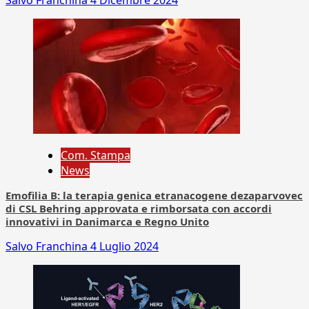
Salvo Franchina
4 Dicembre 2024
Com. Stampa
News
Emofilia B: la terapia genica etranacogene dezaparvovec
di CSL Behring approvata e rimborsata con accordi
innovativi in Danimarca e Regno Unito
Salvo Franchina
4 Luglio 2024