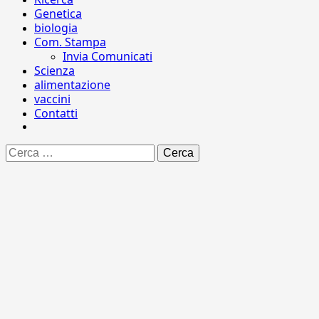
Genetica
biologia
Com. Stampa
Invia Comunicati
Scienza
alimentazione
vaccini
Contatti
Ricerca
per: