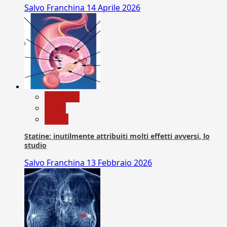
Salvo Franchina
14 Aprile 2026
Medicina
News
Salute
Statine: inutilmente attribuiti molti effetti avversi, lo
studio
Salvo Franchina
13 Febbraio 2026