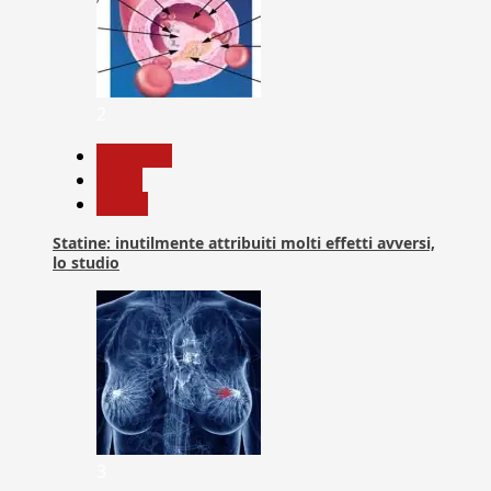
2
Medicina
News
Salute
Statine: inutilmente attribuiti molti effetti avversi,
lo studio
3