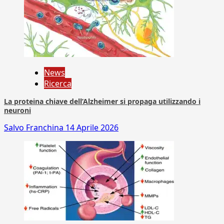
News
Ricerca
La proteina chiave dell’Alzheimer si propaga utilizzando i
neuroni
Salvo Franchina
14 Aprile 2026