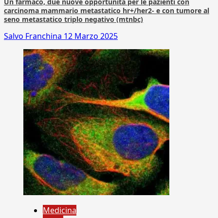
Un farmaco, due nuove opportunità per le pazienti con
carcinoma mammario metastatico hr+/her2- e con tumore al
seno metastatico triplo negativo (mtnbc)
Salvo Franchina
12 Marzo 2025
Medicina