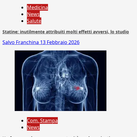
Medicina
News
Salute
Statine: inutilmente attribuiti molti effetti avversi, lo studio
Salvo Franchina
13 Febbraio 2026
Com. Stampa
News