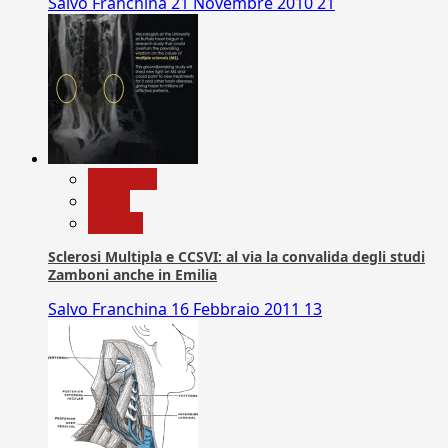
Salvo Franchina
21 Novembre 2010
21
Medicina
News
Ricerca
Sclerosi Multipla e CCSVI: al via la convalida degli studi
Zamboni anche in Emilia
Salvo Franchina
16 Febbraio 2011
13