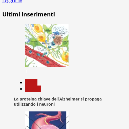
Leggi tutto
Ultimi inserimenti
1
News
Ricerca
La proteina chiave dell’Alzheimer si propaga
utilizzando i neuroni