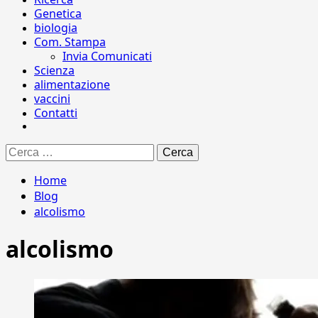
Genetica
biologia
Com. Stampa
Invia Comunicati
Scienza
alimentazione
vaccini
Contatti
Ricerca
per:
Home
Blog
alcolismo
alcolismo