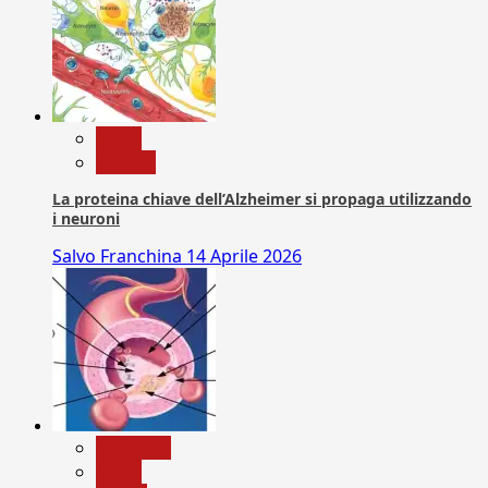
News
Ricerca
La proteina chiave dell’Alzheimer si propaga utilizzando
i neuroni
Salvo Franchina
14 Aprile 2026
Medicina
News