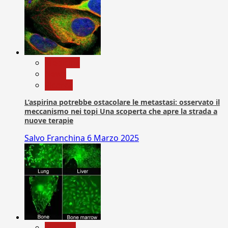
Medicina
News
Ricerca
L’aspirina potrebbe ostacolare le metastasi: osservato il
meccanismo nei topi Una scoperta che apre la strada a
nuove terapie
Salvo Franchina
6 Marzo 2025
biologia