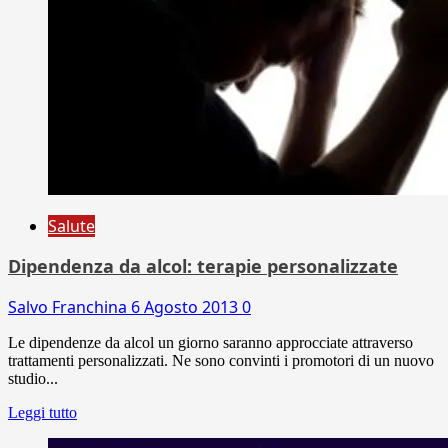
Salute
Dipendenza da alcol: terapie personalizzate
Salvo Franchina
6 Agosto 2013
0
Le dipendenze da alcol un giorno saranno approcciate attraverso
trattamenti personalizzati. Ne sono convinti i promotori di un nuovo
studio...
Leggi tutto