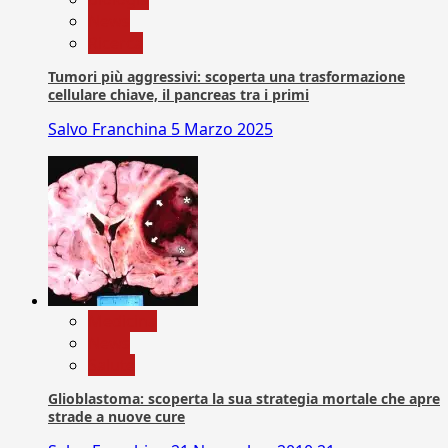
News
Ricerca
Tumori più aggressivi: scoperta una trasformazione
cellulare chiave, il pancreas tra i primi
Salvo Franchina
5 Marzo 2025
Medicina
News
Salute
Glioblastoma: scoperta la sua strategia mortale che apre
strade a nuove cure