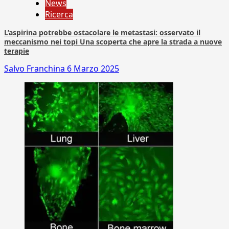
News
Ricerca
L’aspirina potrebbe ostacolare le metastasi: osservato il
meccanismo nei topi Una scoperta che apre la strada a nuove
terapie
Salvo Franchina
6 Marzo 2025