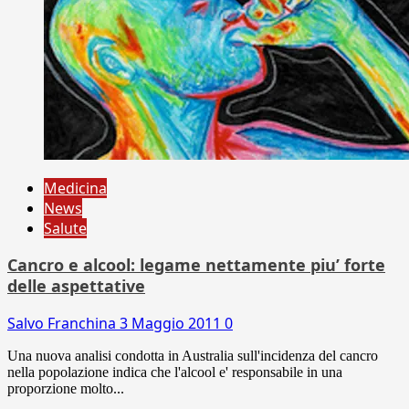
Medicina
News
Salute
Cancro e alcool: legame nettamente piu’ forte
delle aspettative
Salvo Franchina
3 Maggio 2011
0
Una nuova analisi condotta in Australia sull'incidenza del cancro
nella popolazione indica che l'alcool e' responsabile in una
proporzione molto...