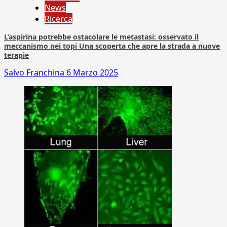
News
Ricerca
L’aspirina potrebbe ostacolare le metastasi: osservato il
meccanismo nei topi Una scoperta che apre la strada a nuove
terapie
Salvo Franchina
6 Marzo 2025