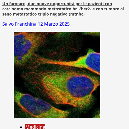
Un farmaco, due nuove opportunità per le pazienti con
carcinoma mammario metastatico hr+/her2- e con tumore al
seno metastatico triplo negativo (mtnbc)
Salvo Franchina
12 Marzo 2025
Medicina