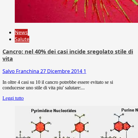
News
Salute
Cancro: nel 40% dei casi incide sregolato stile di
vita
Salvo Franchina
27 Dicembre 2014
1
In oltre 4 casi su 10 il cancro potrebbe essere evitato se si
conducesse uno stile di vita piu' salutare:...
Leggi tutto