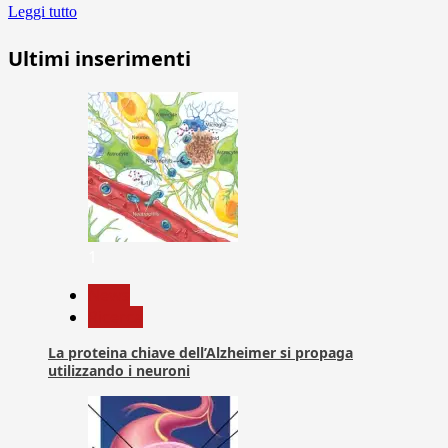
Leggi tutto
Ultimi inserimenti
1
News
Ricerca
La proteina chiave dell’Alzheimer si propaga
utilizzando i neuroni