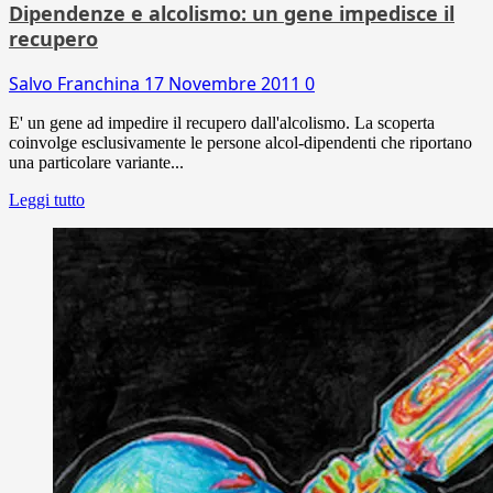
Dipendenze e alcolismo: un gene impedisce il
recupero
Salvo Franchina
17 Novembre 2011
0
E' un gene ad impedire il recupero dall'alcolismo. La scoperta
coinvolge esclusivamente le persone alcol-dipendenti che riportano
una particolare variante...
Leggi tutto