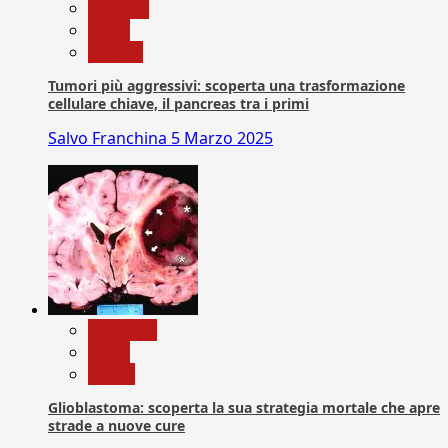
biologia
News
Ricerca
Tumori più aggressivi: scoperta una trasformazione
cellulare chiave, il pancreas tra i primi
Salvo Franchina
5 Marzo 2025
Medicina
News
Salute
Glioblastoma: scoperta la sua strategia mortale che apre
strade a nuove cure