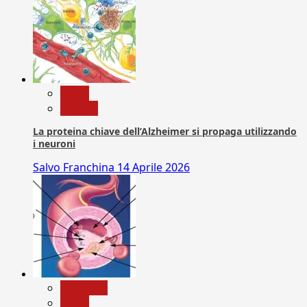
News
Ricerca
La proteina chiave dell’Alzheimer si propaga utilizzando
i neuroni
Salvo Franchina
14 Aprile 2026
Medicina
News