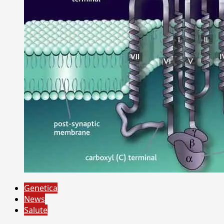
Genetica
News
Salute