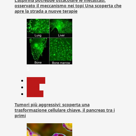
L’aspirina potrebbe ostacolare le metastasi:
osservato il meccanismo nei topi Una scoperta che
apre la strada a nuove terapie
5
biologia
News
Ricerca
Tumori più aggressivi: scoperta una
trasformazione cellulare chiave, il pancreas tra i
primi