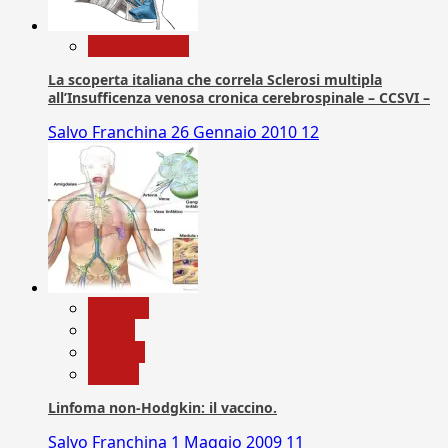
Com. Stampa
La scoperta italiana che correla Sclerosi multipla
all’Insufficenza venosa cronica cerebrospinale – CCSVI –
Salvo Franchina
26 Gennaio 2010
12
biologia
Salute
Scienza
vaccini
Linfoma non-Hodgkin: il vaccino.
Salvo Franchina
1 Maggio 2009
11