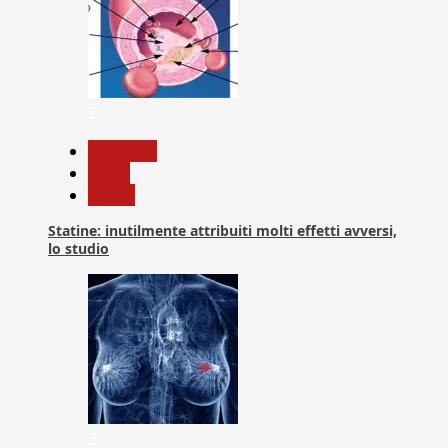
2
Medicina
News
Salute
Statine: inutilmente attribuiti molti effetti avversi,
lo studio
3