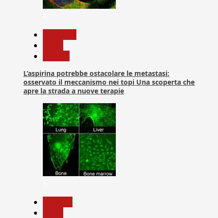
4
Medicina
News
Ricerca
L’aspirina potrebbe ostacolare le metastasi:
osservato il meccanismo nei topi Una scoperta che
apre la strada a nuove terapie
5
biologia
News