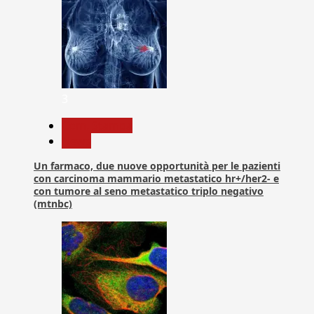
3
Com. Stampa
News
Un farmaco, due nuove opportunità per le pazienti
con carcinoma mammario metastatico hr+/her2- e
con tumore al seno metastatico triplo negativo
(mtnbc)