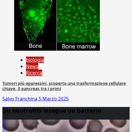
biologia
News
Ricerca
Tumori più aggressivi: scoperta una trasformazione cellulare
chiave, il pancreas tra i primi
Salvo Franchina
5 Marzo 2025
Un neutrofilo insegue un batterio
Video
Player