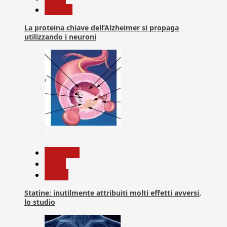
Ricerca
La proteina chiave dell’Alzheimer si propaga
utilizzando i neuroni
2
Medicina
News
Salute
Statine: inutilmente attribuiti molti effetti avversi,
lo studio