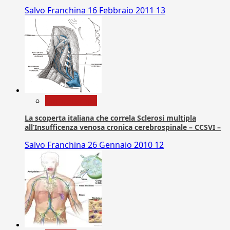
Salvo Franchina
16 Febbraio 2011
13
Com. Stampa
La scoperta italiana che correla Sclerosi multipla
all’Insufficenza venosa cronica cerebrospinale – CCSVI –
Salvo Franchina
26 Gennaio 2010
12