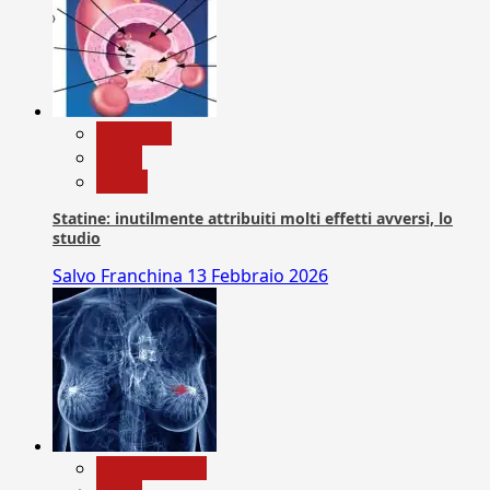
Medicina
News
Salute
Statine: inutilmente attribuiti molti effetti avversi, lo
studio
Salvo Franchina
13 Febbraio 2026
Com. Stampa