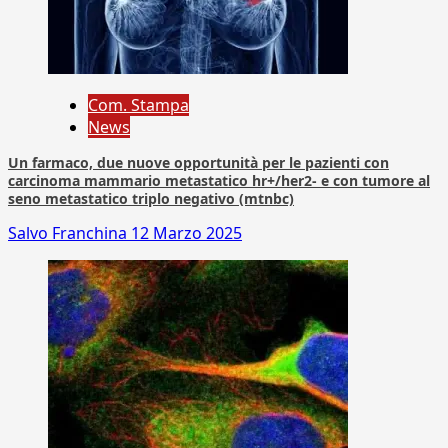
Com. Stampa
News
Un farmaco, due nuove opportunità per le pazienti con
carcinoma mammario metastatico hr+/her2- e con tumore al
seno metastatico triplo negativo (mtnbc)
Salvo Franchina
12 Marzo 2025