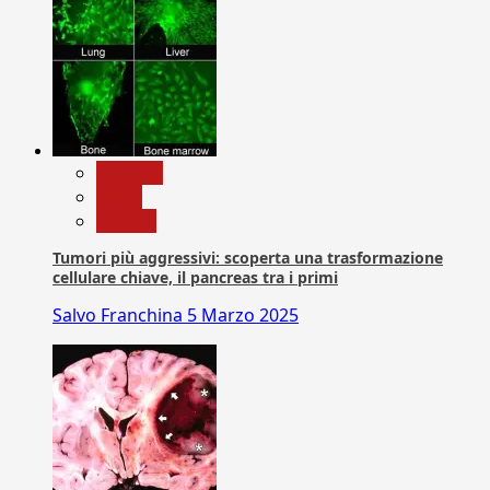
biologia
News
Ricerca
Tumori più aggressivi: scoperta una trasformazione
cellulare chiave, il pancreas tra i primi
Salvo Franchina
5 Marzo 2025