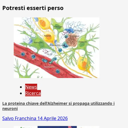
Potresti esserti perso
News
Ricerca
La proteina chiave dell’Alzheimer si propaga utilizzando i
neuroni
Salvo Franchina
14 Aprile 2026