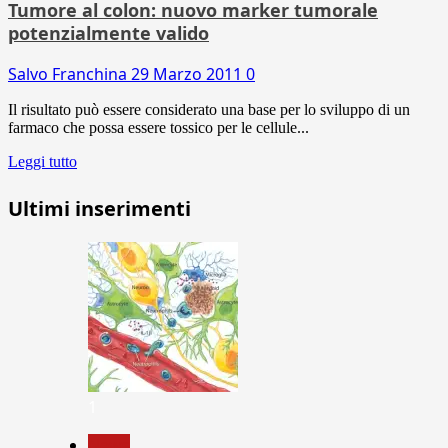
Tumore al colon: nuovo marker tumorale
potenzialmente valido
Salvo Franchina
29 Marzo 2011
0
Il risultato può essere considerato una base per lo sviluppo di un
farmaco che possa essere tossico per le cellule...
Leggi tutto
Ultimi inserimenti
1
News