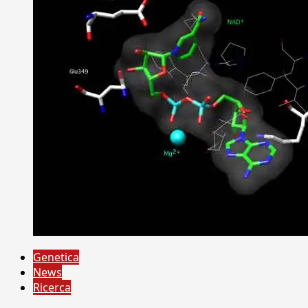
Genetica
News
Ricerca