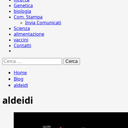
Genetica
biologia
Com. Stampa
Invia Comunicati
Scienza
alimentazione
vaccini
Contatti
Ricerca
per:
Home
Blog
aldeidi
aldeidi