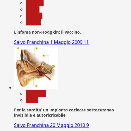
biologia
Salute
Scienza
vaccini
Linfoma non-Hodgkin: il vaccino.
Salvo Franchina
1 Maggio 2009
11
Medicina
News
Per la sordita’ un impianto cocleare sottocutaneo
invisibile e autoricricabile
Salvo Franchina
20 Maggio 2010
9