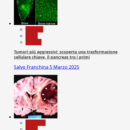
biologia
News
Ricerca
Tumori più aggressivi: scoperta una trasformazione
cellulare chiave, il pancreas tra i primi
Salvo Franchina
5 Marzo 2025
Medicina
News