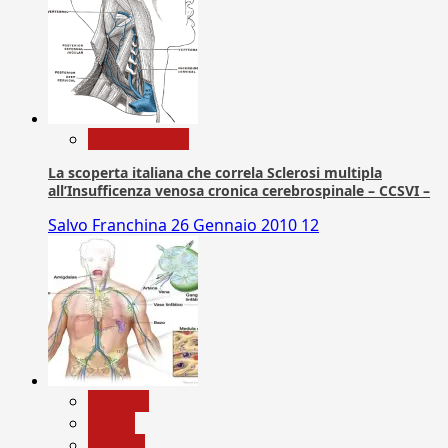
Com. Stampa
La scoperta italiana che correla Sclerosi multipla
all’Insufficenza venosa cronica cerebrospinale – CCSVI –
Salvo Franchina
26 Gennaio 2010
12
biologia
Salute
Scienza