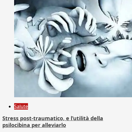
Salute
Stress post-traumatico, e l’utilità della
psilocibina per alleviarlo