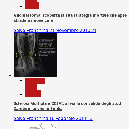
Salute
Glioblastoma: scoperta la sua strategia mortale che apre
strade a nuove cure
Salvo Franchina
21 Novembre 2010
21
Medicina
News
Ricerca
Sclerosi Multipla e CCSVI: al via la convalida degli studi
Zamboni anche in Emilia
Salvo Franchina
16 Febbraio 2011
13