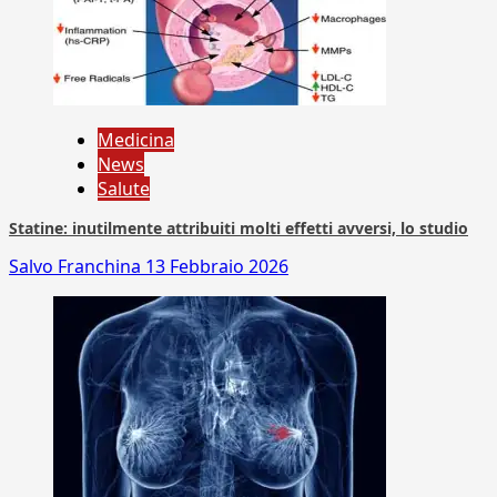
Medicina
News
Salute
Statine: inutilmente attribuiti molti effetti avversi, lo studio
Salvo Franchina
13 Febbraio 2026