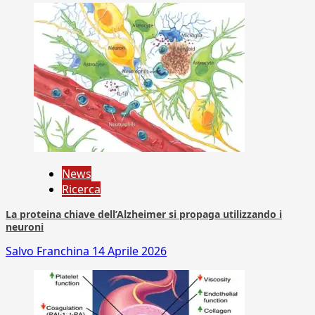
News
Ricerca
La proteina chiave dell’Alzheimer si propaga utilizzando i
neuroni
Salvo Franchina
14 Aprile 2026