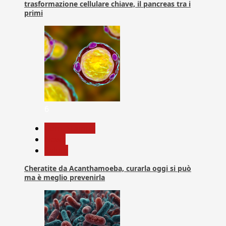
trasformazione cellulare chiave, il pancreas tra i
primi
6
Com. Stampa
News
Salute
Cheratite da Acanthamoeba, curarla oggi si può
ma è meglio prevenirla