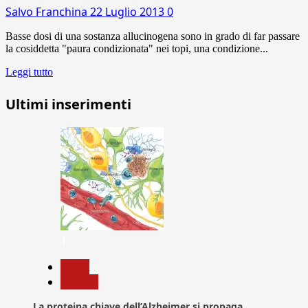
Salvo Franchina
22 Luglio 2013
0
Basse dosi di una sostanza allucinogena sono in grado di far passare
la cosiddetta "paura condizionata" nei topi, una condizione...
Leggi tutto
Ultimi inserimenti
1
News
Ricerca
La proteina chiave dell’Alzheimer si propaga