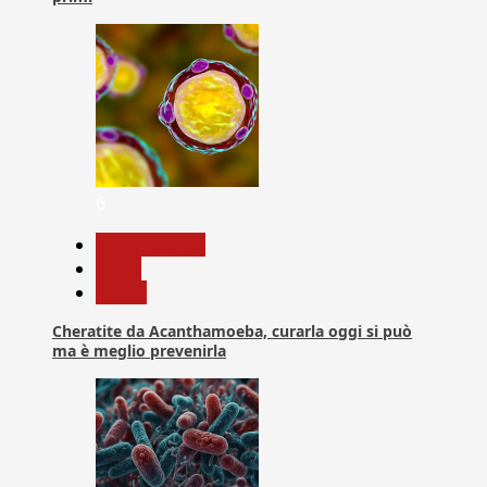
6
Com. Stampa
News
Salute
Cheratite da Acanthamoeba, curarla oggi si può
ma è meglio prevenirla