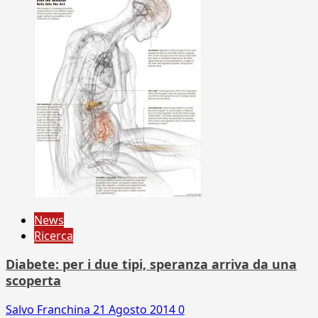
News
Ricerca
Diabete: per i due tipi, speranza arriva da una
scoperta
Salvo Franchina
21 Agosto 2014
0