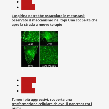
News
Ricerca
L’aspirina potrebbe ostacolare le metastasi:
osservato il meccanismo nei topi Una scoperta che
apre la strada a nuove terapie
5
biologia
News
Ricerca
Tumori più aggressivi: scoperta una
trasformazione cellulare chiave, il pancreas tra i
primi