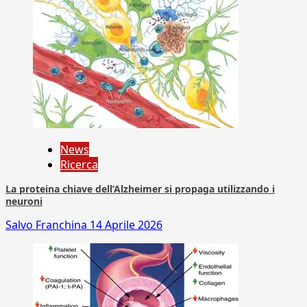
News
Ricerca
La proteina chiave dell’Alzheimer si propaga utilizzando i
neuroni
Salvo Franchina
14 Aprile 2026