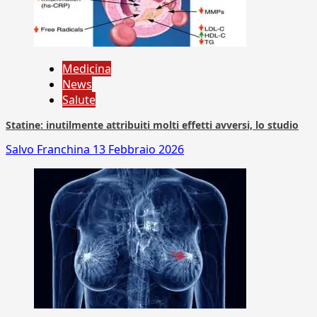
Medicina
News
Salute
Statine: inutilmente attribuiti molti effetti avversi, lo studio
Salvo Franchina
13 Febbraio 2026