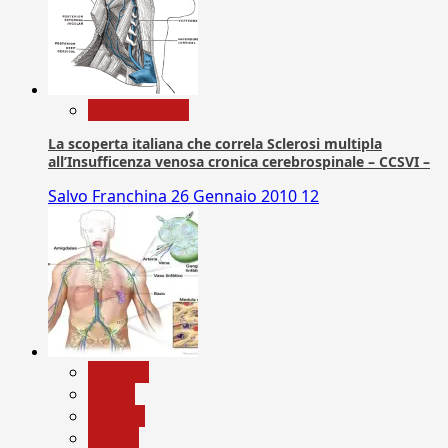
Com. Stampa
La scoperta italiana che correla Sclerosi multipla
all’Insufficenza venosa cronica cerebrospinale – CCSVI –
Salvo Franchina
26 Gennaio 2010
12
biologia
Salute
Scienza
vaccini