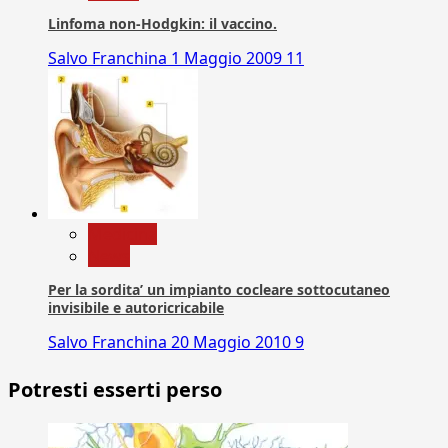
Linfoma non-Hodgkin: il vaccino.
Salvo Franchina
1 Maggio 2009
11
Medicina
News
Per la sordita’ un impianto cocleare sottocutaneo
invisibile e autoricricabile
Salvo Franchina
20 Maggio 2010
9
Potresti esserti perso