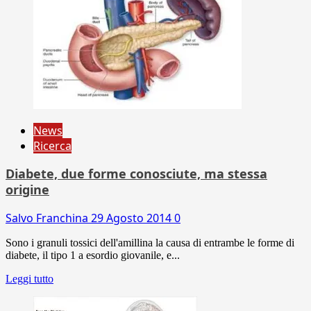
News
Ricerca
Diabete, due forme conosciute, ma stessa
origine
Salvo Franchina
29 Agosto 2014
0
Sono i granuli tossici dell'amillina la causa di entrambe le forme di
diabete, il tipo 1 a esordio giovanile, e...
Leggi tutto