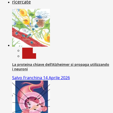
ricercate
News
Ricerca
La proteina chiave dell’Alzheimer si propaga utilizzando
i neuroni
Salvo Franchina
14 Aprile 2026