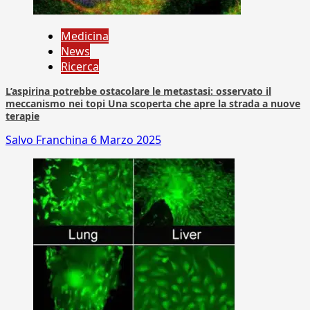
Medicina
News
Ricerca
L’aspirina potrebbe ostacolare le metastasi: osservato il
meccanismo nei topi Una scoperta che apre la strada a nuove
terapie
Salvo Franchina
6 Marzo 2025