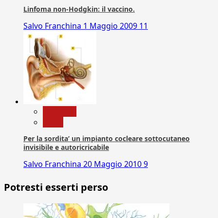
Linfoma non-Hodgkin: il vaccino.
Salvo Franchina
1 Maggio 2009
11
Medicina
News
Per la sordita’ un impianto cocleare sottocutaneo
invisibile e autoricricabile
Salvo Franchina
20 Maggio 2010
9
Potresti esserti perso