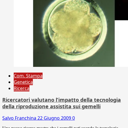
Com. Stampa
Genetica
Ricerca
Ricercatori valutano l’impatto della tecnologia
della riproduzione assistita sui gemelli
Salvo Franchina
22 Giugno 2009
0