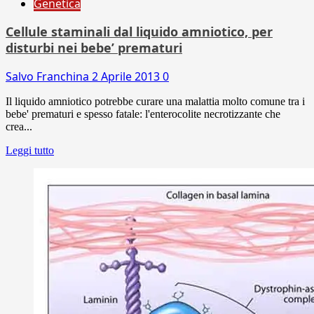
Genetica
Cellule staminali dal liquido amniotico, per
disturbi nei bebe’ prematuri
Salvo Franchina
2 Aprile 2013
0
Il liquido amniotico potrebbe curare una malattia molto comune tra i
bebe' prematuri e spesso fatale: l'enterocolite necrotizzante che
crea...
Leggi tutto