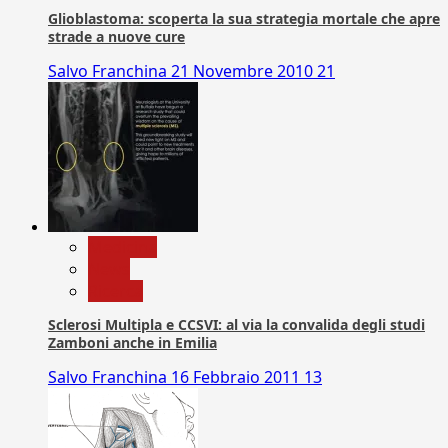
Glioblastoma: scoperta la sua strategia mortale che apre
strade a nuove cure
Salvo Franchina
21 Novembre 2010
21
Medicina
News
Ricerca
Sclerosi Multipla e CCSVI: al via la convalida degli studi
Zamboni anche in Emilia
Salvo Franchina
16 Febbraio 2011
13