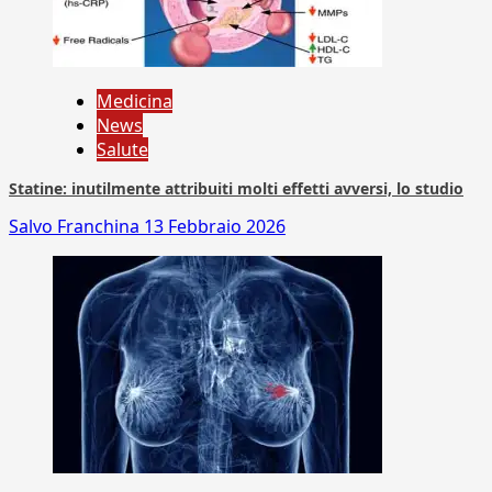
Medicina
News
Salute
Statine: inutilmente attribuiti molti effetti avversi, lo studio
Salvo Franchina
13 Febbraio 2026