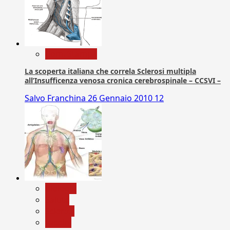
Com. Stampa
La scoperta italiana che correla Sclerosi multipla
all’Insufficenza venosa cronica cerebrospinale – CCSVI –
Salvo Franchina
26 Gennaio 2010
12
biologia
Salute
Scienza
vaccini