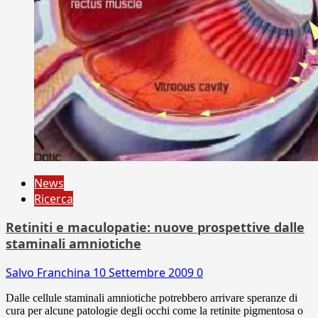
News
Ricerca
Retiniti e maculopatie: nuove prospettive dalle
staminali amniotiche
Salvo Franchina
10 Settembre 2009
0
Dalle cellule staminali amniotiche potrebbero arrivare speranze di
cura per alcune patologie degli occhi come la retinite pigmentosa o