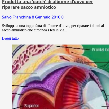
Prodotta una ‘patch’ di albume d’uovo per
riparare sacco amniotico
Salvo Franchina
8 Gennaio 2010
0
Sviluppata una toppa fatta di albume d'uovo, per riparare i danni al
sacco amniotico che circonda i feti in via...
Leggi tutto