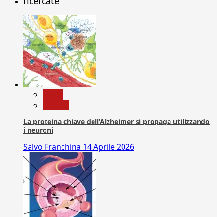
ricercate
News
Ricerca
La proteina chiave dell’Alzheimer si propaga utilizzando
i neuroni
Salvo Franchina
14 Aprile 2026