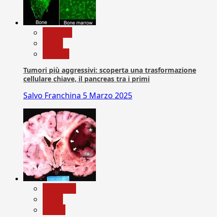
biologia
News
Ricerca
Tumori più aggressivi: scoperta una trasformazione
cellulare chiave, il pancreas tra i primi
Salvo Franchina
5 Marzo 2025
Medicina
News
Salute