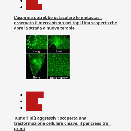
News
Ricerca
L’aspirina potrebbe ostacolare le metastasi:
osservato il meccanismo nei topi Una scoperta che
apre la strada a nuove terapie
5
biologia
News
Ricerca
Tumori più aggressivi: scoperta una
trasformazione cellulare chiave, il pancreas tra i
primi