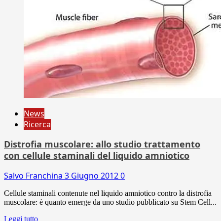
News
Ricerca
Distrofia muscolare: allo studio trattamento
con cellule staminali del liquido amniotico
Salvo Franchina
3 Giugno 2012
0
Cellule staminali contenute nel liquido amniotico contro la distrofia
muscolare: è quanto emerge da uno studio pubblicato su Stem Cell...
Leggi tutto