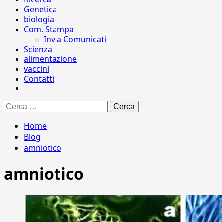
Genetica
biologia
Com. Stampa
Invia Comunicati
Scienza
alimentazione
vaccini
Contatti
Ricerca
per:
Home
Blog
amniotico
amniotico