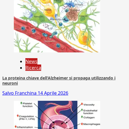
News
Ricerca
La proteina chiave dell’Alzheimer si propaga utilizzando i
neuroni
Salvo Franchina
14 Aprile 2026