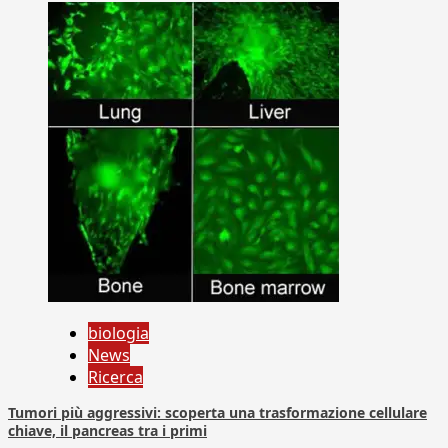
biologia
News
Ricerca
Tumori più aggressivi: scoperta una trasformazione cellulare
chiave, il pancreas tra i primi