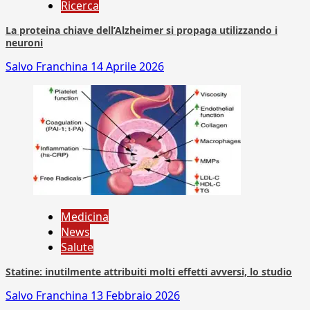
Ricerca
La proteina chiave dell’Alzheimer si propaga utilizzando i
neuroni
Salvo Franchina
14 Aprile 2026
Medicina
News
Salute
Statine: inutilmente attribuiti molti effetti avversi, lo studio
Salvo Franchina
13 Febbraio 2026