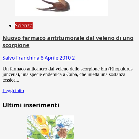
Scienza
Nuovo farmaco antitumorale dal veleno di uno
scorpione
Salvo Franchina
8 Aprile 2010
2
Un farmaco anticancro dal veleno dello scorpione blu (Rhopalurus
junceus), una specie endemica a Cuba, che inietta una sostanza
tossica...
Leggi tutto
Ultimi inserimenti