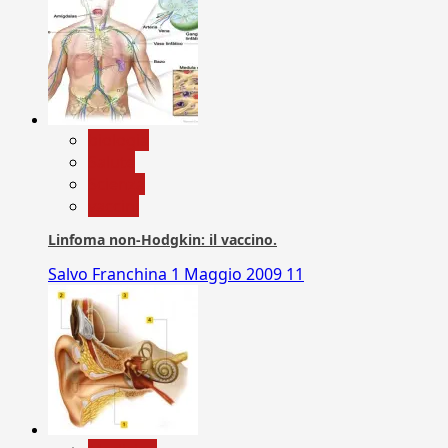
biologia
Salute
Scienza
vaccini
Linfoma non-Hodgkin: il vaccino.
Salvo Franchina
1 Maggio 2009
11