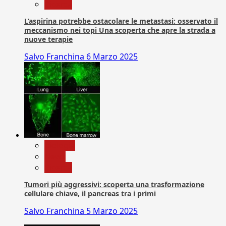
Ricerca
L’aspirina potrebbe ostacolare le metastasi: osservato il
meccanismo nei topi Una scoperta che apre la strada a
nuove terapie
Salvo Franchina
6 Marzo 2025
biologia
News
Ricerca
Tumori più aggressivi: scoperta una trasformazione
cellulare chiave, il pancreas tra i primi
Salvo Franchina
5 Marzo 2025