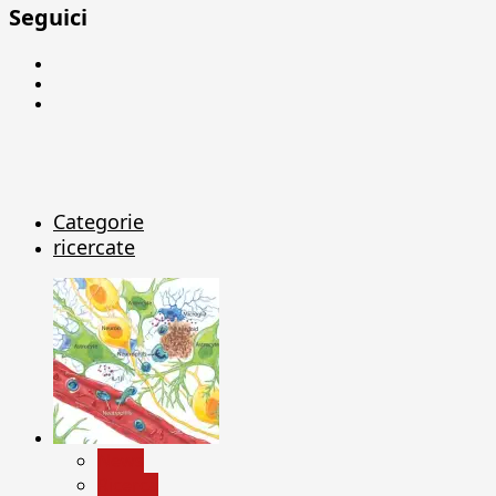
Seguici
Facebook
Linkedin
X
Categorie
ricercate
News
Ricerca