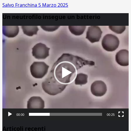
Salvo Franchina
5 Marzo 2025
Un neutrofilo insegue un batterio
Video
Player
00:00
00:25
Articoli recenti