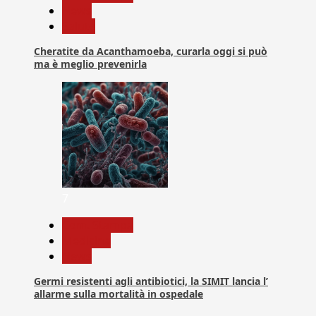
News
Salute
Cheratite da Acanthamoeba, curarla oggi si può
ma è meglio prevenirla
7
Com. Stampa
Medicina
News
Germi resistenti agli antibiotici, la SIMIT lancia l’
allarme sulla mortalità in ospedale