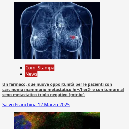
Com. Stampa
News
Un farmaco, due nuove opportunità per le pazienti con
carcinoma mammario metastatico hr+/her2- e con tumore al
seno metastatico triplo negativo (mtnbc)
Salvo Franchina
12 Marzo 2025