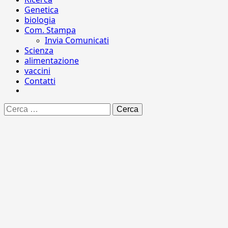
Genetica
biologia
Com. Stampa
Invia Comunicati
Scienza
alimentazione
vaccini
Contatti
Ricerca
per: