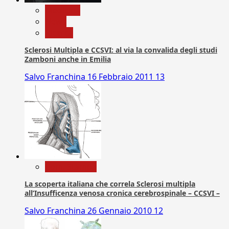
Medicina
News
Ricerca
Sclerosi Multipla e CCSVI: al via la convalida degli studi
Zamboni anche in Emilia
Salvo Franchina
16 Febbraio 2011
13
Com. Stampa
La scoperta italiana che correla Sclerosi multipla
all’Insufficenza venosa cronica cerebrospinale – CCSVI –
Salvo Franchina
26 Gennaio 2010
12