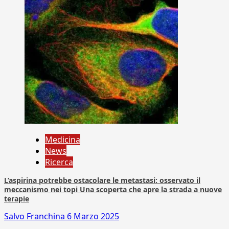
Medicina
News
Ricerca
L’aspirina potrebbe ostacolare le metastasi: osservato il
meccanismo nei topi Una scoperta che apre la strada a nuove
terapie
Salvo Franchina
6 Marzo 2025