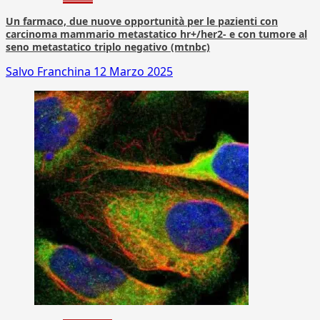
Un farmaco, due nuove opportunità per le pazienti con
carcinoma mammario metastatico hr+/her2- e con tumore al
seno metastatico triplo negativo (mtnbc)
Salvo Franchina
12 Marzo 2025