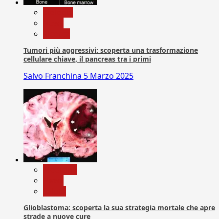
biologia
News
Ricerca
Tumori più aggressivi: scoperta una trasformazione
cellulare chiave, il pancreas tra i primi
Salvo Franchina
5 Marzo 2025
Medicina
News
Salute
Glioblastoma: scoperta la sua strategia mortale che apre
strade a nuove cure