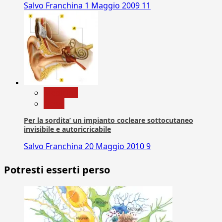
Salvo Franchina
1 Maggio 2009
11
Medicina
News
Per la sordita’ un impianto cocleare sottocutaneo
invisibile e autoricricabile
Salvo Franchina
20 Maggio 2010
9
Potresti esserti perso