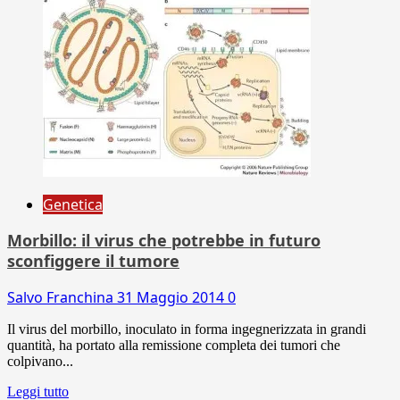
Genetica
Morbillo: il virus che potrebbe in futuro
sconfiggere il tumore
Salvo Franchina
31 Maggio 2014
0
Il virus del morbillo, inoculato in forma ingegnerizzata in grandi
quantità, ha portato alla remissione completa dei tumori che
colpivano...
Leggi tutto