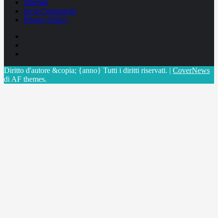
Sitemap
Invia Comunicati
Privacy Policy
Facebook
Linkedin
X
Diritto d'autore &copia; {anno} Tutti i diritti riservati.
|
CoverNews
di AF themes.