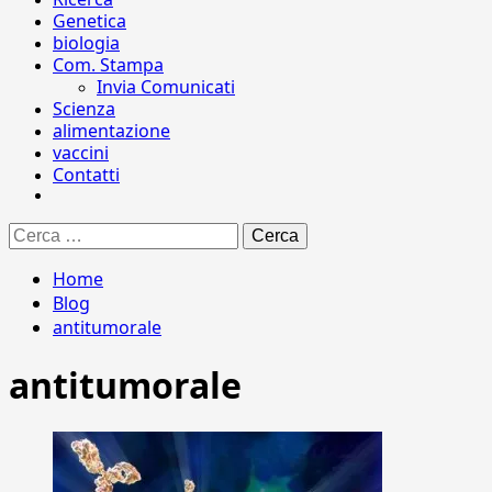
Genetica
biologia
Com. Stampa
Invia Comunicati
Scienza
alimentazione
vaccini
Contatti
Ricerca
per:
Home
Blog
antitumorale
antitumorale