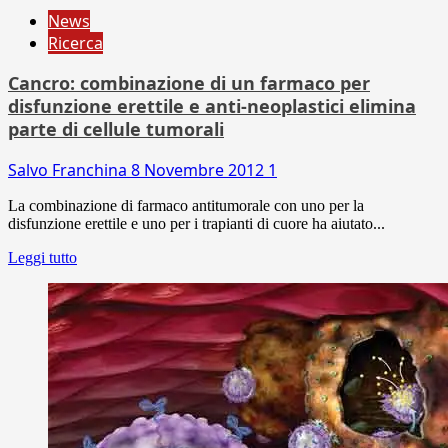
News
Ricerca
Cancro: combinazione di un farmaco per
disfunzione erettile e anti-neoplastici elimina
parte di cellule tumorali
Salvo Franchina
8 Novembre 2012
1
La combinazione di farmaco antitumorale con uno per la
disfunzione erettile e uno per i trapianti di cuore ha aiutato...
Leggi tutto