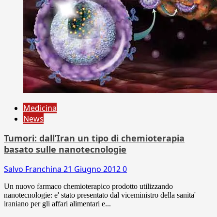
Medicina
News
Tumori: dall’Iran un tipo di chemioterapia
basato sulle nanotecnologie
Salvo Franchina
21 Giugno 2012
0
Un nuovo farmaco chemioterapico prodotto utilizzando
nanotecnologie: e' stato presentato dal viceministro della sanita'
iraniano per gli affari alimentari e...