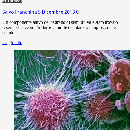
Salvo Franchina
5 Dicembre 2013
0
Un componente attivo dell’estratto di semi d’uva è stato trovato
essere efficace nell’indurre la morte cellulare, o apoptosi, delle
cellule...
Leggi tutto