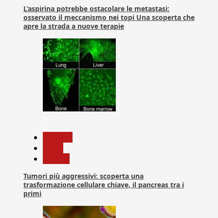
L’aspirina potrebbe ostacolare le metastasi:
osservato il meccanismo nei topi Una scoperta che
apre la strada a nuove terapie
5
biologia
News
Ricerca
Tumori più aggressivi: scoperta una
trasformazione cellulare chiave, il pancreas tra i
primi