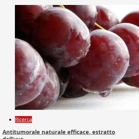
Ricerca
Antitumorale naturale efficace, estratto
dall’uva