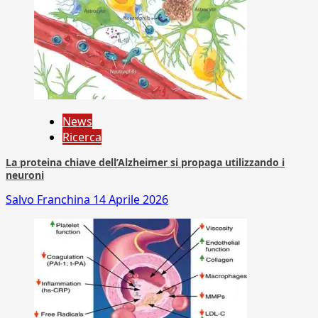
News
Ricerca
La proteina chiave dell’Alzheimer si propaga utilizzando i
neuroni
Salvo Franchina
14 Aprile 2026