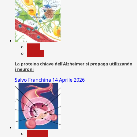
News
Ricerca
La proteina chiave dell’Alzheimer si propaga utilizzando
i neuroni
Salvo Franchina
14 Aprile 2026
Medicina