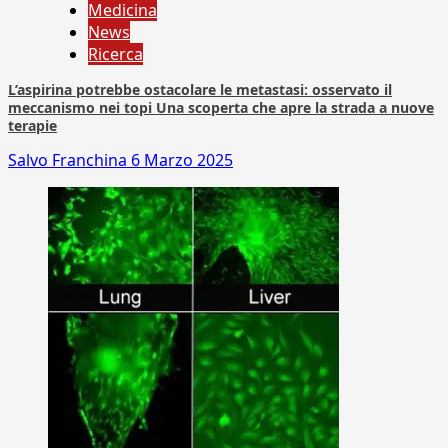
Medicina
News
Ricerca
L’aspirina potrebbe ostacolare le metastasi: osservato il
meccanismo nei topi Una scoperta che apre la strada a nuove
terapie
Salvo Franchina
6 Marzo 2025