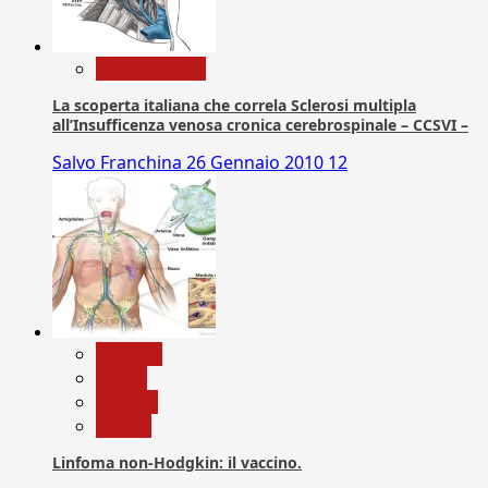
Com. Stampa
La scoperta italiana che correla Sclerosi multipla
all’Insufficenza venosa cronica cerebrospinale – CCSVI –
Salvo Franchina
26 Gennaio 2010
12
biologia
Salute
Scienza
vaccini
Linfoma non-Hodgkin: il vaccino.