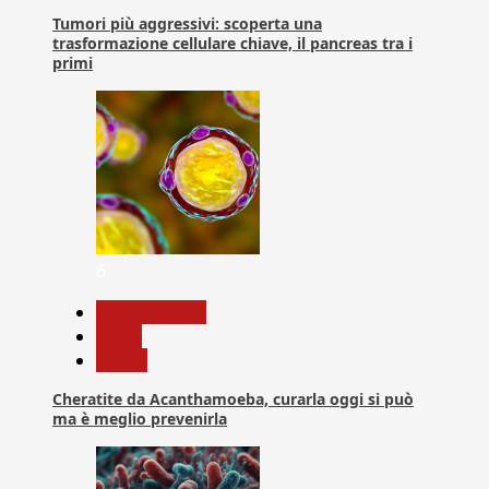
Tumori più aggressivi: scoperta una
trasformazione cellulare chiave, il pancreas tra i
primi
6
Com. Stampa
News
Salute
Cheratite da Acanthamoeba, curarla oggi si può
ma è meglio prevenirla