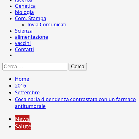
Genetica
biologia
Com. Stampa
Invia Comunicati
Scienza
alimentazione
vaccini
Contatti
Ricerca
per:
Home
2016
Settembre
Cocaina: la dipendenza contrastata con un farmaco
antitumorale
News
Salute