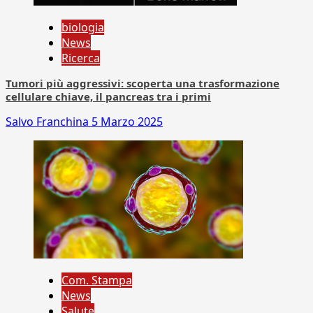
biologia
News
Ricerca
Tumori più aggressivi: scoperta una trasformazione
cellulare chiave, il pancreas tra i primi
Salvo Franchina
5 Marzo 2025
Com. Stampa
News
Salute