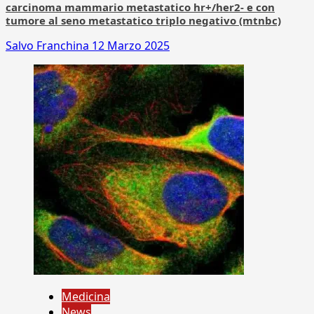
carcinoma mammario metastatico hr+/her2- e con
tumore al seno metastatico triplo negativo (mtnbc)
Salvo Franchina
12 Marzo 2025
Medicina
News