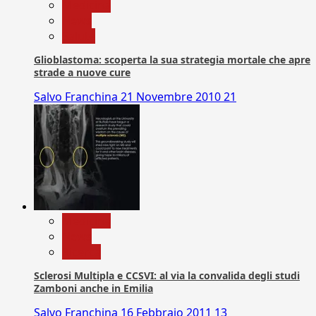
Medicina
News
Salute
Glioblastoma: scoperta la sua strategia mortale che apre
strade a nuove cure
Salvo Franchina
21 Novembre 2010
21
Medicina
News
Ricerca
Sclerosi Multipla e CCSVI: al via la convalida degli studi
Zamboni anche in Emilia
Salvo Franchina
16 Febbraio 2011
13