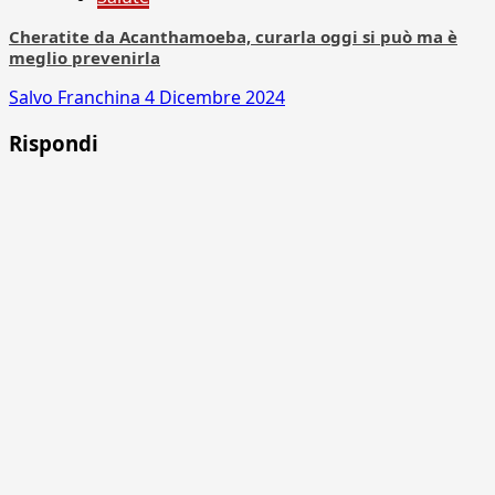
Cheratite da Acanthamoeba, curarla oggi si può ma è
meglio prevenirla
Salvo Franchina
4 Dicembre 2024
Rispondi