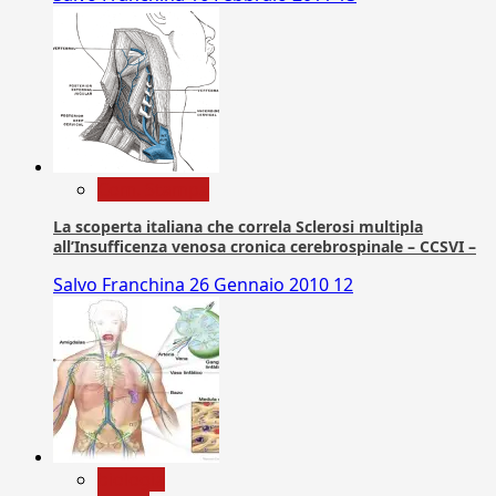
Com. Stampa
La scoperta italiana che correla Sclerosi multipla
all’Insufficenza venosa cronica cerebrospinale – CCSVI –
Salvo Franchina
26 Gennaio 2010
12
biologia