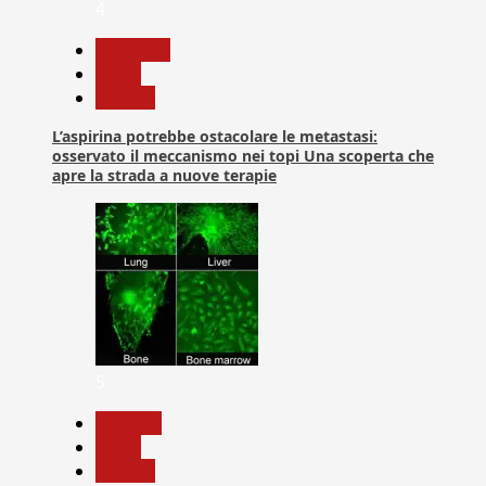
4
Medicina
News
Ricerca
L’aspirina potrebbe ostacolare le metastasi:
osservato il meccanismo nei topi Una scoperta che
apre la strada a nuove terapie
5
biologia
News
Ricerca