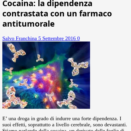
Cocaina: la dipendenza
contrastata con un farmaco
antitumorale
Salvo Franchina
5 Settembre 2016
0
E’ una droga in grado di indurre una forte dipendenza. I
suoi effetti, soprattutto a livello cerebrale, sono devastanti.
Stiamo parlando della cocaina, un derivato delle foglie di