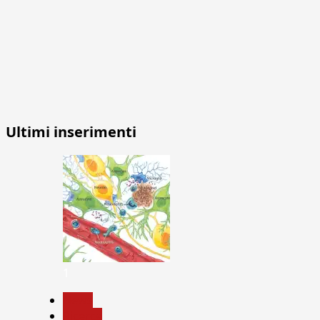
Ultimi inserimenti
1
News
Ricerca