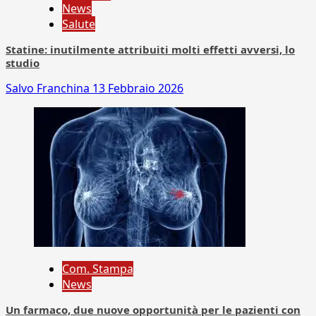
News
Salute
Statine: inutilmente attribuiti molti effetti avversi, lo
studio
Salvo Franchina
13 Febbraio 2026
Com. Stampa
News
Un farmaco, due nuove opportunità per le pazienti con