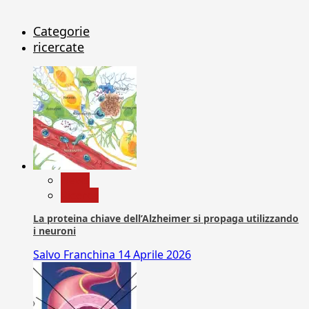
Categorie
ricercate
News
Ricerca
La proteina chiave dell’Alzheimer si propaga utilizzando
i neuroni
Salvo Franchina
14 Aprile 2026