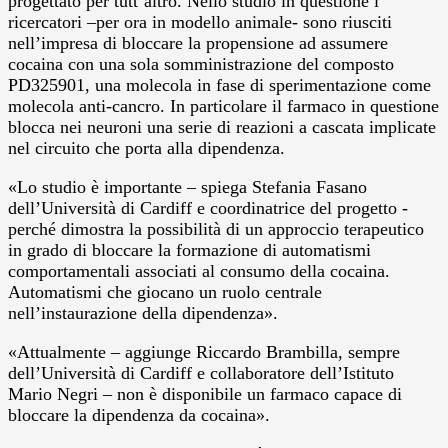
progettato per tutt’altro. Nello studio in questione i
ricercatori –per ora in modello animale- sono riusciti
nell’impresa di bloccare la propensione ad assumere
cocaina con una sola somministrazione del composto
PD325901, una molecola in fase di sperimentazione come
molecola anti-cancro. In particolare il farmaco in questione
blocca nei neuroni una serie di reazioni a cascata implicate
nel circuito che porta alla dipendenza.
«Lo studio è importante – spiega Stefania Fasano
dell’Università di Cardiff e coordinatrice del progetto -
perché dimostra la possibilità di un approccio terapeutico
in grado di bloccare la formazione di automatismi
comportamentali associati al consumo della cocaina.
Automatismi che giocano un ruolo centrale
nell’instaurazione della dipendenza».
«Attualmente – aggiunge Riccardo Brambilla, sempre
dell’Università di Cardiff e collaboratore dell’Istituto
Mario Negri – non è disponibile un farmaco capace di
bloccare la dipendenza da cocaina».