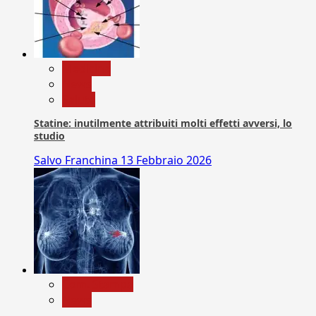
Medicina
News
Salute
Statine: inutilmente attribuiti molti effetti avversi, lo
studio
Salvo Franchina
13 Febbraio 2026
Com. Stampa
News