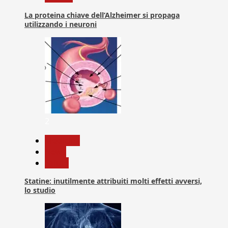
La proteina chiave dell’Alzheimer si propaga
utilizzando i neuroni
2
Medicina
News
Salute
Statine: inutilmente attribuiti molti effetti avversi,
lo studio