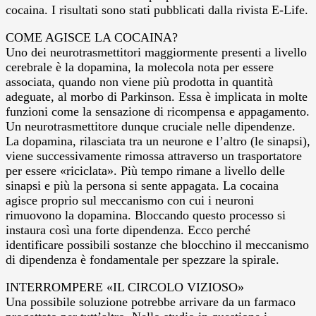
cocaina. I risultati sono stati pubblicati dalla rivista E-Life.
COME AGISCE LA COCAINA?
Uno dei neurotrasmettitori maggiormente presenti a livello
cerebrale è la dopamina, la molecola nota per essere
associata, quando non viene più prodotta in quantità
adeguate, al morbo di Parkinson. Essa è implicata in molte
funzioni come la sensazione di ricompensa e appagamento.
Un neurotrasmettitore dunque cruciale nelle dipendenze.
La dopamina, rilasciata tra un neurone e l’altro (le sinapsi),
viene successivamente rimossa attraverso un trasportatore
per essere «riciclata». Più tempo rimane a livello delle
sinapsi e più la persona si sente appagata. La cocaina
agisce proprio sul meccanismo con cui i neuroni
rimuovono la dopamina. Bloccando questo processo si
instaura così una forte dipendenza. Ecco perché
identificare possibili sostanze che blocchino il meccanismo
di dipendenza è fondamentale per spezzare la spirale.
INTERROMPERE «IL CIRCOLO VIZIOSO»
Una possibile soluzione potrebbe arrivare da un farmaco