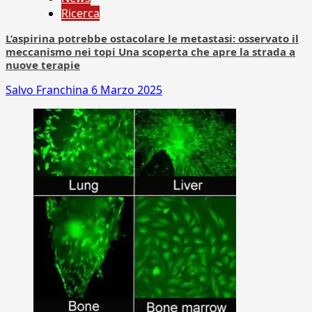
Ricerca
L’aspirina potrebbe ostacolare le metastasi: osservato il
meccanismo nei topi Una scoperta che apre la strada a
nuove terapie
Salvo Franchina
6 Marzo 2025