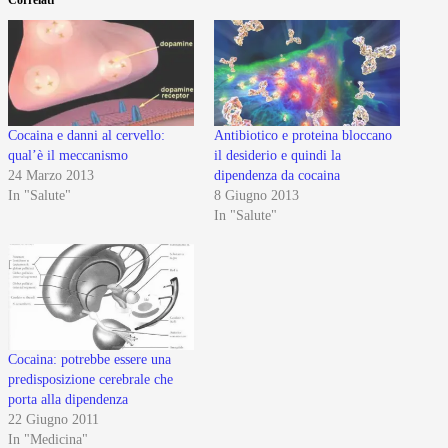
Cocaina e danni al cervello:
Antibiotico e proteina bloccano
qual’è il meccanismo
il desiderio e quindi la
24 Marzo 2013
dipendenza da cocaina
In "Salute"
8 Giugno 2013
In "Salute"
Cocaina: potrebbe essere una
predisposizione cerebrale che
porta alla dipendenza
22 Giugno 2011
In "Medicina"