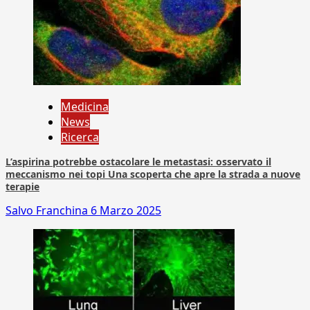
Medicina
News
Ricerca
L’aspirina potrebbe ostacolare le metastasi: osservato il
meccanismo nei topi Una scoperta che apre la strada a nuove
terapie
Salvo Franchina
6 Marzo 2025