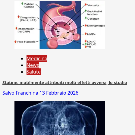
Medicina
News
Salute
Statine: inutilmente attribuiti molti effetti avversi, lo studio
Salvo Franchina
13 Febbraio 2026