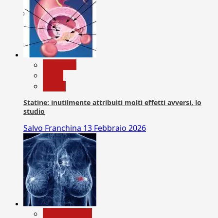
Medicina
News
Salute
Statine: inutilmente attribuiti molti effetti avversi, lo
studio
Salvo Franchina
13 Febbraio 2026
Com. Stampa