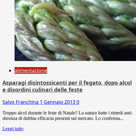
alimentazione
Asparagi disintossicanti per il fegato, dopo alcol
e disordini culinari delle feste
Salvo Franchina
1 Gennaio 2013
0
Troppo alcol durante le feste di Natale? La natura batte i rimedi anti-
sbronza di dubbia efficacia presenti sul mercato. Lo conferma...
Leggi tutto