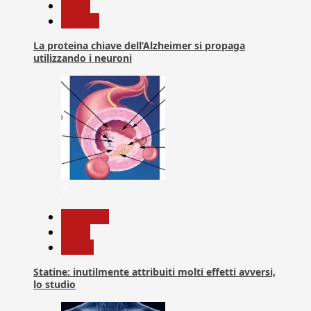
News
Ricerca
La proteina chiave dell’Alzheimer si propaga
utilizzando i neuroni
2
Medicina
News
Salute
Statine: inutilmente attribuiti molti effetti avversi,
lo studio