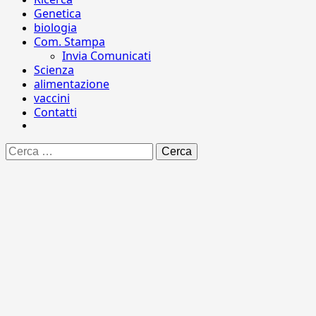
Genetica
biologia
Com. Stampa
Invia Comunicati
Scienza
alimentazione
vaccini
Contatti
Ricerca
per: