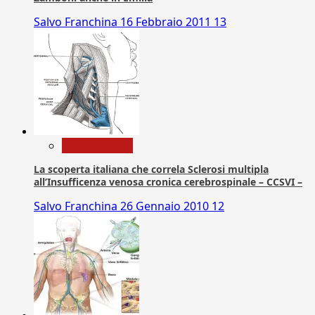
Salvo Franchina
16 Febbraio 2011
13
Com. Stampa
La scoperta italiana che correla Sclerosi multipla
all’Insufficenza venosa cronica cerebrospinale – CCSVI –
Salvo Franchina
26 Gennaio 2010
12