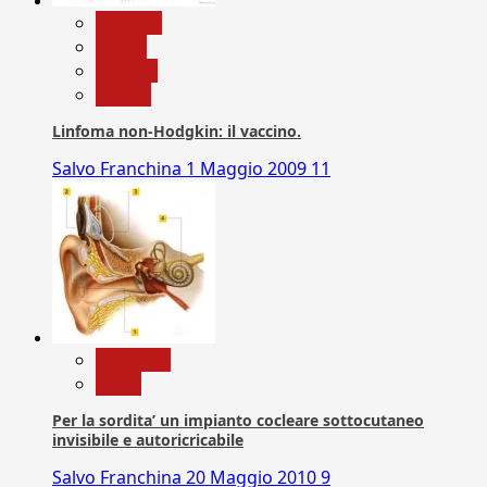
biologia
Salute
Scienza
vaccini
Linfoma non-Hodgkin: il vaccino.
Salvo Franchina
1 Maggio 2009
11
Medicina
News
Per la sordita’ un impianto cocleare sottocutaneo
invisibile e autoricricabile
Salvo Franchina
20 Maggio 2010
9