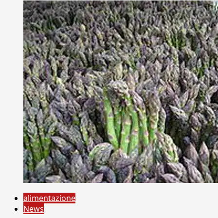
alimentazione
News