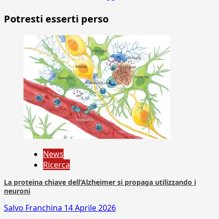
Potresti esserti perso
News
Ricerca
La proteina chiave dell’Alzheimer si propaga utilizzando i
neuroni
Salvo Franchina
14 Aprile 2026