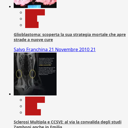
Medicina
News
Salute
Glioblastoma: scoperta la sua strategia mortale che apre
strade a nuove cure
Salvo Franchina
21 Novembre 2010
21
Medicina
News
Ricerca
Sclerosi Multipla e CCSVI: al via la convalida degli studi
Zamboni anche in Emilia