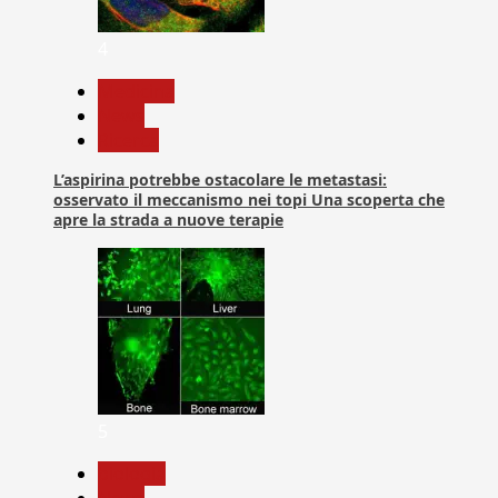
4
Medicina
News
Ricerca
L’aspirina potrebbe ostacolare le metastasi:
osservato il meccanismo nei topi Una scoperta che
apre la strada a nuove terapie
5
biologia
News