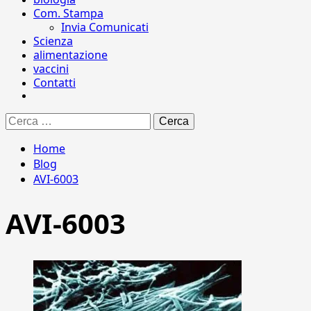
Com. Stampa
Invia Comunicati
Scienza
alimentazione
vaccini
Contatti
Ricerca
per:
Home
Blog
AVI-6003
AVI-6003