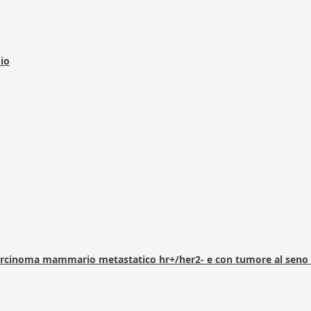
dio
arcinoma mammario metastatico hr+/her2- e con tumore al seno 