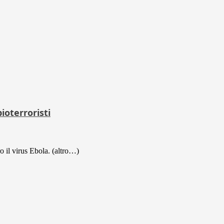
ioterroristi
o il virus Ebola. (altro…)