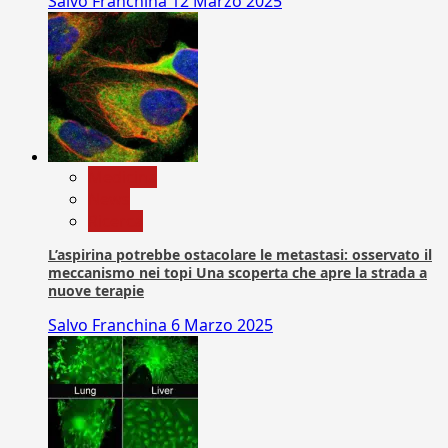
Salvo Franchina
12 Marzo 2025
Medicina
News
Ricerca
L’aspirina potrebbe ostacolare le metastasi: osservato il
meccanismo nei topi Una scoperta che apre la strada a
nuove terapie
Salvo Franchina
6 Marzo 2025