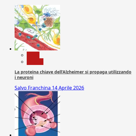
News
Ricerca
La proteina chiave dell’Alzheimer si propaga utilizzando
i neuroni
Salvo Franchina
14 Aprile 2026