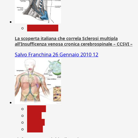
Com. Stampa
La scoperta italiana che correla Sclerosi multipla
all’Insufficenza venosa cronica cerebrospinale – CCSVI –
Salvo Franchina
26 Gennaio 2010
12
biologia
Salute
Scienza
vaccini