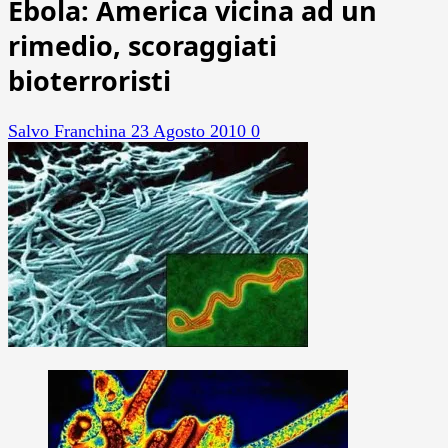
Ebola: America vicina ad un
rimedio, scoraggiati
bioterroristi
Salvo Franchina
23 Agosto 2010
0