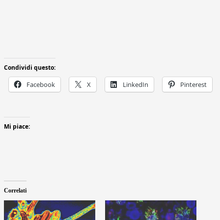
Condividi questo:
Facebook
X
LinkedIn
Pinterest
Mi piace:
Correlati