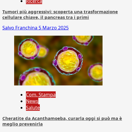
Ricerca
Tumori più aggressivi: scoperta una trasformazione
cellulare chiave, il pancreas tra i primi
Salvo Franchina
5 Marzo 2025
Com. Stampa
News
Salute
Cheratite da Acanthamoeba, curarla oggi si può ma è
meglio prevenirla