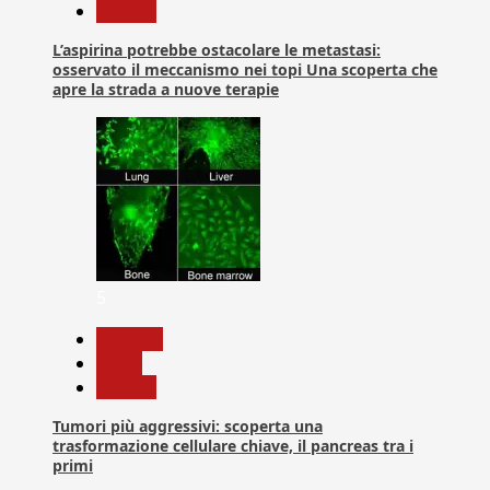
Ricerca
L’aspirina potrebbe ostacolare le metastasi:
osservato il meccanismo nei topi Una scoperta che
apre la strada a nuove terapie
5
biologia
News
Ricerca
Tumori più aggressivi: scoperta una
trasformazione cellulare chiave, il pancreas tra i
primi