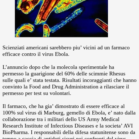
Scienziati americani sarebbero piu’ vicini ad un farmaco
efficace contro il virus Ebola.
L’annuncio dopo che la molecola sperimentale ha
permesso la guarigione del 60% delle scimmie Rhesus
sulle quali e’ stata testata. Risultati incoraggianti che hanno
convinto la Food and Drug Administration a rilasciare il
permesso per test su volontari.
Il farmaco, che ha gia’ dimostrato di essere efficace al
100% sul virus di Marburg, gemello di Ebola, e’ nato dalla
collaborazione tra i militari dello US Army Medical
Research Institute of Infectious Diseases e la societa’ AVI
BioPharma. I responsabili della difesa statunitense sono da
tempo a caccia di antidoti sicuri nei confronti del virus