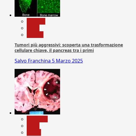
biologia
News
Ricerca
Tumori più aggressivi: scoperta una trasformazione
cellulare chiave, il pancreas tra i primi
Salvo Franchina
5 Marzo 2025
Medicina
News
Salute