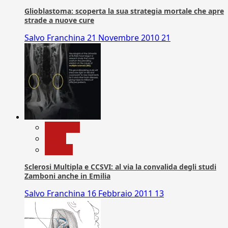
Glioblastoma: scoperta la sua strategia mortale che apre
strade a nuove cure
Salvo Franchina
21 Novembre 2010
21
Medicina
News
Ricerca
Sclerosi Multipla e CCSVI: al via la convalida degli studi
Zamboni anche in Emilia
Salvo Franchina
16 Febbraio 2011
13