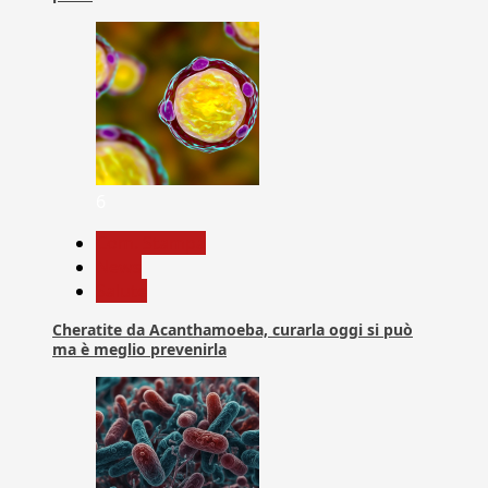
6
Com. Stampa
News
Salute
Cheratite da Acanthamoeba, curarla oggi si può
ma è meglio prevenirla