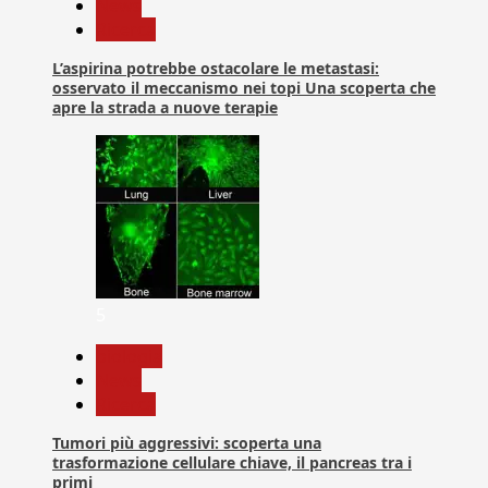
News
Ricerca
L’aspirina potrebbe ostacolare le metastasi:
osservato il meccanismo nei topi Una scoperta che
apre la strada a nuove terapie
5
biologia
News
Ricerca
Tumori più aggressivi: scoperta una
trasformazione cellulare chiave, il pancreas tra i
primi