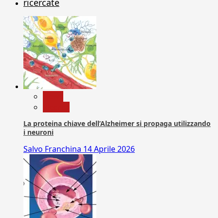
ricercate
News
Ricerca
La proteina chiave dell’Alzheimer si propaga utilizzando
i neuroni
Salvo Franchina
14 Aprile 2026