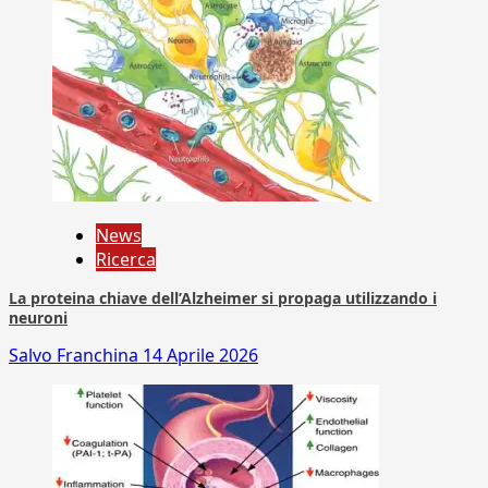
News
Ricerca
La proteina chiave dell’Alzheimer si propaga utilizzando i
neuroni
Salvo Franchina
14 Aprile 2026