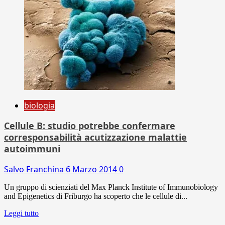
biologia
Cellule B: studio potrebbe confermare
corresponsabilità acutizzazione malattie
autoimmuni
Salvo Franchina
6 Marzo 2014
0
Un gruppo di scienziati del Max Planck Institute of Immunobiology
and Epigenetics di Friburgo ha scoperto che le cellule di...
Leggi tutto