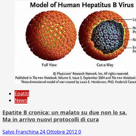
Epatiti
News
Epatite B cronica: un malato su due non lo sa.
Ma in arrivo nuovi protocolli di cura
Salvo Franchina
24 Ottobre 2012
0