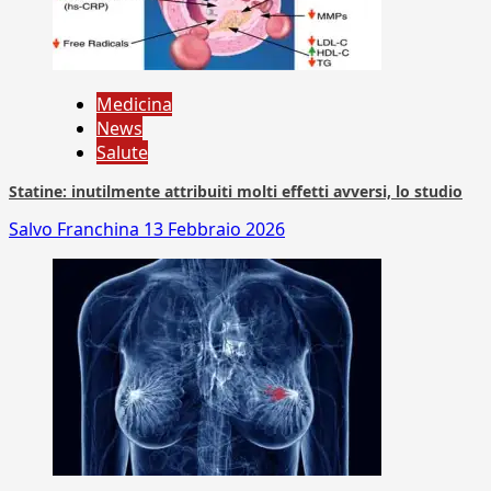
Medicina
News
Salute
Statine: inutilmente attribuiti molti effetti avversi, lo studio
Salvo Franchina
13 Febbraio 2026