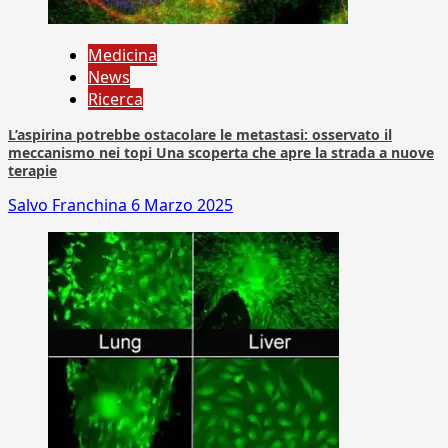
Medicina
News
Ricerca
L’aspirina potrebbe ostacolare le metastasi: osservato il
meccanismo nei topi Una scoperta che apre la strada a nuove
terapie
Salvo Franchina
6 Marzo 2025