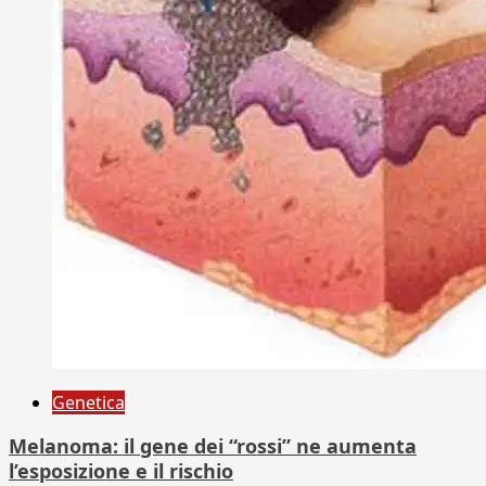
Genetica
Melanoma: il gene dei “rossi” ne aumenta
l’esposizione e il rischio