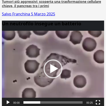
Tumori più aggressivi: scoperta una trasformazione cellulare
chiave, il pancreas tra i primi
Salvo Franchina
5 Marzo 2025
Un neutrofilo insegue un batterio
Video
Player
00:00
00:25