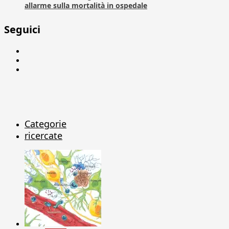
allarme sulla mortalità in ospedale
Seguici
Facebook
Linkedin
X
Categorie
ricercate