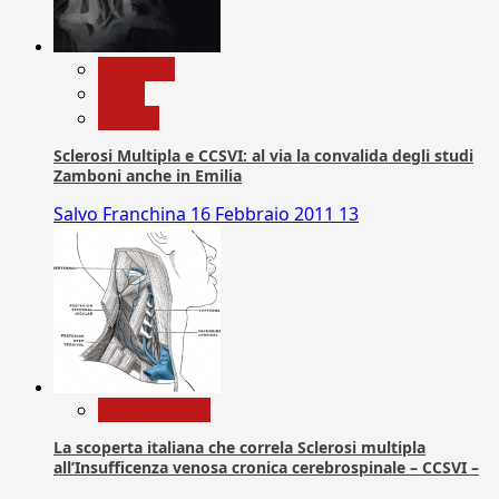
Medicina
News
Ricerca
Sclerosi Multipla e CCSVI: al via la convalida degli studi
Zamboni anche in Emilia
Salvo Franchina
16 Febbraio 2011
13
Com. Stampa
La scoperta italiana che correla Sclerosi multipla
all’Insufficenza venosa cronica cerebrospinale – CCSVI –