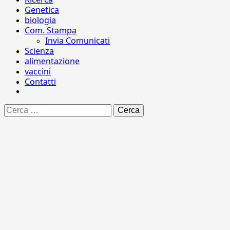
Genetica
biologia
Com. Stampa
Invia Comunicati
Scienza
alimentazione
vaccini
Contatti
Ricerca
per: