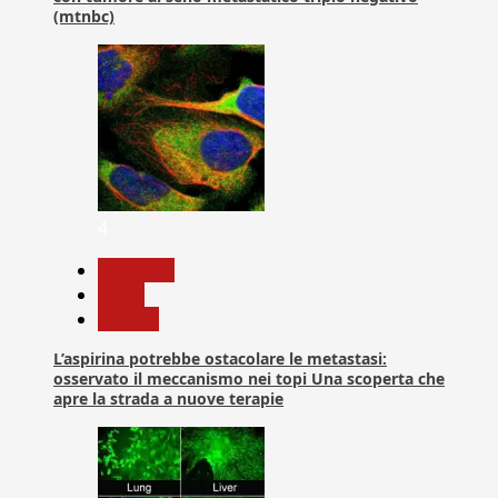
(mtnbc)
4
Medicina
News
Ricerca
L’aspirina potrebbe ostacolare le metastasi:
osservato il meccanismo nei topi Una scoperta che
apre la strada a nuove terapie