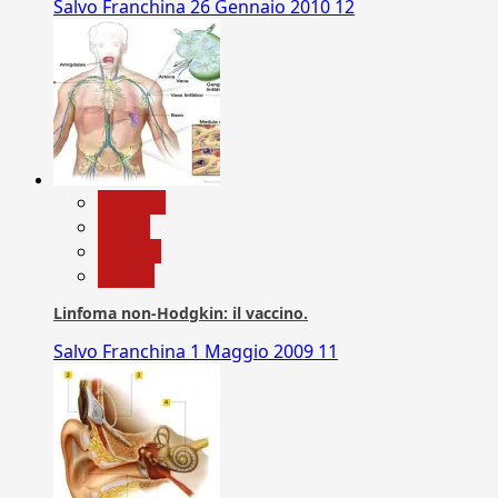
Salvo Franchina
26 Gennaio 2010
12
biologia
Salute
Scienza
vaccini
Linfoma non-Hodgkin: il vaccino.
Salvo Franchina
1 Maggio 2009
11