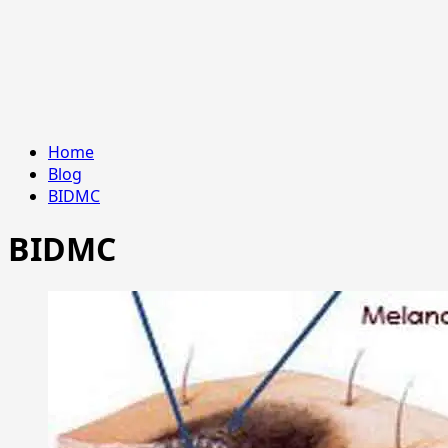
Home
Blog
BIDMC
BIDMC