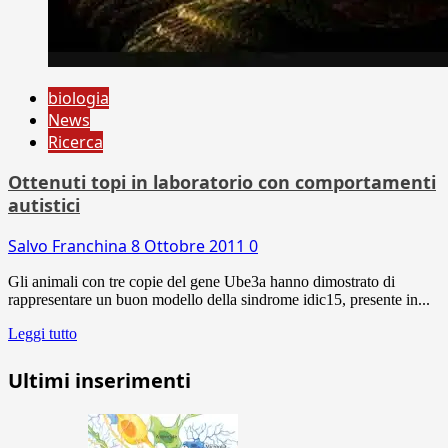
biologia
News
Ricerca
Ottenuti topi in laboratorio con comportamenti
autistici
Salvo Franchina
8 Ottobre 2011
0
Gli animali con tre copie del gene Ube3a hanno dimostrato di
rappresentare un buon modello della sindrome idic15, presente in...
Leggi tutto
Ultimi inserimenti