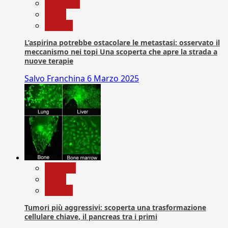
Medicina
News
Ricerca
L’aspirina potrebbe ostacolare le metastasi: osservato il
meccanismo nei topi Una scoperta che apre la strada a
nuove terapie
Salvo Franchina
6 Marzo 2025
biologia
News
Ricerca
Tumori più aggressivi: scoperta una trasformazione
cellulare chiave, il pancreas tra i primi