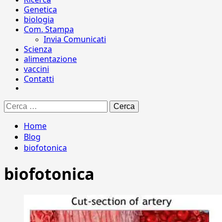
Genetica
biologia
Com. Stampa
Invia Comunicati
Scienza
alimentazione
vaccini
Contatti
Ricerca
per:
Home
Blog
biofotonica
biofotonica