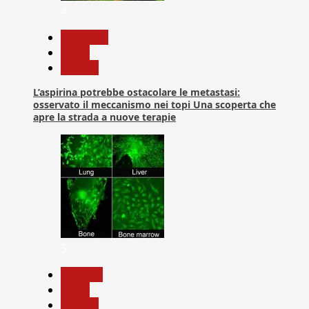
4
Medicina
News
Ricerca
L’aspirina potrebbe ostacolare le metastasi:
osservato il meccanismo nei topi Una scoperta che
apre la strada a nuove terapie
5
biologia
News
Ricerca