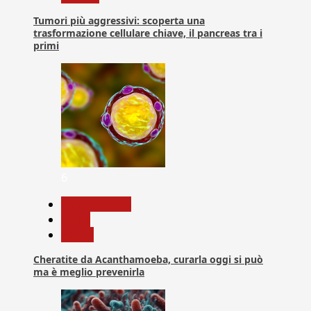
Tumori più aggressivi: scoperta una
trasformazione cellulare chiave, il pancreas tra i
primi
6
Com. Stampa
News
Salute
Cheratite da Acanthamoeba, curarla oggi si può
ma è meglio prevenirla