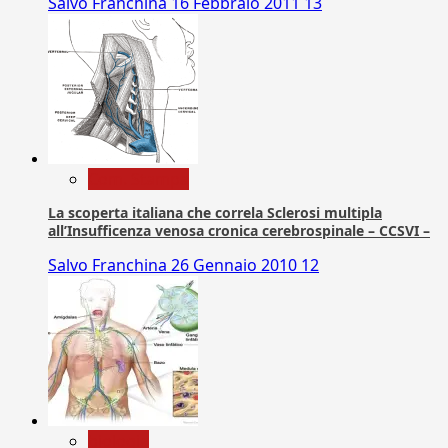
Salvo Franchina
16 Febbraio 2011
13
Com. Stampa
La scoperta italiana che correla Sclerosi multipla
all’Insufficenza venosa cronica cerebrospinale – CCSVI –
Salvo Franchina
26 Gennaio 2010
12
biologia