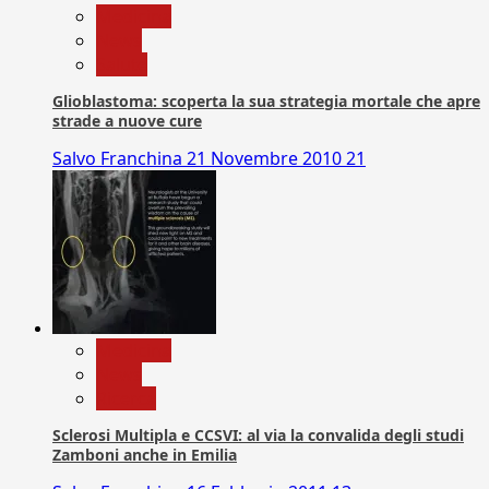
Medicina
News
Salute
Glioblastoma: scoperta la sua strategia mortale che apre
strade a nuove cure
Salvo Franchina
21 Novembre 2010
21
Medicina
News
Ricerca
Sclerosi Multipla e CCSVI: al via la convalida degli studi
Zamboni anche in Emilia