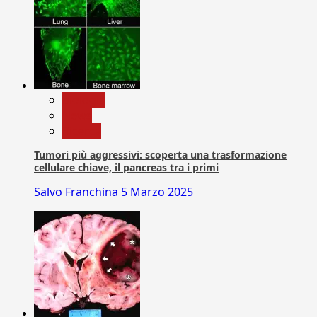
biologia
News
Ricerca
Tumori più aggressivi: scoperta una trasformazione
cellulare chiave, il pancreas tra i primi
Salvo Franchina
5 Marzo 2025