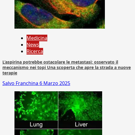
Medicina
News
Ricerca
L’aspirina potrebbe ostacolare le metastasi: osservato il
meccanismo nei topi Una scoperta che apre la strada a nuove
terapie
Salvo Franchina
6 Marzo 2025