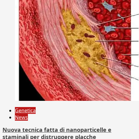
Genetica
News
Nuova tecnica fatta di nanoparticelle e
staminali per distruggere placche