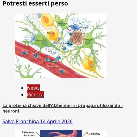
Potresti esserti perso
News
Ricerca
La proteina chiave dell’Alzheimer si propaga utilizzando i
neuroni
Salvo Franchina
14 Aprile 2026