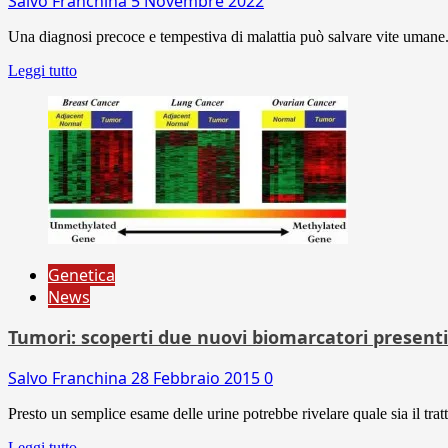
Salvo Franchina
5 Novembre 2022
Una diagnosi precoce e tempestiva di malattia può salvare vite umane. 
Leggi tutto
Genetica
News
Tumori: scoperti due nuovi biomarcatori presenti
Salvo Franchina
28 Febbraio 2015
0
Presto un semplice esame delle urine potrebbe rivelare quale sia il tra
Leggi tutto