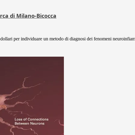
rca di Milano-Bicocca
 dollari per individuare un metodo di diagnosi dei fenomeni neuroinfiam