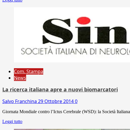
Com. Stampa
News
La ricerca italiana apre a nuovi biomarcatori
Salvo Franchina
29 Ottobre 2014
0
Giornata Mondiale contro l’Ictus Cerebrale (WSD): la Società Italiana 
Leggi tutto