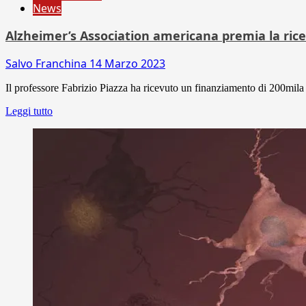
News
Alzheimer’s Association americana premia la rice
Salvo Franchina
14 Marzo 2023
Il professore Fabrizio Piazza ha ricevuto un finanziamento di 200mila
Leggi tutto