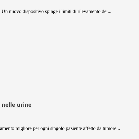
Un nuovo dispositivo spinge i limiti di rilevamento dei...
 nelle urine
ttamento migliore per ogni singolo paziente affetto da tumore...