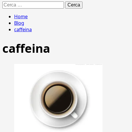
Ricerca
per:
Home
Blog
caffeina
caffeina