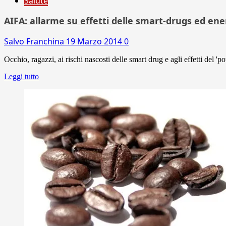
Salute
AIFA: allarme su effetti delle smart-drugs ed ene
Salvo Franchina
19 Marzo 2014
0
Occhio, ragazzi, ai rischi nascosti delle smart drug e agli effetti del 'p
Leggi tutto