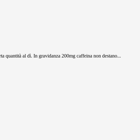
erta quantità al dì. In gravidanza 200mg caffeina non destano...