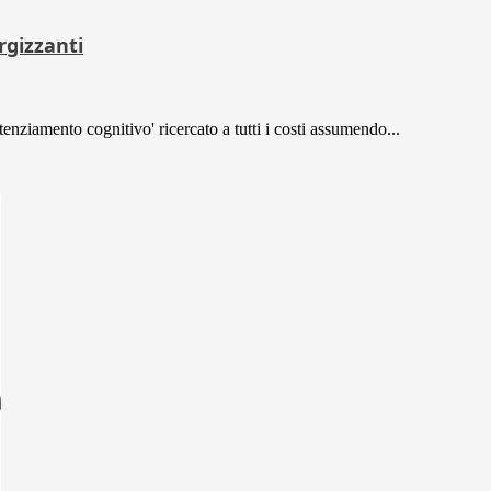
rgizzanti
otenziamento cognitivo' ricercato a tutti i costi assumendo...