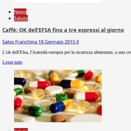
News
Salute
Caffè: OK dell’EFSA fino a tre espressi al giorno
Salvo Franchina
18 Gennaio 2015
0
L'ok dell'Efsa, l'Autorità europea per la sicurezza alimentare, a una c
Leggi tutto