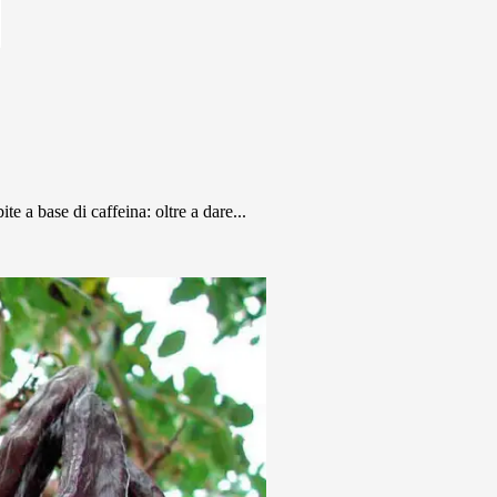
te a base di caffeina: oltre a dare...