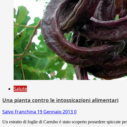
Salute
Una pianta contro le intossicazioni alimentari
Salvo Franchina
19 Gennaio 2013
0
Un estratto di foglie di Carrubo è stato scoperto possedere spiccate prop