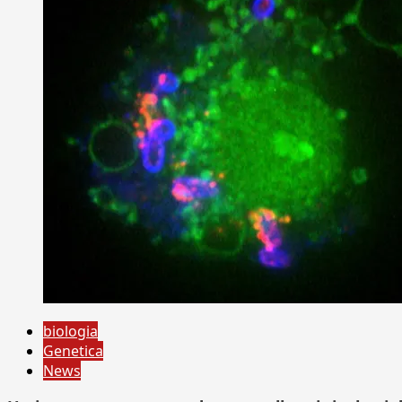
biologia
Genetica
News