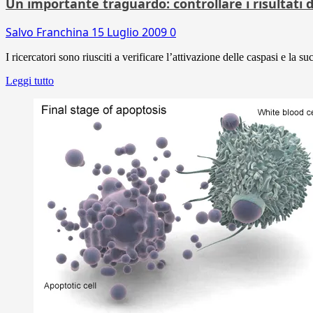
Un importante traguardo: controllare i risultati 
Salvo Franchina
15 Luglio 2009
0
I ricercatori sono riusciti a verificare l’attivazione delle caspasi e la
Leggi tutto