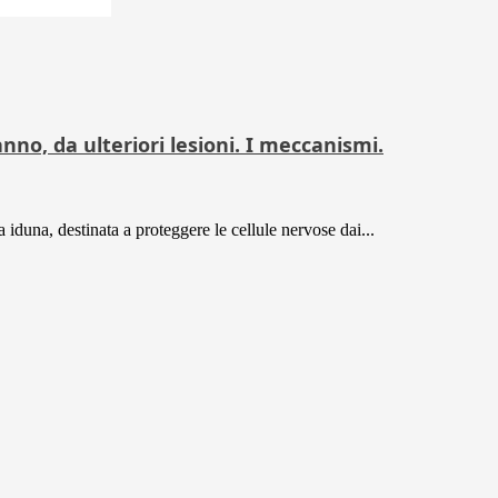
nno, da ulteriori lesioni. I meccanismi.
 iduna, destinata a proteggere le cellule nervose dai...