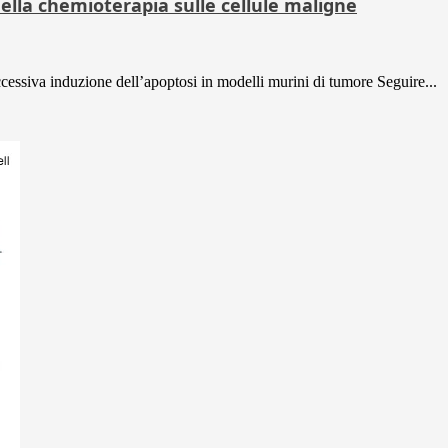
della chemioterapia sulle cellule maligne
 successiva induzione dell’apoptosi in modelli murini di tumore Seguire...