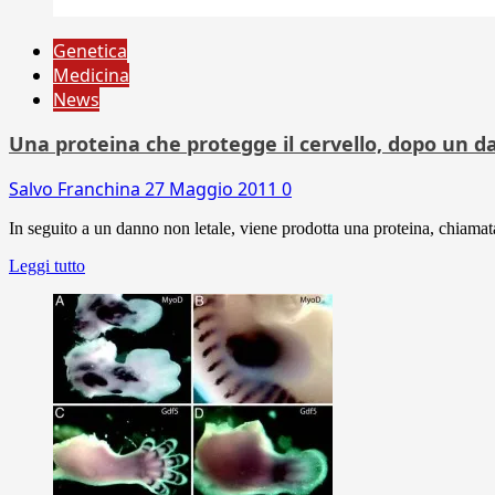
Genetica
Medicina
News
Una proteina che protegge il cervello, dopo un da
Salvo Franchina
27 Maggio 2011
0
In seguito a un danno non letale, viene prodotta una proteina, chiamata
Leggi tutto