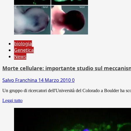
biologia
Genetica
News
Morte cellulare: importante studio sul meccani
Salvo Franchina
14 Marzo 2010
0
Un gruppo di ricercatori dell'Università del Colorado a Boulder ha scop
Leggi tutto