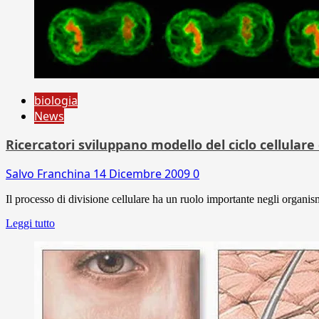
biologia
News
Ricercatori sviluppano modello del ciclo cellular
Salvo Franchina
14 Dicembre 2009
0
Il processo di divisione cellulare ha un ruolo importante negli organismi
Leggi tutto