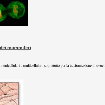
e dei mammiferi
 unicellulari e multicellulari, soprattutto per la trasformazione di ovocit