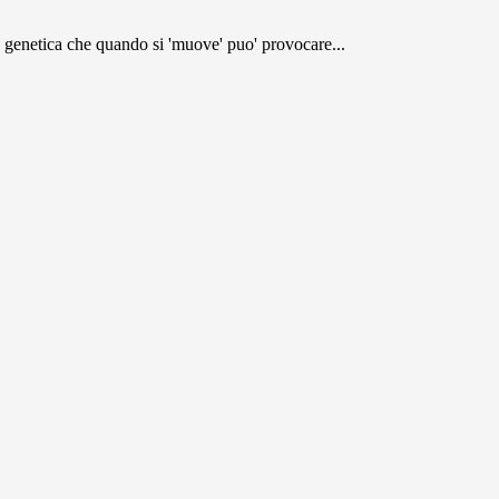
a' genetica che quando si 'muove' puo' provocare...