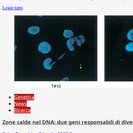
Leggi tutto
Genetica
News
Ricerca
Zone calde nel DNA: due geni responsabili di dive