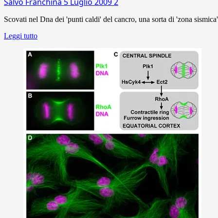
Salvo Franchina
5 Luglio 2009
2
Scovati nel Dna dei 'punti caldi' del cancro, una sorta di 'zona sismic
Leggi tutto