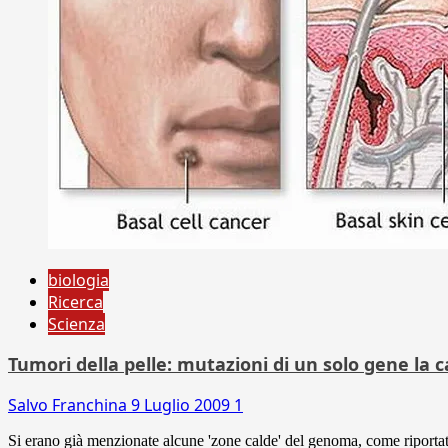
biologia
Ricerca
Scienza
Tumori della pelle: mutazioni di un solo gene la 
Salvo Franchina
9 Luglio 2009
1
Si erano già menzionate alcune 'zone calde' del genoma, come riportato