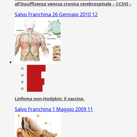
all’Insufficenza venosa cronica cerebrospinale – CCSVI –
Salvo Franchina
26 Gennaio 2010
12
biologia
Salute
Scienza
vaccini
Linfoma non-Hodgkin: il vaccino.
Salvo Franchina
1 Maggio 2009
11