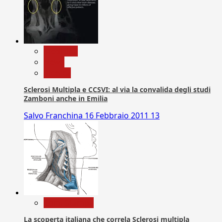
Medicina
News
Ricerca
Sclerosi Multipla e CCSVI: al via la convalida degli studi
Zamboni anche in Emilia
Salvo Franchina
16 Febbraio 2011
13
Com. Stampa
La scoperta italiana che correla Sclerosi multipla