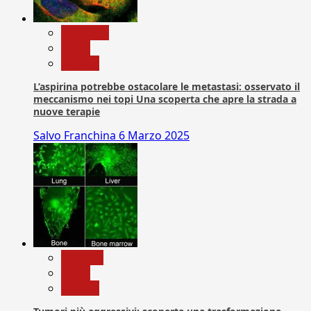
Medicina
News
Ricerca
L’aspirina potrebbe ostacolare le metastasi: osservato il
meccanismo nei topi Una scoperta che apre la strada a
nuove terapie
Salvo Franchina
6 Marzo 2025
biologia
News
Ricerca