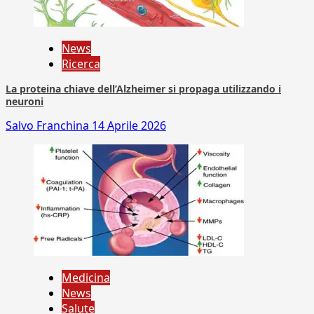
News
Ricerca
La proteina chiave dell’Alzheimer si propaga utilizzando i
neuroni
Salvo Franchina
14 Aprile 2026
Medicina
News
Salute