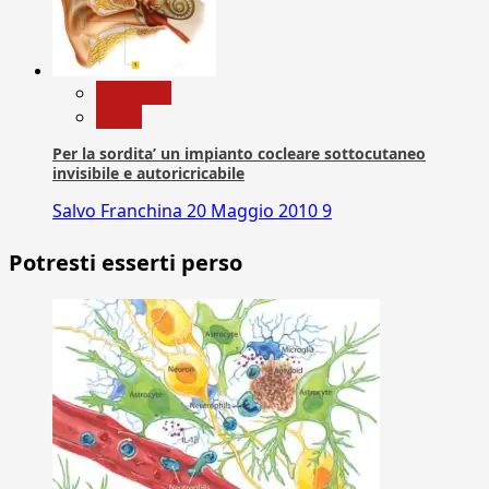
Medicina
News
Per la sordita’ un impianto cocleare sottocutaneo
invisibile e autoricricabile
Salvo Franchina
20 Maggio 2010
9
Potresti esserti perso