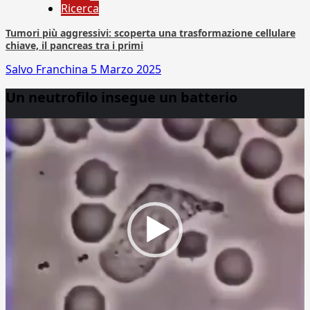
Ricerca
Tumori più aggressivi: scoperta una trasformazione cellulare
chiave, il pancreas tra i primi
Salvo Franchina
5 Marzo 2025
Un neutrofilo insegue un batterio
Video
Player