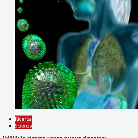
Ricerca
Scienza
H1N1: la ricerca verso nuove direzioni