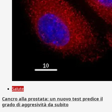
Salute
Cancro alla prostata: un nuovo test predice il
grado di aggresività da subito