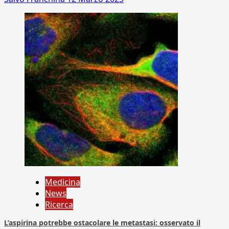
Medicina
News
Ricerca
L’aspirina potrebbe ostacolare le metastasi: osservato il