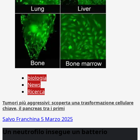
biologia
News
Ricerca
Tumori più aggressivi: scoperta una trasformazione cellulare
chiave, il pancreas tra i primi
Salvo Franchina
5 Marzo 2025
Un neutrofilo insegue un batterio