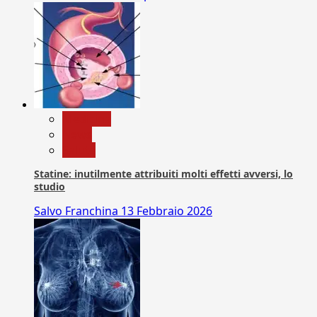
Medicina
News
Salute
Statine: inutilmente attribuiti molti effetti avversi, lo
studio
Salvo Franchina
13 Febbraio 2026