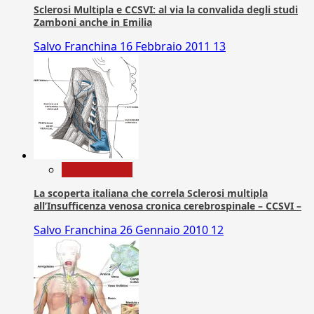
Sclerosi Multipla e CCSVI: al via la convalida degli studi
Zamboni anche in Emilia
Salvo Franchina
16 Febbraio 2011
13
Com. Stampa
La scoperta italiana che correla Sclerosi multipla
all’Insufficenza venosa cronica cerebrospinale – CCSVI –
Salvo Franchina
26 Gennaio 2010
12