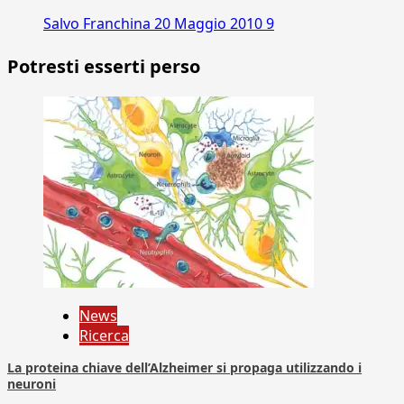
Salvo Franchina
20 Maggio 2010
9
Potresti esserti perso
News
Ricerca
La proteina chiave dell’Alzheimer si propaga utilizzando i
neuroni