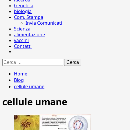
Genetica
biologia
Com. Stampa
Invia Comunicati
Scienza
alimentazione
vaccini
Contatti
Ricerca
per:
Home
Blog
cellule umane
cellule umane