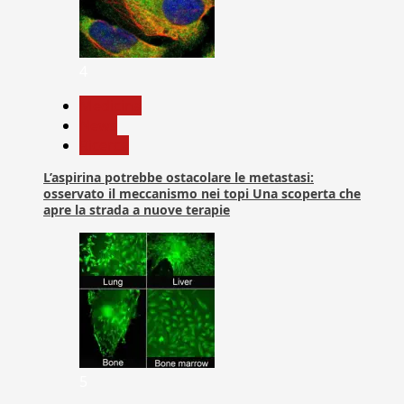
4
Medicina
News
Ricerca
L’aspirina potrebbe ostacolare le metastasi:
osservato il meccanismo nei topi Una scoperta che
apre la strada a nuove terapie
5