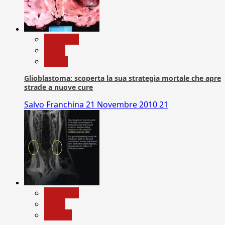
Medicina
News
Salute
Glioblastoma: scoperta la sua strategia mortale che apre
strade a nuove cure
Salvo Franchina
21 Novembre 2010
21
Medicina
News
Ricerca