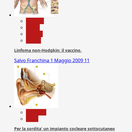
biologia
Salute
Scienza
vaccini
Linfoma non-Hodgkin: il vaccino.
Salvo Franchina
1 Maggio 2009
11
Medicina
News
Per la sordita’ un impianto cocleare sottocutaneo