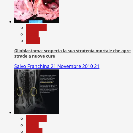
Medicina
News
Salute
Glioblastoma: scoperta la sua strategia mortale che apre
strade a nuove cure
Salvo Franchina
21 Novembre 2010
21
Medicina
News
Ricerca