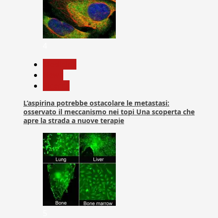
4
Medicina
News
Ricerca
L’aspirina potrebbe ostacolare le metastasi:
osservato il meccanismo nei topi Una scoperta che
apre la strada a nuove terapie
5