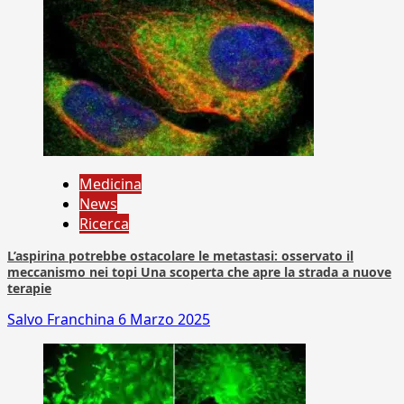
Medicina
News
Ricerca
L’aspirina potrebbe ostacolare le metastasi: osservato il
meccanismo nei topi Una scoperta che apre la strada a nuove
terapie
Salvo Franchina
6 Marzo 2025