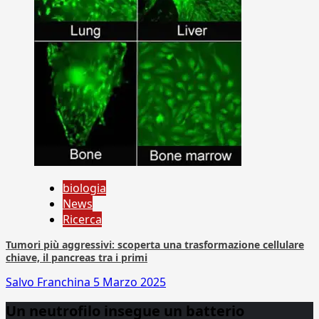
biologia
News
Ricerca
Tumori più aggressivi: scoperta una trasformazione cellulare
chiave, il pancreas tra i primi
Salvo Franchina
5 Marzo 2025
Un neutrofilo insegue un batterio