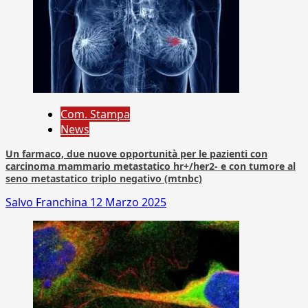
Com. Stampa
News
Un farmaco, due nuove opportunità per le pazienti con
carcinoma mammario metastatico hr+/her2- e con tumore al
seno metastatico triplo negativo (mtnbc)
Salvo Franchina
12 Marzo 2025