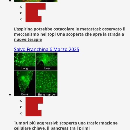
Medicina
News
Ricerca
L’aspirina potrebbe ostacolare le metastasi: osservato il
meccanismo nei topi Una scoperta che apre la strada a
nuove terapie
Salvo Franchina
6 Marzo 2025
biologia
News
Ricerca
Tumori più aggressivi: scoperta una trasformazione
cellulare chiave, il pancreas tra i primi