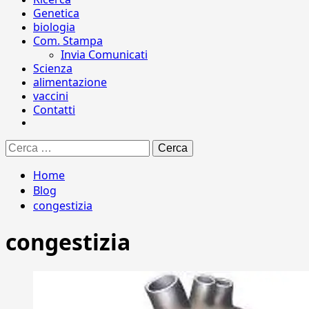
Genetica
biologia
Com. Stampa
Invia Comunicati
Scienza
alimentazione
vaccini
Contatti
Ricerca
per:
Home
Blog
congestizia
congestizia