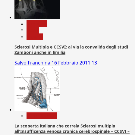
Medicina
News
Ricerca
Sclerosi Multipla e CCSVI: al via la convalida degli studi
Zamboni anche in Emilia
Salvo Franchina
16 Febbraio 2011
13
Com. Stampa
La scoperta italiana che correla Sclerosi multipla
all’Insufficenza venosa cronica cerebrospinale – CCSVI –