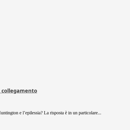
n collegamento
tington e l’epilessia? La risposta è in un particolare...