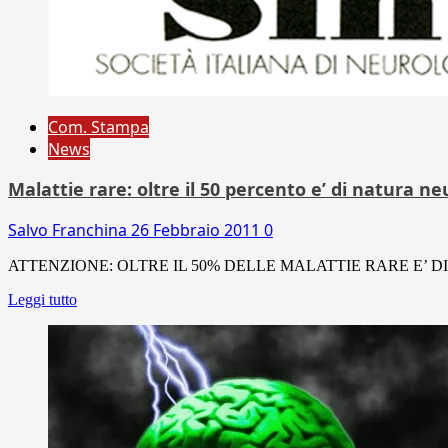
Com. Stampa
News
Malattie rare: oltre il 50 percento e’ di natura ne
Salvo Franchina
26 Febbraio 2011
0
ATTENZIONE: OLTRE IL 50% DELLE MALATTIE RARE E’ DI NATUR
Leggi tutto