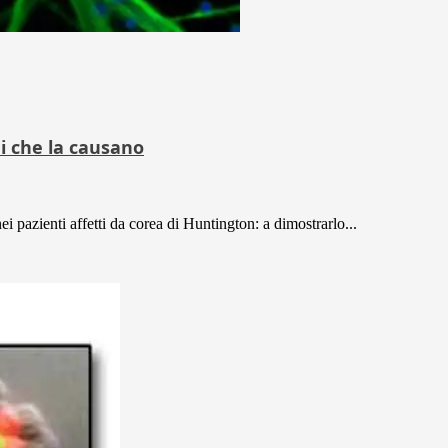
i che la causano
 pazienti affetti da corea di Huntington: a dimostrarlo...