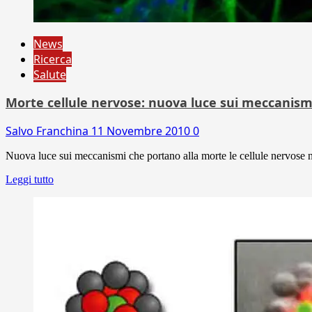
News
Ricerca
Salute
Morte cellule nervose: nuova luce sui meccanism
Salvo Franchina
11 Novembre 2010
0
Nuova luce sui meccanismi che portano alla morte le cellule nervose nei
Leggi tutto