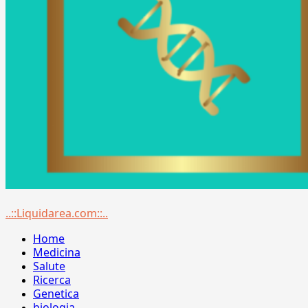
Menu
..::Liquidarea.com::..
principale
Home
Medicina
Salute
Ricerca
Genetica
biologia