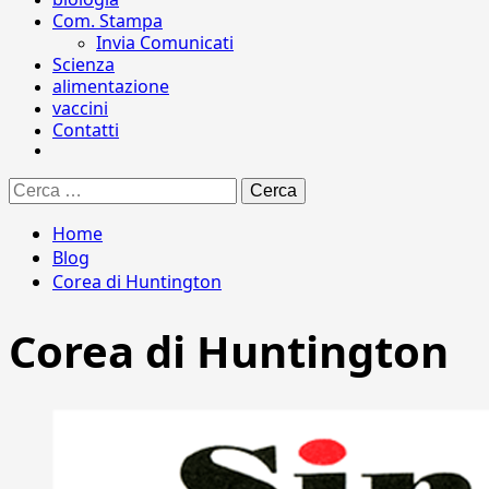
Com. Stampa
Invia Comunicati
Scienza
alimentazione
vaccini
Contatti
Ricerca
per:
Home
Blog
Corea di Huntington
Corea di Huntington