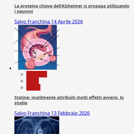
La proteina chiave dell’Alzheimer si propaga utilizzando
i neuroni
Salvo Franchina
14 Aprile 2026
Medicina
News
Salute
Statine: inutilmente attribuiti molti effetti avversi, lo
studio
Salvo Franchina
13 Febbraio 2026