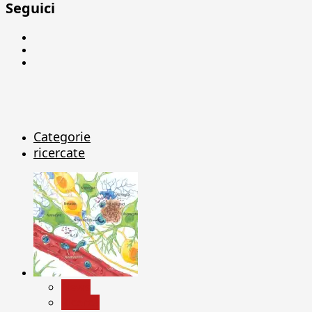
Seguici
Facebook
Linkedin
X
Categorie
ricercate
News
Ricerca