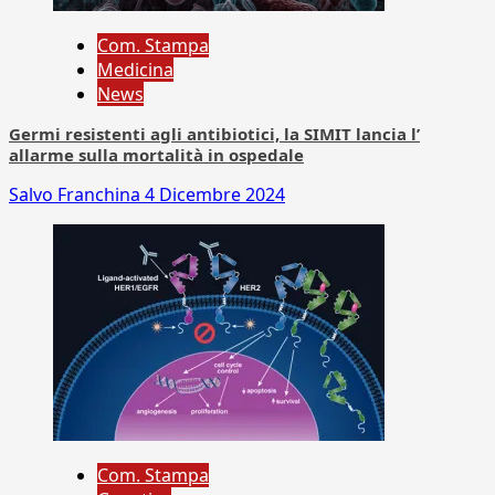
Com. Stampa
Medicina
News
Germi resistenti agli antibiotici, la SIMIT lancia l’
allarme sulla mortalità in ospedale
Salvo Franchina
4 Dicembre 2024
Com. Stampa