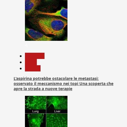
4
Medicina
News
Ricerca
L’aspirina potrebbe ostacolare le metastasi:
osservato il meccanismo nei topi Una scoperta che
apre la strada a nuove terapie