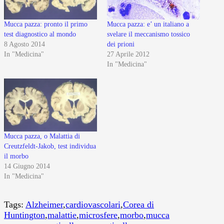
Mucca pazza: pronto il primo
Mucca pazza: e’ un italiano a
test diagnostico al mondo
svelare il meccanismo tossico
8 Agosto 2014
dei prioni
In "Medicina"
27 Aprile 2012
In "Medicina"
Mucca pazza, o Malattia di
Creutzfeldt-Jakob, test individua
il morbo
14 Giugno 2014
In "Medicina"
Tags:
Alzheimer
,
cardiovascolari
,
Corea di
Huntington
,
malattie
,
microsfere
,
morbo
,
mucca