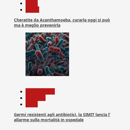
News
Salute
Cheratite da Acanthamoeba, curarla oggi si può
ma è meglio prevenirla
7
Com. Stampa
Medicina
News
Germi resistenti agli antibiotici, la SIMIT lancia l’
allarme sulla mortalità in ospedale