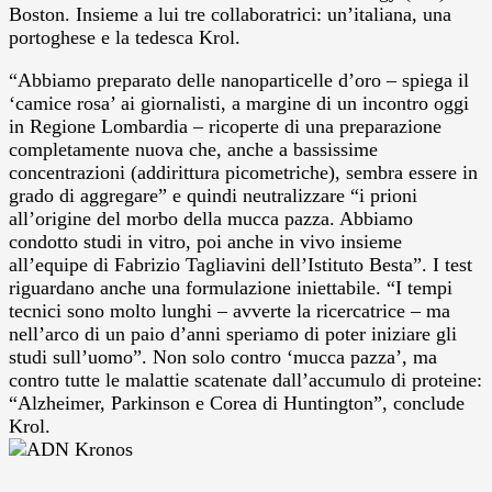
Boston. Insieme a lui tre collaboratrici: un’italiana, una
portoghese e la tedesca Krol.
“Abbiamo preparato delle nanoparticelle d’oro – spiega il
‘camice rosa’ ai giornalisti, a margine di un incontro oggi
in Regione Lombardia – ricoperte di una preparazione
completamente nuova che, anche a bassissime
concentrazioni (addirittura picometriche), sembra essere in
grado di aggregare” e quindi neutralizzare “i prioni
all’origine del morbo della mucca pazza. Abbiamo
condotto studi in vitro, poi anche in vivo insieme
all’equipe di Fabrizio Tagliavini dell’Istituto Besta”. I test
riguardano anche una formulazione iniettabile. “I tempi
tecnici sono molto lunghi – avverte la ricercatrice – ma
nell’arco di un paio d’anni speriamo di poter iniziare gli
studi sull’uomo”. Non solo contro ‘mucca pazza’, ma
contro tutte le malattie scatenate dall’accumulo di proteine:
“Alzheimer, Parkinson e Corea di Huntington”, conclude
Krol.