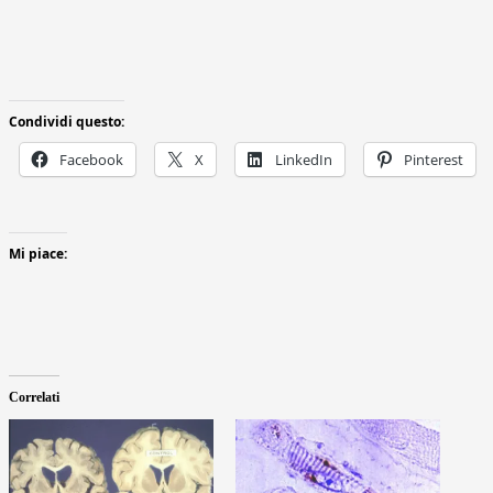
Condividi questo:
Facebook
X
LinkedIn
Pinterest
Mi piace:
Correlati