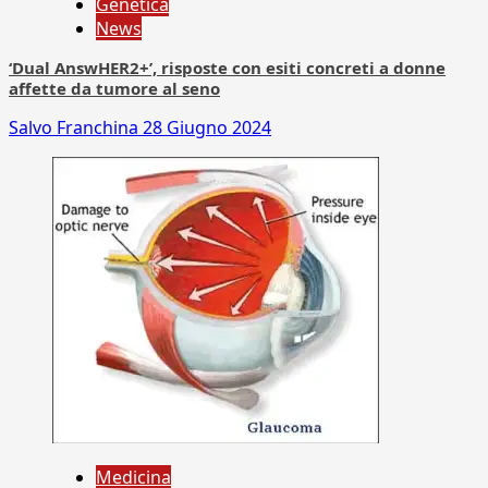
Genetica
News
‘Dual AnswHER2+’, risposte con esiti concreti a donne
affette da tumore al seno
Salvo Franchina
28 Giugno 2024
Medicina