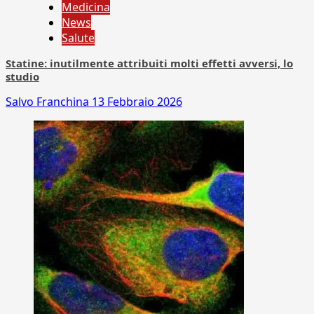
Medicina
News
Salute
Statine: inutilmente attribuiti molti effetti avversi, lo
studio
Salvo Franchina
13 Febbraio 2026