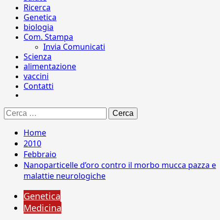
Ricerca
Genetica
biologia
Com. Stampa
Invia Comunicati
Scienza
alimentazione
vaccini
Contatti
Ricerca
per:
Home
2010
Febbraio
Nanoparticelle d’oro contro il morbo mucca pazza e
malattie neurologiche
Genetica
Medicina