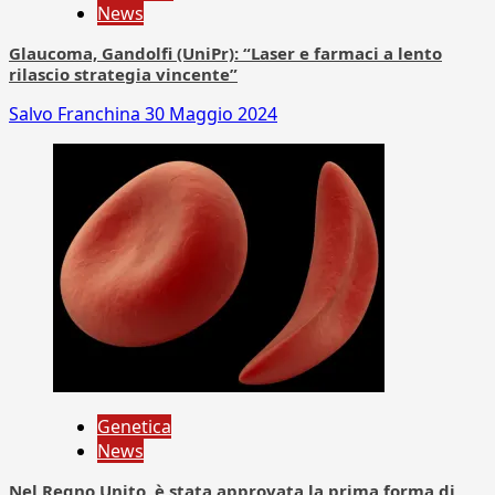
News
Glaucoma, Gandolfi (UniPr): “Laser e farmaci a lento
rilascio strategia vincente”
Salvo Franchina
30 Maggio 2024
Genetica
News
Nel Regno Unito, è stata approvata la prima forma di