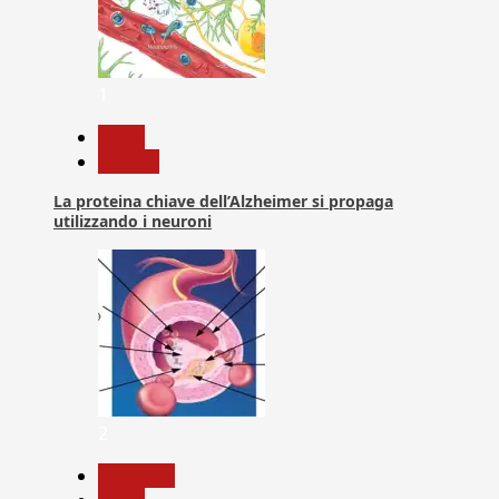
1
News
Ricerca
La proteina chiave dell’Alzheimer si propaga
utilizzando i neuroni
2
Medicina