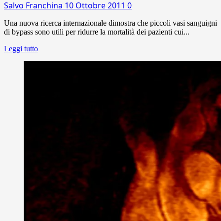
Salvo Franchina
10 Ottobre 2011
0
Una nuova ricerca internazionale dimostra che piccoli vasi sanguigni
di bypass sono utili per ridurre la mortalità dei pazienti cui...
Leggi tutto