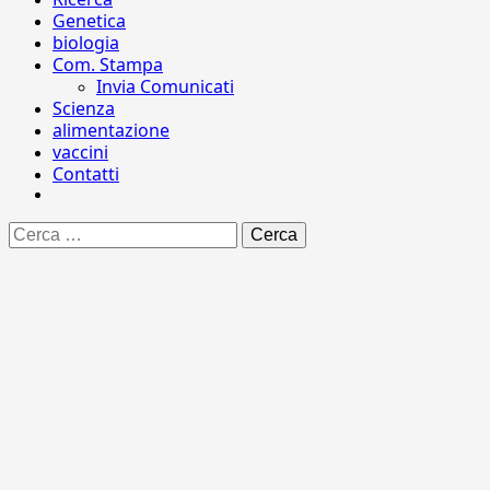
Genetica
biologia
Com. Stampa
Invia Comunicati
Scienza
alimentazione
vaccini
Contatti
Ricerca
per: