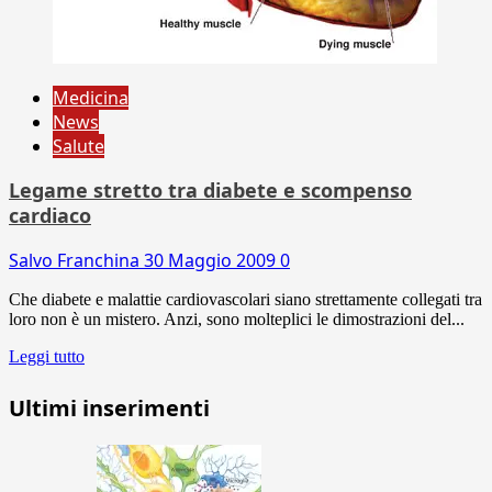
Medicina
News
Salute
Legame stretto tra diabete e scompenso
cardiaco
Salvo Franchina
30 Maggio 2009
0
Che diabete e malattie cardiovascolari siano strettamente collegati tra
loro non è un mistero. Anzi, sono molteplici le dimostrazioni del...
Leggi tutto
Ultimi inserimenti