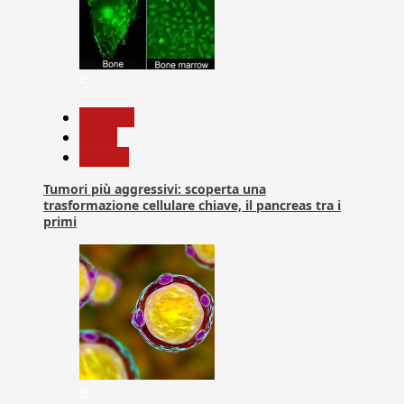
5
biologia
News
Ricerca
Tumori più aggressivi: scoperta una
trasformazione cellulare chiave, il pancreas tra i
primi
6