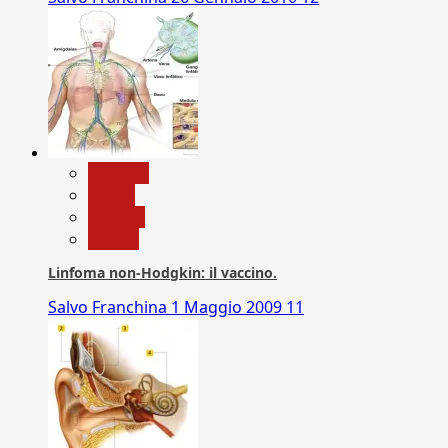
biologia
Salute
Scienza
vaccini
Linfoma non-Hodgkin: il vaccino.
Salvo Franchina
1 Maggio 2009
11