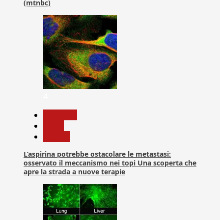
(mtnbc)
4
Medicina
News
Ricerca
L’aspirina potrebbe ostacolare le metastasi:
osservato il meccanismo nei topi Una scoperta che
apre la strada a nuove terapie