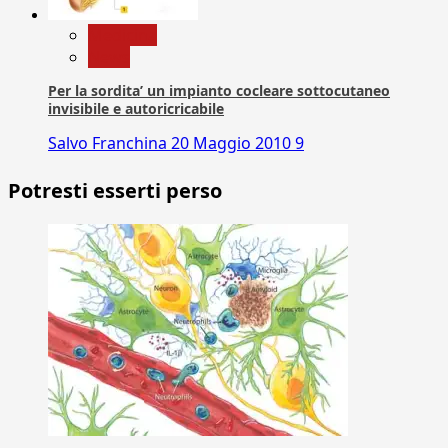
Medicina
News
Per la sordita’ un impianto cocleare sottocutaneo
invisibile e autoricricabile
Salvo Franchina
20 Maggio 2010
9
Potresti esserti perso