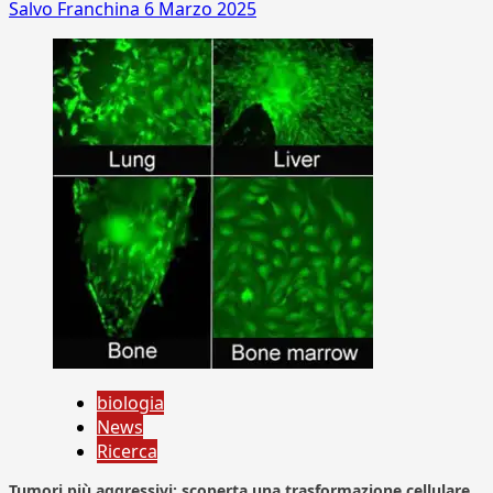
Salvo Franchina
6 Marzo 2025
biologia
News
Ricerca
Tumori più aggressivi: scoperta una trasformazione cellulare