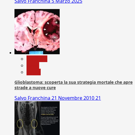
Salvo Franchina
5 Marzo 2025
Medicina
News
Salute
Glioblastoma: scoperta la sua strategia mortale che apre
strade a nuove cure
Salvo Franchina
21 Novembre 2010
21