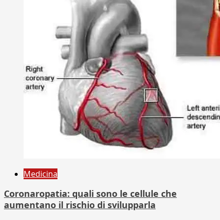
Medicina
Coronaropatia: quali sono le cellule che
aumentano il rischio di svilupparla