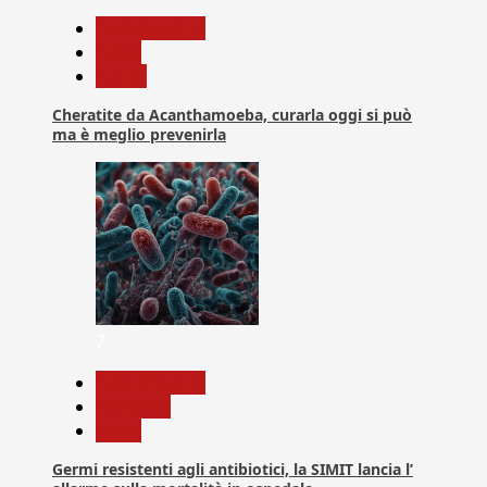
Com. Stampa
News
Salute
Cheratite da Acanthamoeba, curarla oggi si può
ma è meglio prevenirla
7
Com. Stampa
Medicina
News
Germi resistenti agli antibiotici, la SIMIT lancia l’