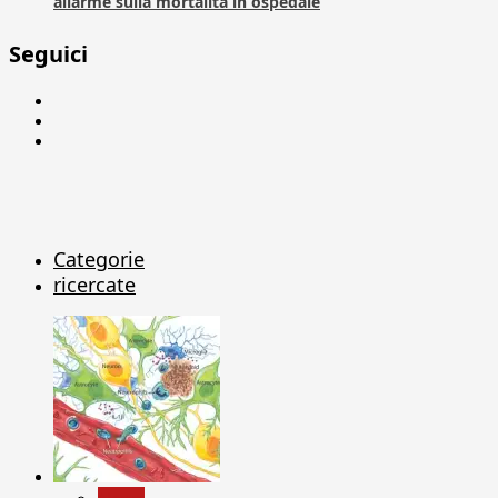
allarme sulla mortalità in ospedale
Seguici
Facebook
Linkedin
X
Categorie
ricercate