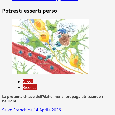
Potresti esserti perso
News
Ricerca
La proteina chiave dell’Alzheimer si propaga utilizzando i
neuroni
Salvo Franchina
14 Aprile 2026