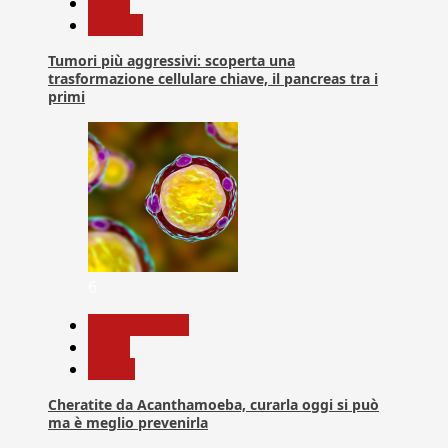
News
Ricerca
Tumori più aggressivi: scoperta una
trasformazione cellulare chiave, il pancreas tra i
primi
6
Com. Stampa
News
Salute
Cheratite da Acanthamoeba, curarla oggi si può
ma è meglio prevenirla