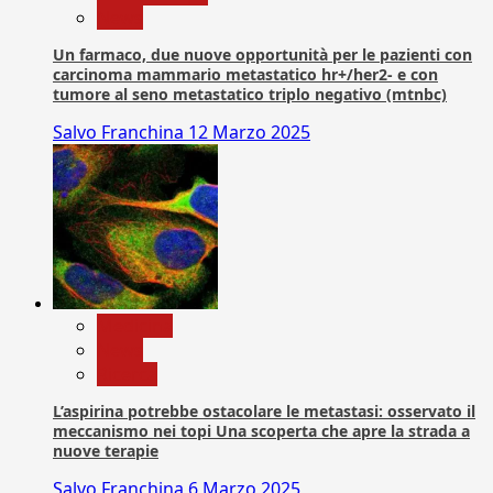
News
Un farmaco, due nuove opportunità per le pazienti con
carcinoma mammario metastatico hr+/her2- e con
tumore al seno metastatico triplo negativo (mtnbc)
Salvo Franchina
12 Marzo 2025
Medicina
News
Ricerca
L’aspirina potrebbe ostacolare le metastasi: osservato il
meccanismo nei topi Una scoperta che apre la strada a
nuove terapie
Salvo Franchina
6 Marzo 2025