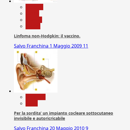
biologia
Salute
Scienza
vaccini
Linfoma non-Hodgkin: il vaccino.
Salvo Franchina
1 Maggio 2009
11
Medicina
News
Per la sordita’ un impianto cocleare sottocutaneo
invisibile e autoricricabile
Salvo Franchina
20 Maggio 2010
9