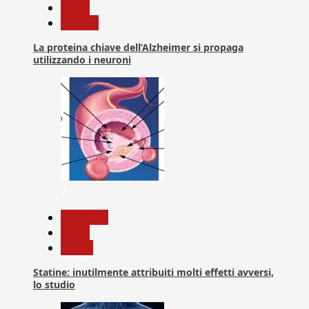
News
Ricerca
La proteina chiave dell’Alzheimer si propaga
utilizzando i neuroni
2
Medicina
News
Salute
Statine: inutilmente attribuiti molti effetti avversi,
lo studio