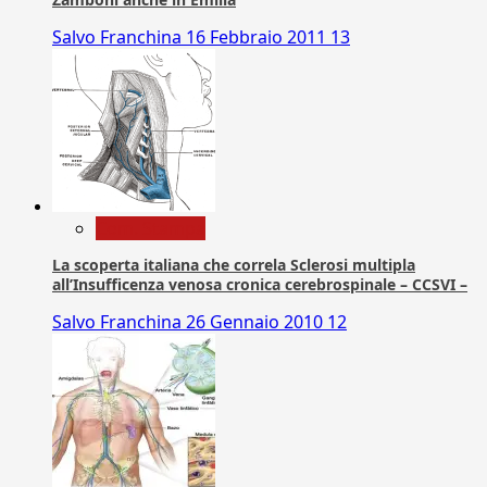
Salvo Franchina
16 Febbraio 2011
13
Com. Stampa
La scoperta italiana che correla Sclerosi multipla
all’Insufficenza venosa cronica cerebrospinale – CCSVI –
Salvo Franchina
26 Gennaio 2010
12