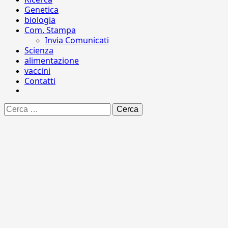
Genetica
biologia
Com. Stampa
Invia Comunicati
Scienza
alimentazione
vaccini
Contatti
Ricerca
per: