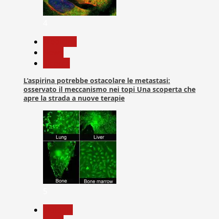
4
Medicina
News
Ricerca
L’aspirina potrebbe ostacolare le metastasi:
osservato il meccanismo nei topi Una scoperta che
apre la strada a nuove terapie
5
biologia