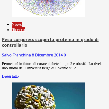
News
Ricerca
Peso corporeo: scoperta proteina in grado di
controllarlo
Salvo Franchina
8 Dicembre 2014
0
Permetterà in futuro di curare diabete di tipo 2 e obesità. Lo rivela
uno studio dell'Università belga di Lovanio sulle...
Leggi tutto