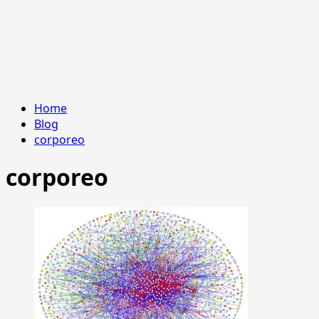
Home
Blog
corporeo
corporeo