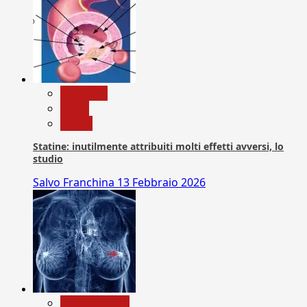
Medicina
News
Salute
Statine: inutilmente attribuiti molti effetti avversi, lo
studio
Salvo Franchina
13 Febbraio 2026
Com. Stampa